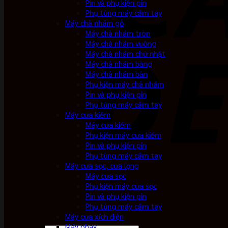
Pin và phụ kiện pin
Phụ tùng máy cầm tay
Máy chà nhám gỗ
Máy chà nhám tròn
Máy chà nhám vuông
Máy chà nhám chữ nhật
Máy chà nhám băng
Máy chà nhám bàn
Phụ kiện máy chà nhám
Pin và phụ kiện pin
Phụ tùng máy cầm tay
Máy cưa kiếm
Máy cưa kiếm
Phụ kiện máy cưa kiếm
Pin và phụ kiện pin
Phụ tùng máy cầm tay
Máy cưa sọc, cưa lọng
Máy cưa sọc
Phụ kiện máy cưa sọc
Pin và phụ kiện pin
Phụ tùng máy cầm tay
Máy cưa xích điện
Máy phay