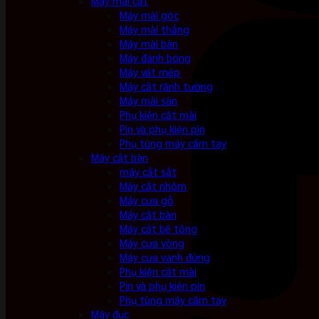
Máy mài cắt
Máy mài góc
Máy mài thẳng
Máy mài bàn
Máy đánh bóng
Máy vát mép
Máy cắt rãnh tường
Máy mài sàn
Phụ kiện cắt mài
Pin và phụ kiện pin
Phụ tùng máy cầm tay
Máy cắt bàn
máy cắt sắt
Máy cắt nhôm
Máy cưa gỗ
Máy cắt bàn
Máy cắt bê tông
Máy cưa vòng
Máy cưa vanh đứng
Phụ kiện cắt mài
Pin và phụ kiện pin
Phụ tùng máy cầm tay
Máy đục