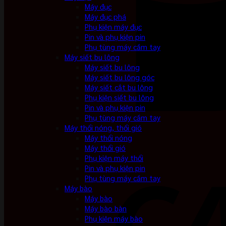
Máy đục
Máy đục phá
Phụ kiện máy đục
Pin và phụ kiện pin
Phụ tùng máy cầm tay
Máy siết bu lông
Máy siết bu lông
Máy siết bu lông góc
Máy siết cắt bu lông
Phụ kiện siết bu lông
Pin và phụ kiện pin
Phụ tùng máy cầm tay
Máy thổi nóng, thổi gió
Máy thổi nóng
Máy thổi gió
Phụ kiện máy thổi
Pin và phụ kiện pin
Phụ tùng máy cầm tay
Máy bào
Máy bào
Máy bào bàn
Phụ kiện máy bào