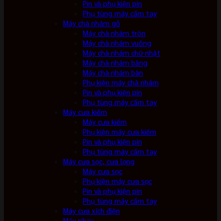
Pin và phụ kiện pin
Phụ tùng máy cầm tay
Máy chà nhám gỗ
Máy chà nhám tròn
Máy chà nhám vuông
Máy chà nhám chữ nhật
Máy chà nhám băng
Máy chà nhám bàn
Phụ kiện máy chà nhám
Pin và phụ kiện pin
Phụ tùng máy cầm tay
Máy cưa kiếm
Máy cưa kiếm
Phụ kiện máy cưa kiếm
Pin và phụ kiện pin
Phụ tùng máy cầm tay
Máy cưa sọc, cưa lọng
Máy cưa sọc
Phụ kiện máy cưa sọc
Pin và phụ kiện pin
Phụ tùng máy cầm tay
Máy cưa xích điện
Máy phay