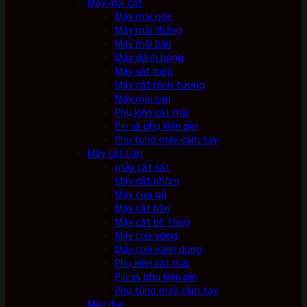
Máy mài cắt
Máy mài góc
Máy mài thẳng
Máy mài bàn
Máy đánh bóng
Máy vát mép
Máy cắt rãnh tường
Máy mài sàn
Phụ kiện cắt mài
Pin và phụ kiện pin
Phụ tùng máy cầm tay
Máy cắt bàn
máy cắt sắt
Máy cắt nhôm
Máy cưa gỗ
Máy cắt bàn
Máy cắt bê tông
Máy cưa vòng
Máy cưa vanh đứng
Phụ kiện cắt mài
Pin và phụ kiện pin
Phụ tùng máy cầm tay
Máy đục