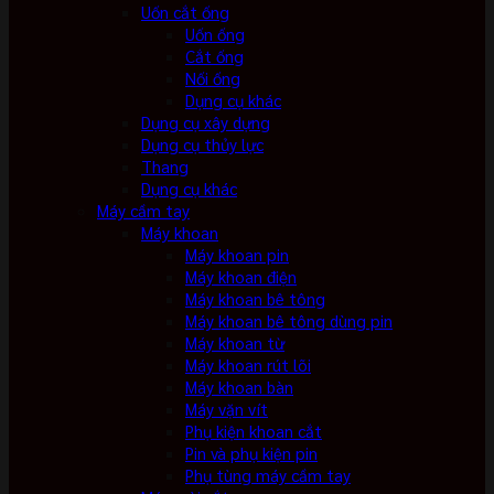
Uốn cắt ống
Uốn ống
Cắt ống
Nối ống
Dụng cụ khác
Dụng cụ xây dựng
Dụng cụ thủy lực
Thang
Dụng cụ khác
Máy cầm tay
Máy khoan
Máy khoan pin
Máy khoan điện
Máy khoan bê tông
Máy khoan bê tông dùng pin
Máy khoan từ
Máy khoan rút lõi
Máy khoan bàn
Máy vặn vít
Phụ kiện khoan cắt
Pin và phụ kiện pin
Phụ tùng máy cầm tay