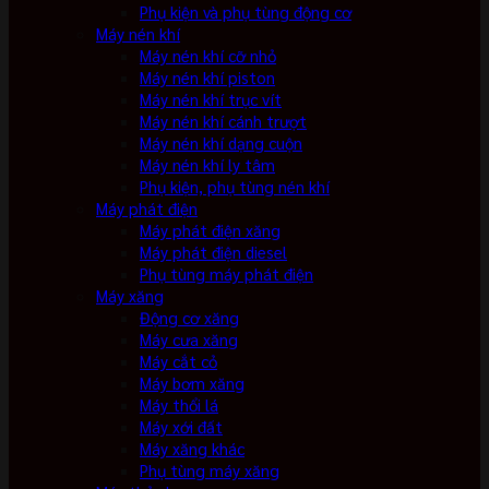
Phụ kiện và phụ tùng động cơ
Máy nén khí
Máy nén khí cỡ nhỏ
Máy nén khí piston
Máy nén khí trục vít
Máy nén khí cánh trượt
Máy nén khí dạng cuộn
Máy nén khí ly tâm
Phụ kiện, phụ tùng nén khí
Máy phát điện
Máy phát điện xăng
Máy phát điện diesel
Phụ tùng máy phát điện
Máy xăng
Động cơ xăng
Máy cưa xăng
Máy cắt cỏ
Máy bơm xăng
Máy thổi lá
Máy xới đất
Máy xăng khác
Phụ tùng máy xăng