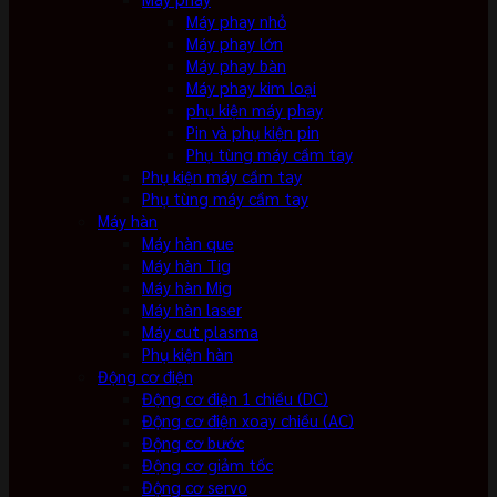
Máy phay nhỏ
Máy phay lớn
Máy phay bàn
Máy phay kim loại
phụ kiện máy phay
Pin và phụ kiện pin
Phụ tùng máy cầm tay
Phụ kiện máy cầm tay
Phụ tùng máy cầm tay
Máy hàn
Máy hàn que
Máy hàn Tig
Máy hàn Mig
Máy hàn laser
Máy cut plasma
Phụ kiện hàn
Động cơ điện
Động cơ điện 1 chiều (DC)
Động cơ điện xoay chiều (AC)
Động cơ bước
Động cơ giảm tốc
Động cơ servo