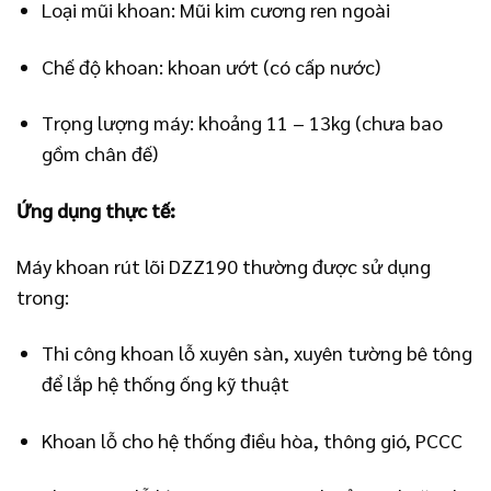
Loại mũi khoan: Mũi kim cương ren ngoài
Chế độ khoan: khoan ướt (có cấp nước)
Trọng lượng máy: khoảng 11 – 13kg (chưa bao
gồm chân đế)
Ứng dụng thực tế:
Máy khoan rút lõi DZZ190 thường được sử dụng
trong:
Thi công khoan lỗ xuyên sàn, xuyên tường bê tông
để lắp hệ thống ống kỹ thuật
Khoan lỗ cho hệ thống điều hòa, thông gió, PCCC