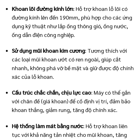
Khoan lõi đường kính lớn
: Hỗ trợ khoan lỗ lõi có
đường kính lên đến 190mm, phù hợp cho các ứng
dụng kỹ thuật như lắp ống thông gió, ống nước,
ống dẫn điện công nghiệp.
Sử dụng mũi khoan kim cương
: Tương thích với
các loại mũi khoan ướt có ren ngoài, giúp cắt
nhanh, không phá vỡ bề mặt và giữ được độ chính
xác của lỗ khoan.
Cấu trúc chắc chắn, chịu lực cao
: Máy có thể gắn
với chân đế (giá khoan) để cố định vị trí, đảm bảo
khoan thẳng, giảm rung, tăng độ chính xác.
Hệ thống làm mát bằng nước
: Hỗ trợ khoan liên
tục với khả năng tản nhiệt cho mũi khoan, tăng