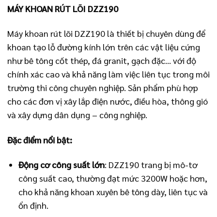
MÁY KHOAN RÚT LÕI DZZ190
Máy khoan rút lõi DZZ190 là thiết bị chuyên dùng để
khoan tạo lỗ đường kính lớn trên các vật liệu cứng
như bê tông cốt thép, đá granit, gạch đặc… với độ
chính xác cao và khả năng làm việc liên tục trong môi
trường thi công chuyên nghiệp. Sản phẩm phù hợp
cho các đơn vị xây lắp điện nước, điều hòa, thông gió
và xây dựng dân dụng – công nghiệp.
Đặc điểm nổi bật:
Động cơ công suất lớn
: DZZ190 trang bị mô-tơ
công suất cao, thường đạt mức 3200W hoặc hơn,
cho khả năng khoan xuyên bê tông dày, liên tục và
ổn định.