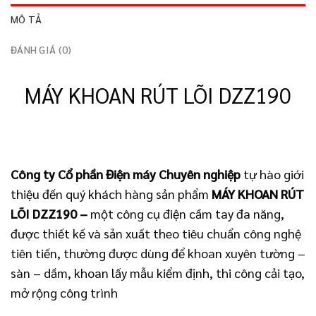
MÔ TẢ
ĐÁNH GIÁ (0)
MÁY KHOAN RÚT LÕI DZZ190
Công ty Cổ phần Điện máy Chuyên nghiệp
tự hào giới
thiệu đến quý khách hàng sản phẩm
MÁY KHOAN RÚT
LÕI DZZ190
–
một công cụ điện cầm tay đa năng,
được thiết kế và sản xuất theo tiêu chuẩn công nghệ
tiên tiến, thường được dùng để khoan xuyên tường –
sàn – dầm, khoan lấy mẫu kiểm định, thi công cải tạo,
mở rộng công trình