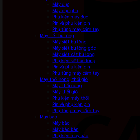
Máy đục
Máy đục phá
Phụ kiện máy đục
Pin và phụ kiện pin
Phụ tùng máy cầm tay
Máy siết bu lông
Máy siết bu lông
Máy siết bu lông góc
Máy siết cắt bu lông
Phụ kiện siết bu lông
Pin và phụ kiện pin
Phụ tùng máy cầm tay
Máy thổi nóng, thổi gió
Máy thổi nóng
Máy thổi gió
Phụ kiện máy thổi
Pin và phụ kiện pin
Phụ tùng máy cầm tay
Máy bào
Máy bào
Máy bào bàn
Phụ kiện máy bào