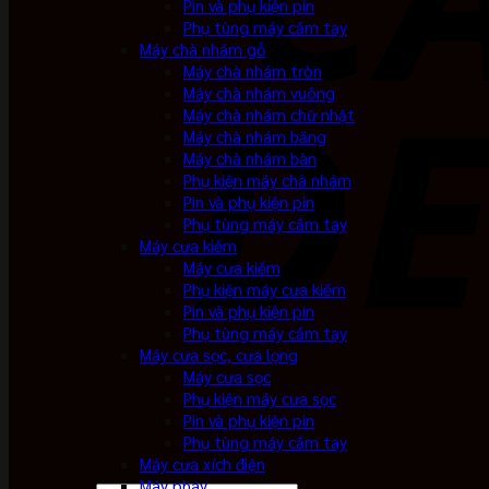
Pin và phụ kiện pin
Phụ tùng máy cầm tay
Máy chà nhám gỗ
Máy chà nhám tròn
Máy chà nhám vuông
Máy chà nhám chữ nhật
Máy chà nhám băng
Máy chà nhám bàn
Phụ kiện máy chà nhám
Pin và phụ kiện pin
Phụ tùng máy cầm tay
Máy cưa kiếm
Máy cưa kiếm
Phụ kiện máy cưa kiếm
Pin và phụ kiện pin
Phụ tùng máy cầm tay
Máy cưa sọc, cưa lọng
Máy cưa sọc
Phụ kiện máy cưa sọc
Pin và phụ kiện pin
Phụ tùng máy cầm tay
Máy cưa xích điện
Máy phay