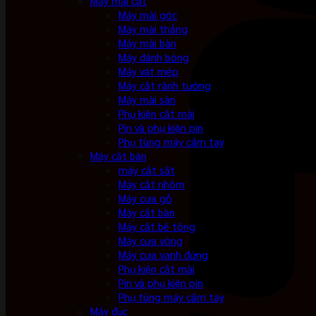
Máy mài cắt
Máy mài góc
Máy mài thẳng
Máy mài bàn
Máy đánh bóng
Máy vát mép
Máy cắt rãnh tường
Máy mài sàn
Phụ kiện cắt mài
Pin và phụ kiện pin
Phụ tùng máy cầm tay
Máy cắt bàn
máy cắt sắt
Máy cắt nhôm
Máy cưa gỗ
Máy cắt bàn
Máy cắt bê tông
Máy cưa vòng
Máy cưa vanh đứng
Phụ kiện cắt mài
Pin và phụ kiện pin
Phụ tùng máy cầm tay
Máy đục