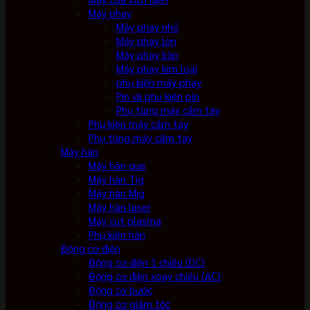
Máy phay
Máy phay nhỏ
Máy phay lớn
Máy phay bàn
Máy phay kim loại
phụ kiện máy phay
Pin và phụ kiện pin
Phụ tùng máy cầm tay
Phụ kiện máy cầm tay
Phụ tùng máy cầm tay
Máy hàn
Máy hàn que
Máy hàn Tig
Máy hàn Mig
Máy hàn laser
Máy cut plasma
Phụ kiện hàn
Động cơ điện
Động cơ điện 1 chiều (DC)
Động cơ điện xoay chiều (AC)
Động cơ bước
Động cơ giảm tốc