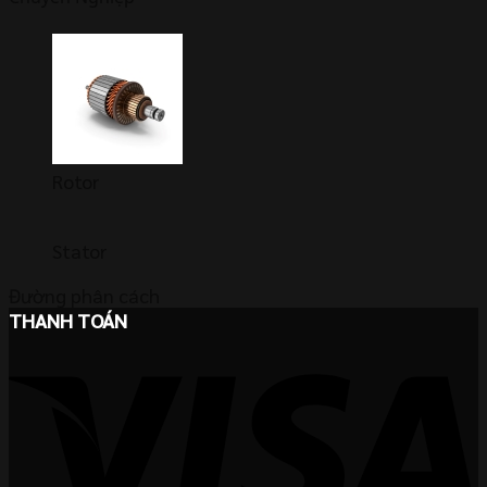
Rotor
Stator
Đường phân cách
THANH TOÁN