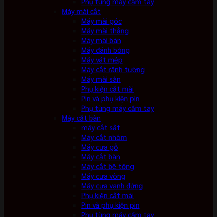
Phụ tùng máy cầm tay
Máy mài cắt
Máy mài góc
Máy mài thẳng
Máy mài bàn
Máy đánh bóng
Máy vát mép
Máy cắt rãnh tường
Máy mài sàn
Phụ kiện cắt mài
Pin và phụ kiện pin
Phụ tùng máy cầm tay
Máy cắt bàn
máy cắt sắt
Máy cắt nhôm
Máy cưa gỗ
Máy cắt bàn
Máy cắt bê tông
Máy cưa vòng
Máy cưa vanh đứng
Phụ kiện cắt mài
Pin và phụ kiện pin
Phụ tùng máy cầm tay