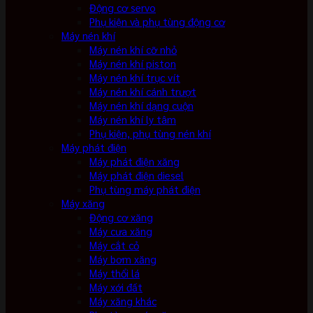
Động cơ servo
Phụ kiện và phụ tùng động cơ
Máy nén khí
Máy nén khí cỡ nhỏ
Máy nén khí piston
Máy nén khí trục vít
Máy nén khí cánh trượt
Máy nén khí dạng cuộn
Máy nén khí ly tâm
Phụ kiện, phụ tùng nén khí
Máy phát điện
Máy phát điện xăng
Máy phát điện diesel
Phụ tùng máy phát điện
Máy xăng
Động cơ xăng
Máy cưa xăng
Máy cắt cỏ
Máy bơm xăng
Máy thổi lá
Máy xới đất
Máy xăng khác