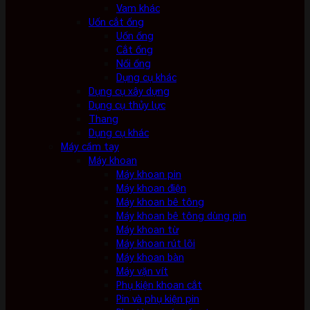
Vam khác
Uốn cắt ống
Uốn ống
Cắt ống
Nối ống
Dụng cụ khác
Dụng cụ xây dựng
Dụng cụ thủy lực
Thang
Dụng cụ khác
Máy cầm tay
Máy khoan
Máy khoan pin
Máy khoan điện
Máy khoan bê tông
Máy khoan bê tông dùng pin
Máy khoan từ
Máy khoan rút lõi
Máy khoan bàn
Máy vặn vít
Phụ kiện khoan cắt
Pin và phụ kiện pin