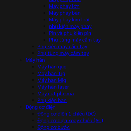
Máy phay lớn
Máy phay bàn
Máy phay kim loại
phụ kiện máy phay
Pin và phụ kiện pin
Phụ tùng máy cầm tay
Phụ kiện máy cầm tay
Phụ tùng máy cầm tay
Máy hàn
Máy hàn que
Máy hàn Tig
Máy hàn Mig
Máy hàn laser
Máy cut plasma
Phụ kiện hàn
Động cơ điện
Động cơ điện 1 chiều (DC)
Động cơ điện xoay chiều (AC)
Động cơ bước