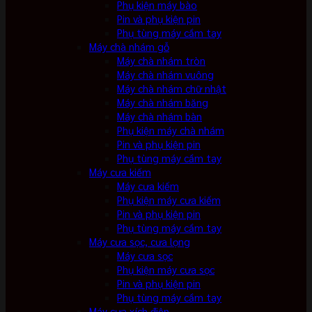
Phụ kiện máy bào
Pin và phụ kiện pin
Phụ tùng máy cầm tay
Máy chà nhám gỗ
Máy chà nhám tròn
Máy chà nhám vuông
Máy chà nhám chữ nhật
Máy chà nhám băng
Máy chà nhám bàn
Phụ kiện máy chà nhám
Pin và phụ kiện pin
Phụ tùng máy cầm tay
Máy cưa kiếm
Máy cưa kiếm
Phụ kiện máy cưa kiếm
Pin và phụ kiện pin
Phụ tùng máy cầm tay
Máy cưa sọc, cưa lọng
Máy cưa sọc
Phụ kiện máy cưa sọc
Pin và phụ kiện pin
Phụ tùng máy cầm tay
Máy cưa xích điện