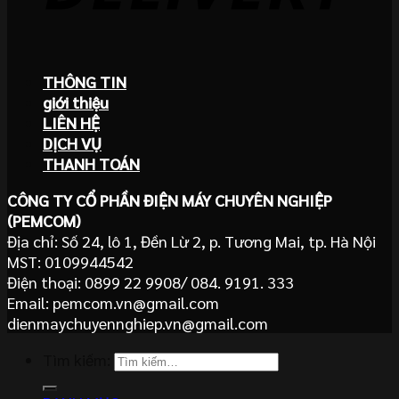
THÔNG TIN
giới thiệu
LIÊN HỆ
DỊCH VỤ
THANH TOÁN
CÔNG TY CỔ PHẦN ĐIỆN MÁY CHUYÊN NGHIỆP
(PEMCOM)
Địa chỉ: Số 24, lô 1, Đền Lừ 2, p. Tương Mai, tp. Hà Nội
MST: 0109944542
Điện thoại: 0899 22 9908/ 084. 9191. 333
Email: pemcom.vn@gmail.com
dienmaychuyennghiep.vn@gmail.com
Tìm kiếm: