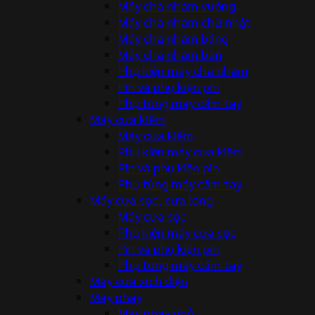
Máy chà nhám vuông
Máy chà nhám chữ nhật
Máy chà nhám băng
Máy chà nhám bàn
Phụ kiện máy chà nhám
Pin và phụ kiện pin
Phụ tùng máy cầm tay
Máy cưa kiếm
Máy cưa kiếm
Phụ kiện máy cưa kiếm
Pin và phụ kiện pin
Phụ tùng máy cầm tay
Máy cưa sọc, cưa lọng
Máy cưa sọc
Phụ kiện máy cưa sọc
Pin và phụ kiện pin
Phụ tùng máy cầm tay
Máy cưa xích điện
Máy phay
Máy phay nhỏ