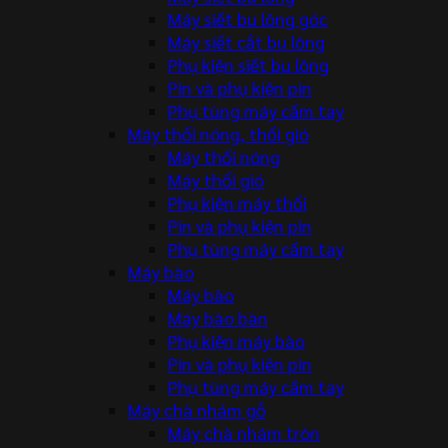
Máy siết bu lông góc
Máy siết cắt bu lông
Phụ kiện siết bu lông
Pin và phụ kiện pin
Phụ tùng máy cầm tay
Máy thổi nóng, thổi gió
Máy thổi nóng
Máy thổi gió
Phụ kiện máy thổi
Pin và phụ kiện pin
Phụ tùng máy cầm tay
Máy bào
Máy bào
Máy bào bàn
Phụ kiện máy bào
Pin và phụ kiện pin
Phụ tùng máy cầm tay
Máy chà nhám gỗ
Máy chà nhám tròn