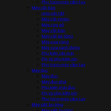
Phụ tùng máy cầm tay
Máy cắt bàn
máy cắt sắt
Máy cắt nhôm
Máy cưa gỗ
Máy cắt bàn
Máy cắt bê tông
Máy cưa vòng
Máy cưa vanh đứng
Phụ kiện cắt mài
Pin và phụ kiện pin
Phụ tùng máy cầm tay
Máy đục
Máy đục
Máy đục phá
Phụ kiện máy đục
Pin và phụ kiện pin
Phụ tùng máy cầm tay
Máy siết bu lông
Máy siết bu lông