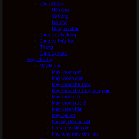
Uốn cắt ống
Uốn ống
Cắt ống
Nối ống
Dụng cụ khác
Dụng cụ xây dựng
Dụng cụ thủy lực
Thang
Dụng cụ khác
Máy cầm tay
Máy khoan
Máy khoan pin
Máy khoan điện
Máy khoan bê tông
Máy khoan bê tông dùng pin
Máy khoan từ
Máy khoan rút lõi
Máy khoan bàn
Máy vặn vít
Phụ kiện khoan cắt
Pin và phụ kiện pin
Phụ tùng máy cầm tay