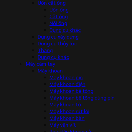
Uốn cắt ống
Uốn ống
Cắt ống
Nối ống
Dụng cụ khác
Dụng cụ xây dựng
Dụng cụ thủy lực
Thang
Dụng cụ khác
Máy cầm tay
Máy khoan
Máy khoan pin
Máy khoan điện
Máy khoan bê tông
Máy khoan bê tông dùng pin
Máy khoan từ
Máy khoan rút lõi
Máy khoan bàn
Máy vặn vít
Phụ kiện khoan cắt