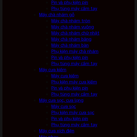
Pin và phụ kiện pin
Phụ tùng máy cầm tay
Máy chà nhám gỗ
Máy chà nhám tròn
Máy chà nhám vuông
Máy chà nhám chữ nhật
Máy chà nhám băng
Máy chà nhám bàn
Phụ kiện máy chà nhám
Pin và phụ kiện pin
Phụ tùng máy cầm tay
Máy cưa kiếm
Máy cưa kiếm
Phụ kiện máy cưa kiếm
Pin và phụ kiện pin
Phụ tùng máy cầm tay
Máy cưa sọc, cưa lọng
Máy cưa sọc
Phụ kiện máy cưa sọc
Pin và phụ kiện pin
Phụ tùng máy cầm tay
Máy cưa xích điện
Máy phay