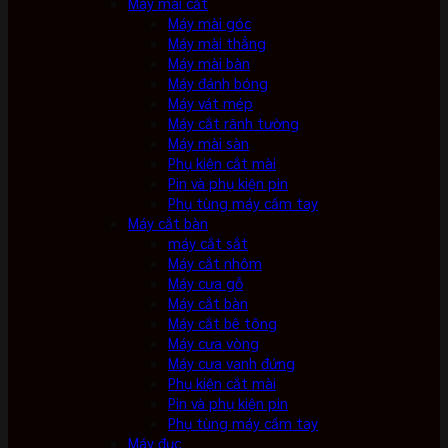
Máy mài cắt
Máy mài góc
Máy mài thẳng
Máy mài bàn
Máy đánh bóng
Máy vát mép
Máy cắt rãnh tường
Máy mài sàn
Phụ kiện cắt mài
Pin và phụ kiện pin
Phụ tùng máy cầm tay
Máy cắt bàn
máy cắt sắt
Máy cắt nhôm
Máy cưa gỗ
Máy cắt bàn
Máy cắt bê tông
Máy cưa vòng
Máy cưa vanh đứng
Phụ kiện cắt mài
Pin và phụ kiện pin
Phụ tùng máy cầm tay
Máy đục