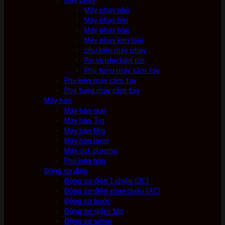
Máy phay nhỏ
Máy phay lớn
Máy phay bàn
Máy phay kim loại
phụ kiện máy phay
Pin và phụ kiện pin
Phụ tùng máy cầm tay
Phụ kiện máy cầm tay
Phụ tùng máy cầm tay
Máy hàn
Máy hàn que
Máy hàn Tig
Máy hàn Mig
Máy hàn laser
Máy cut plasma
Phụ kiện hàn
Động cơ điện
Động cơ điện 1 chiều (DC)
Động cơ điện xoay chiều (AC)
Động cơ bước
Động cơ giảm tốc
Động cơ servo