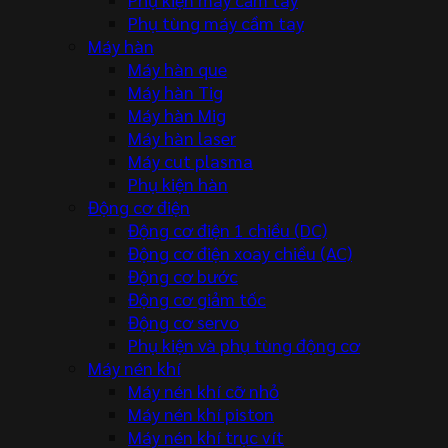
Phụ tùng máy cầm tay
Máy hàn
Máy hàn que
Máy hàn Tig
Máy hàn Mig
Máy hàn laser
Máy cut plasma
Phụ kiện hàn
Động cơ điện
Động cơ điện 1 chiều (DC)
Động cơ điện xoay chiều (AC)
Động cơ bước
Động cơ giảm tốc
Động cơ servo
Phụ kiện và phụ tùng động cơ
Máy nén khí
Máy nén khí cỡ nhỏ
Máy nén khí piston
Máy nén khí trục vít