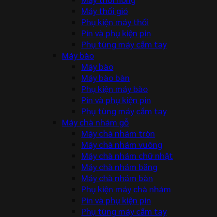
Máy thổi gió
Phụ kiện máy thổi
Pin và phụ kiện pin
Phụ tùng máy cầm tay
Máy bào
Máy bào
Máy bào bàn
Phụ kiện máy bào
Pin và phụ kiện pin
Phụ tùng máy cầm tay
Máy chà nhám gỗ
Máy chà nhám tròn
Máy chà nhám vuông
Máy chà nhám chữ nhật
Máy chà nhám băng
Máy chà nhám bàn
Phụ kiện máy chà nhám
Pin và phụ kiện pin
Phụ tùng máy cầm tay