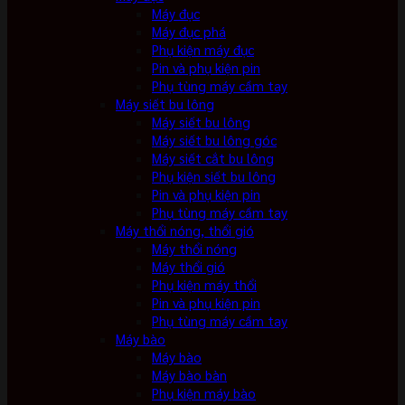
Máy đục
Máy đục phá
Phụ kiện máy đục
Pin và phụ kiện pin
Phụ tùng máy cầm tay
Máy siết bu lông
Máy siết bu lông
Máy siết bu lông góc
Máy siết cắt bu lông
Phụ kiện siết bu lông
Pin và phụ kiện pin
Phụ tùng máy cầm tay
Máy thổi nóng, thổi gió
Máy thổi nóng
Máy thổi gió
Phụ kiện máy thổi
Pin và phụ kiện pin
Phụ tùng máy cầm tay
Máy bào
Máy bào
Máy bào bàn
Phụ kiện máy bào