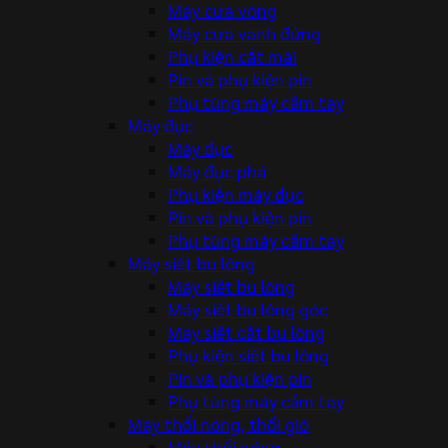
Máy cưa vòng
Máy cưa vanh đứng
Phụ kiện cắt mài
Pin và phụ kiện pin
Phụ tùng máy cầm tay
Máy đục
Máy đục
Máy đục phá
Phụ kiện máy đục
Pin và phụ kiện pin
Phụ tùng máy cầm tay
Máy siết bu lông
Máy siết bu lông
Máy siết bu lông góc
Máy siết cắt bu lông
Phụ kiện siết bu lông
Pin và phụ kiện pin
Phụ tùng máy cầm tay
Máy thổi nóng, thổi gió
Máy thổi nóng