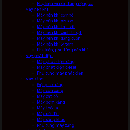
Phụ kiện và phụ tùng động cơ
Máy nén khí
Máy nén khí cỡ nhỏ
Máy nén khí piston
Máy nén khí trục vít
Máy nén khí cánh trượt
Máy nén khí dạng cuộn
Máy nén khí ly tâm
Phụ kiện, phụ tùng nén khí
Máy phát điện
Máy phát điện xăng
Máy phát điện diesel
Phụ tùng máy phát điện
Máy xăng
Động cơ xăng
Máy cưa xăng
Máy cắt cỏ
Máy bơm xăng
Máy thổi lá
Máy xới đất
Máy xăng khác
Phụ tùng máy xăng