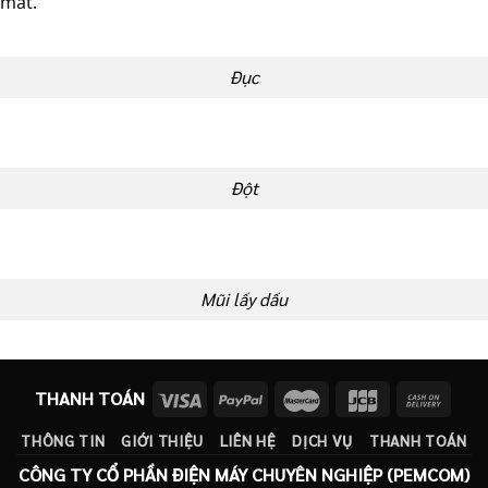
mắt.
Đục
Đột
Mũi lấy dấu
THANH TOÁN
THÔNG TIN
GIỚI THIỆU
LIÊN HỆ
DỊCH VỤ
THANH TOÁN
CÔNG TY CỔ PHẦN ĐIỆN MÁY CHUYÊN NGHIỆP (PEMCOM)