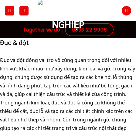
Skip
to
content
0899 22 9908
Together we do
Đục & đột
Đục và đột đóng vai trò vô cùng quan trọng đối với nhiều
lĩnh vực khác nhau như xây dựng, kim loại và gỗ. Trong xây
dựng, chúng được sử dụng để tạo ra các khe hở, lỗ thủng
và hình dạng phức tạp trên các vật liệu như bê tông, gạch
và đá, giúp cải thiện cấu trúc và thiết kế của công trình.
Trong ngành kim loại, đục và đột là công cụ không thể
thiếu để cắt, đục lỗ và tạo ra các chi tiết chính xác trên các
vật liệu như thép và nhôm. Còn trong ngành gỗ, chúng
giúp tạo ra các chi tiết trang trí và cấu trúc nội thất đẹp