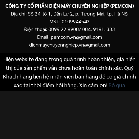
CÔNG TY CỔ PHẦN ĐIỆN MÁY CHUYÊN NGHIỆP (PEMCOM)
Địa chỉ: Số 24, lô 1, Đền Lừ 2, p. Tương Mai, tp. Hà Nội
MST: 0109944542
Điện thoại: 0899 22 9908/ 084. 9191. 333
Email: pemcom.vn@gmail.com
dienmaychuyennghiep.vn@gmail.com
Hiện website đang trong quá trình hoàn thiện, giá hiển
thị của sản phẩm vẫn chưa hoàn toàn chính xác. Quý
Khách hàng liên hệ nhân viên bán hàng để có giá chính
xác tại thời điểm hỏi hàng. Xin cảm ơn!
Bỏ qua