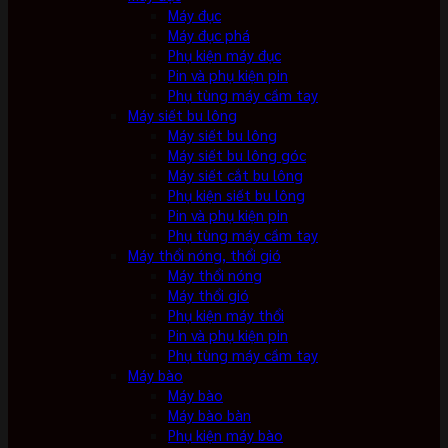
Máy đục
Máy đục phá
Phụ kiện máy đục
Pin và phụ kiện pin
Phụ tùng máy cầm tay
Máy siết bu lông
Máy siết bu lông
Máy siết bu lông góc
Máy siết cắt bu lông
Phụ kiện siết bu lông
Pin và phụ kiện pin
Phụ tùng máy cầm tay
Máy thổi nóng, thổi gió
Máy thổi nóng
Máy thổi gió
Phụ kiện máy thổi
Pin và phụ kiện pin
Phụ tùng máy cầm tay
Máy bào
Máy bào
Máy bào bàn
Phụ kiện máy bào