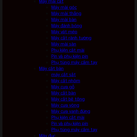
Máy mài cắt
Máy mài góc
Máy mài thẳng
Máy mài bàn
Máy đánh bóng
Máy vát mép
Máy cắt rãnh tường
Máy mài sàn
Phụ kiện cắt mài
Pin và phụ kiện pin
Phụ tùng máy cầm tay
Máy cắt bàn
máy cắt sắt
Máy cắt nhôm
Máy cưa gỗ
Máy cắt bàn
Máy cắt bê tông
Máy cưa vòng
Máy cưa vanh đứng
Phụ kiện cắt mài
Pin và phụ kiện pin
Phụ tùng máy cầm tay
Máy đục