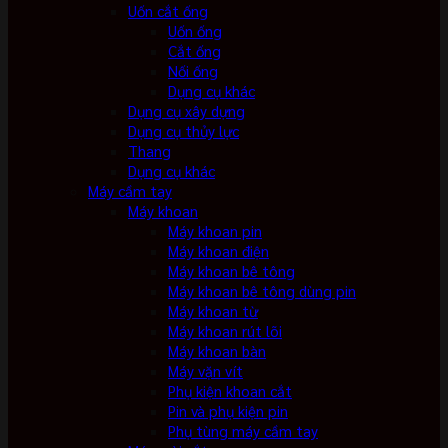
Uốn cắt ống
Uốn ống
Cắt ống
Nối ống
Dụng cụ khác
Dụng cụ xây dựng
Dụng cụ thủy lực
Thang
Dụng cụ khác
Máy cầm tay
Máy khoan
Máy khoan pin
Máy khoan điện
Máy khoan bê tông
Máy khoan bê tông dùng pin
Máy khoan từ
Máy khoan rút lõi
Máy khoan bàn
Máy vặn vít
Phụ kiện khoan cắt
Pin và phụ kiện pin
Phụ tùng máy cầm tay