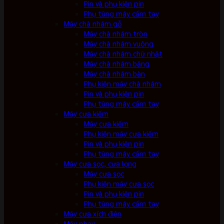
Pin và phụ kiện pin
Phụ tùng máy cầm tay
Máy chà nhám gỗ
Máy chà nhám tròn
Máy chà nhám vuông
Máy chà nhám chữ nhật
Máy chà nhám băng
Máy chà nhám bàn
Phụ kiện máy chà nhám
Pin và phụ kiện pin
Phụ tùng máy cầm tay
Máy cưa kiếm
Máy cưa kiếm
Phụ kiện máy cưa kiếm
Pin và phụ kiện pin
Phụ tùng máy cầm tay
Máy cưa sọc, cưa lọng
Máy cưa sọc
Phụ kiện máy cưa sọc
Pin và phụ kiện pin
Phụ tùng máy cầm tay
Máy cưa xích điện
Máy phay