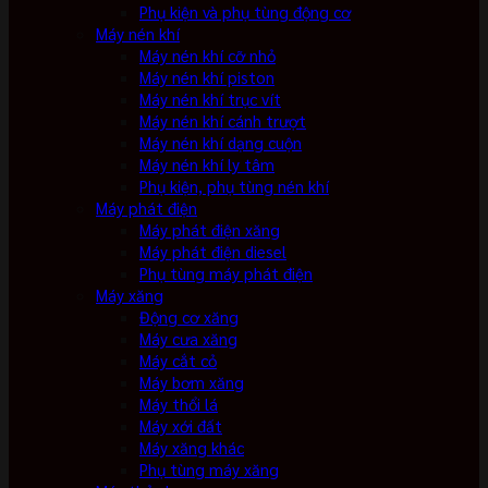
Phụ kiện và phụ tùng động cơ
Máy nén khí
Máy nén khí cỡ nhỏ
Máy nén khí piston
Máy nén khí trục vít
Máy nén khí cánh trượt
Máy nén khí dạng cuộn
Máy nén khí ly tâm
Phụ kiện, phụ tùng nén khí
Máy phát điện
Máy phát điện xăng
Máy phát điện diesel
Phụ tùng máy phát điện
Máy xăng
Động cơ xăng
Máy cưa xăng
Máy cắt cỏ
Máy bơm xăng
Máy thổi lá
Máy xới đất
Máy xăng khác
Phụ tùng máy xăng