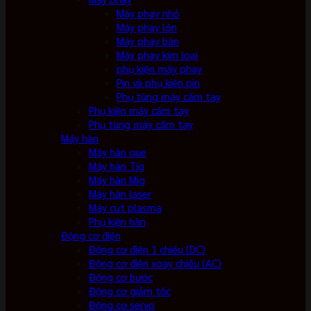
Máy phay nhỏ
Máy phay lớn
Máy phay bàn
Máy phay kim loại
phụ kiện máy phay
Pin và phụ kiện pin
Phụ tùng máy cầm tay
Phụ kiện máy cầm tay
Phụ tùng máy cầm tay
Máy hàn
Máy hàn que
Máy hàn Tig
Máy hàn Mig
Máy hàn laser
Máy cut plasma
Phụ kiện hàn
Động cơ điện
Động cơ điện 1 chiều (DC)
Động cơ điện xoay chiều (AC)
Động cơ bước
Động cơ giảm tốc
Động cơ servo