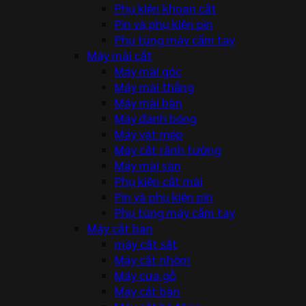
Phụ kiện khoan cắt
Pin và phụ kiện pin
Phụ tùng máy cầm tay
Máy mài cắt
Máy mài góc
Máy mài thẳng
Máy mài bàn
Máy đánh bóng
Máy vát mép
Máy cắt rãnh tường
Máy mài sàn
Phụ kiện cắt mài
Pin và phụ kiện pin
Phụ tùng máy cầm tay
Máy cắt bàn
máy cắt sắt
Máy cắt nhôm
Máy cưa gỗ
Máy cắt bàn