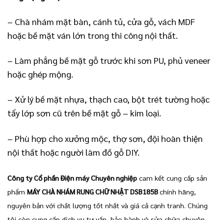
– Chà nhám mặt bàn, cánh tủ, cửa gỗ, vách MDF
hoặc bề mặt ván lớn trong thi công nội thất.
– Làm phẳng bề mặt gỗ trước khi sơn PU, phủ veneer
hoặc ghép mộng.
– Xử lý bề mặt nhựa, thạch cao, bột trét tường hoặc
tẩy lớp sơn cũ trên bề mặt gỗ – kim loại.
– Phù hợp cho xưởng mộc, thợ sơn, đội hoàn thiện
nội thất hoặc người làm đồ gỗ DIY.
Công ty Cổ phần Điện máy Chuyên nghiệp
cam kết cung cấp sản
phẩm
MÁY CHÀ NHÁM RUNG CHỮ NHẬT DSB185B
chính hãng,
nguyên bản với chất lượng tốt nhất và giá cả cạnh tranh. Chúng
tôi còn cung cấp dịch vụ tư vấn, bảo hành và sửa chữa chuyên