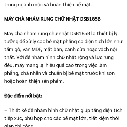
trong ngành mộc và hoàn thiện bề mặt.
MÁY CHÀ NHÁM RUNG CHỮ NHẬT DSB185B
Máy chà nhám rung chữ nhật DSB185B là thiết bị lý
tưởng để xử lý các bề mặt phẳng có diện tích lớn như
tấm gỗ, ván MDF, mặt bàn, cánh cửa hoặc vách nội
thất. Với đế nhám hình chữ nhật rộng và lực rung
đều, máy mang lại hiệu quả cao trong việc làm
phẳng, chà nhẵn và chuẩn bị bề mặt trước khi sơn
hoặc hoàn thiện sản phẩm.
Đặc điểm nổi bật:
– Thiết kế đế nhám hình chữ nhật giúp tăng diện tích
tiếp xúc, phù hợp cho các bề mặt lớn, tiết kiệm thời
gian thi công.