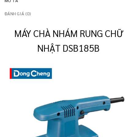
MÔ TẢ
ĐÁNH GIÁ (0)
MÁY CHÀ NHÁM RUNG CHỮ
NHẬT DSB185B