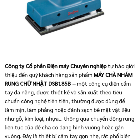
Công ty Cổ phần Điện máy Chuyên nghiệp
tự hào giới
thiệu đến quý khách hàng sản phẩm
MÁY CHÀ NHÁM
RUNG CHỮ NHẬT DSB185B
–
một công cụ điện cầm
tay đa năng, được thiết kế và sản xuất theo tiêu
chuẩn công nghệ tiên tiến, thường được dùng để
làm mịn, làm phẳng hoặc đánh sạch bề mặt vật liệu
như gỗ, kim loại, nhựa… thông qua chuyển động rung
liên tục của đế chà có dạng hình vuông hoặc gần
vuông. Đây là thiết bị cầm tay gọn nhẹ, rất phổ biến