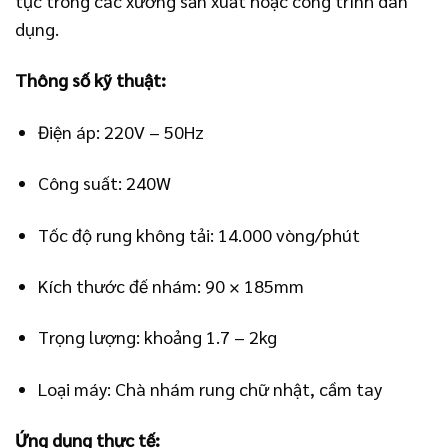
tục trong các xưởng sản xuất hoặc công trình dân
dụng.
Thông số kỹ thuật:
Điện áp: 220V – 50Hz
Công suất: 240W
Tốc độ rung không tải: 14.000 vòng/phút
Kích thước đế nhám: 90 × 185mm
Trọng lượng: khoảng 1.7 – 2kg
Loại máy: Chà nhám rung chữ nhật, cầm tay
Ứng dụng thực tế: