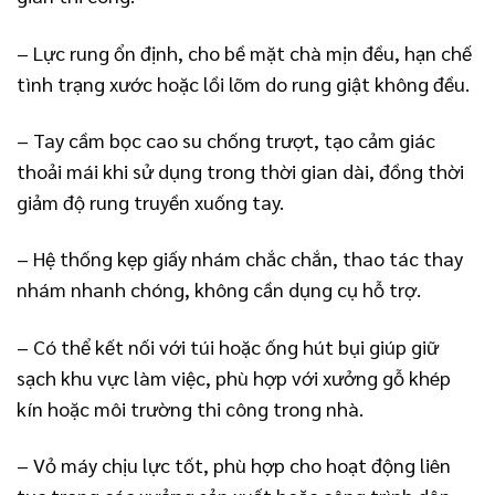
– Lực rung ổn định, cho bề mặt chà mịn đều, hạn chế
tình trạng xước hoặc lồi lõm do rung giật không đều.
– Tay cầm bọc cao su chống trượt, tạo cảm giác
thoải mái khi sử dụng trong thời gian dài, đồng thời
giảm độ rung truyền xuống tay.
– Hệ thống kẹp giấy nhám chắc chắn, thao tác thay
nhám nhanh chóng, không cần dụng cụ hỗ trợ.
– Có thể kết nối với túi hoặc ống hút bụi giúp giữ
sạch khu vực làm việc, phù hợp với xưởng gỗ khép
kín hoặc môi trường thi công trong nhà.
– Vỏ máy chịu lực tốt, phù hợp cho hoạt động liên