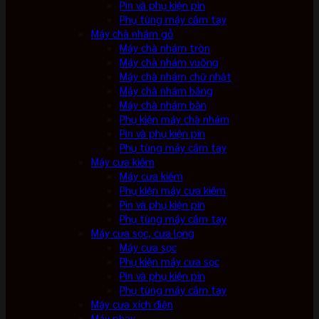
Pin và phụ kiện pin
Phụ tùng máy cầm tay
Máy chà nhám gỗ
Máy chà nhám tròn
Máy chà nhám vuông
Máy chà nhám chữ nhật
Máy chà nhám băng
Máy chà nhám bàn
Phụ kiện máy chà nhám
Pin và phụ kiện pin
Phụ tùng máy cầm tay
Máy cưa kiếm
Máy cưa kiếm
Phụ kiện máy cưa kiếm
Pin và phụ kiện pin
Phụ tùng máy cầm tay
Máy cưa sọc, cưa lọng
Máy cưa sọc
Phụ kiện máy cưa sọc
Pin và phụ kiện pin
Phụ tùng máy cầm tay
Máy cưa xích điện
Máy phay