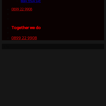
Máy thủy lực
0899 22 9908
Together we do
0899 22 9908
-4%