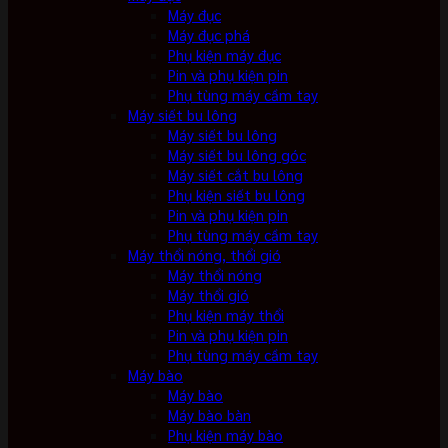
Máy đục
Máy đục phá
Phụ kiện máy đục
Pin và phụ kiện pin
Phụ tùng máy cầm tay
Máy siết bu lông
Máy siết bu lông
Máy siết bu lông góc
Máy siết cắt bu lông
Phụ kiện siết bu lông
Pin và phụ kiện pin
Phụ tùng máy cầm tay
Máy thổi nóng, thổi gió
Máy thổi nóng
Máy thổi gió
Phụ kiện máy thổi
Pin và phụ kiện pin
Phụ tùng máy cầm tay
Máy bào
Máy bào
Máy bào bàn
Phụ kiện máy bào