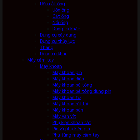
Uốn cắt ống
Uốn ống
Cắt ống
Nối ống
Dụng cụ khác
Dụng cụ xây dựng
Dụng cụ thủy lực
Thang
Dụng cụ khác
Máy cầm tay
Máy khoan
Máy khoan pin
Máy khoan điện
Máy khoan bê tông
Máy khoan bê tông dùng pin
Máy khoan từ
Máy khoan rút lõi
Máy khoan bàn
Máy vặn vít
Phụ kiện khoan cắt
Pin và phụ kiện pin
Phụ tùng máy cầm tay