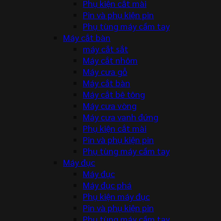
Phụ kiện cắt mài
Pin và phụ kiện pin
Phụ tùng máy cầm tay
Máy cắt bàn
máy cắt sắt
Máy cắt nhôm
Máy cưa gỗ
Máy cắt bàn
Máy cắt bê tông
Máy cưa vòng
Máy cưa vanh đứng
Phụ kiện cắt mài
Pin và phụ kiện pin
Phụ tùng máy cầm tay
Máy đục
Máy đục
Máy đục phá
Phụ kiện máy đục
Pin và phụ kiện pin
Phụ tùng máy cầm tay