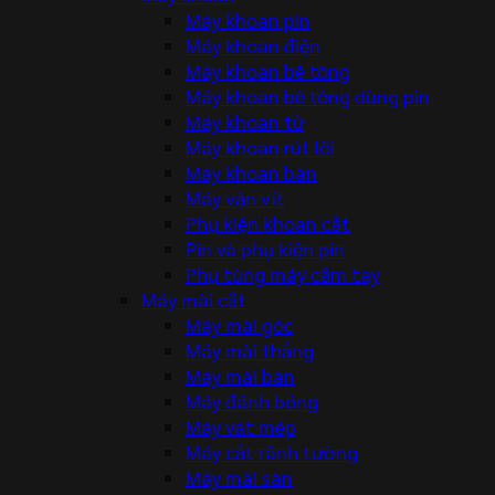
Máy khoan pin
Máy khoan điện
Máy khoan bê tông
Máy khoan bê tông dùng pin
Máy khoan từ
Máy khoan rút lõi
Máy khoan bàn
Máy vặn vít
Phụ kiện khoan cắt
Pin và phụ kiện pin
Phụ tùng máy cầm tay
Máy mài cắt
Máy mài góc
Máy mài thẳng
Máy mài bàn
Máy đánh bóng
Máy vát mép
Máy cắt rãnh tường
Máy mài sàn