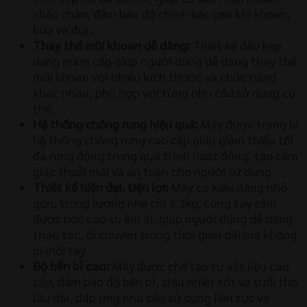
chắc chắn, đảm bảo độ chính xác cao khi khoan,
búa và đục.
Thay thế mũi khoan dễ dàng:
Thiết kế đầu kẹp
dạng mâm cặp giúp người dùng dễ dàng thay thế
mũi khoan với nhiều kích thước và chức năng
khác nhau, phù hợp với từng nhu cầu sử dụng cụ
thể.
Hệ thống chống rung hiệu quả:
Máy được trang bị
hệ thống chống rung cao cấp giúp giảm thiểu tối
đa rung động trong quá trình hoạt động, tạo cảm
giác thoải mái và an toàn cho người sử dụng.
Thiết kế hiện đại, tiện lợi:
Máy có kiểu dáng nhỏ
gọn, trọng lượng nhẹ chỉ 6.3kg, cùng tay cầm
được bọc cao su êm ái, giúp người dùng dễ dàng
thao tác, di chuyển trong thời gian dài mà không
bị mỏi tay.
Độ bền bỉ cao:
Máy được chế tạo từ vật liệu cao
cấp, đảm bảo độ bền bỉ, chịu nhiệt tốt và tuổi thọ
lâu dài, đáp ứng nhu cầu sử dụng liên tục và