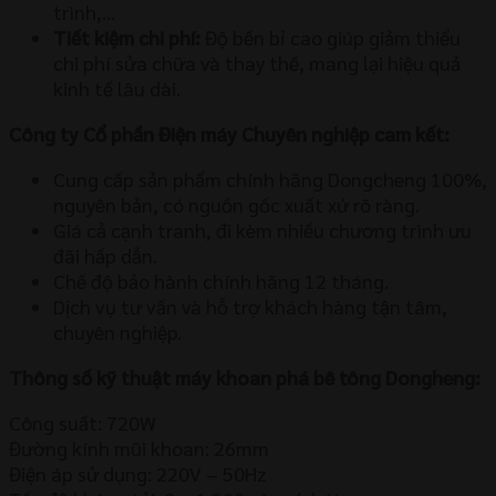
trình,…
Tiết kiệm chi phí:
Độ bền bỉ cao giúp giảm thiểu
chi phí sửa chữa và thay thế, mang lại hiệu quả
kinh tế lâu dài.
Công ty Cổ phần Điện máy Chuyên nghiệp cam kết:
Cung cấp sản phẩm chính hãng Dongcheng 100%,
nguyên bản, có nguồn gốc xuất xứ rõ ràng.
Giá cả cạnh tranh, đi kèm nhiều chương trình ưu
đãi hấp dẫn.
Chế độ bảo hành chính hãng 12 tháng.
Dịch vụ tư vấn và hỗ trợ khách hàng tận tâm,
chuyên nghiệp.
Thông số kỹ thuật máy khoan phá bê tông Dongheng:
Công suất: 720W
Đường kính mũi khoan: 26mm
Điện áp sử dụng: 220V – 50Hz