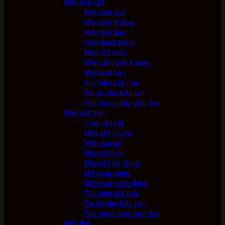
Máy mài cắt
Máy mài góc
Máy mài thẳng
Máy mài bàn
Máy đánh bóng
Máy vát mép
Máy cắt rãnh tường
Máy mài sàn
Phụ kiện cắt mài
Pin và phụ kiện pin
Phụ tùng máy cầm tay
Máy cắt bàn
máy cắt sắt
Máy cắt nhôm
Máy cưa gỗ
Máy cắt bàn
Máy cắt bê tông
Máy cưa vòng
Máy cưa vanh đứng
Phụ kiện cắt mài
Pin và phụ kiện pin
Phụ tùng máy cầm tay
Máy đục