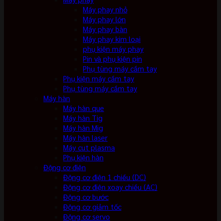
Máy phay nhỏ
Máy phay lớn
Máy phay bàn
Máy phay kim loại
phụ kiện máy phay
Pin và phụ kiện pin
Phụ tùng máy cầm tay
Phụ kiện máy cầm tay
Phụ tùng máy cầm tay
Máy hàn
Máy hàn que
Máy hàn Tig
Máy hàn Mig
Máy hàn laser
Máy cut plasma
Phụ kiện hàn
Động cơ điện
Động cơ điện 1 chiều (DC)
Động cơ điện xoay chiều (AC)
Động cơ bước
Động cơ giảm tốc
Động cơ servo