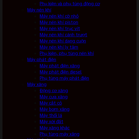
Phụ kiện và phụ tùng động cơ
Máy nén khí
Máy nén khí cỡ nhỏ
Máy nén khí piston
Máy nén khí trục vít
Máy nén khí cánh trượt
Máy nén khí dạng cuộn
Máy nén khí ly tâm
Phụ kiện, phụ tùng nén khí
Máy phát điện
Máy phát điện xăng
Máy phát điện diesel
Phụ tùng máy phát điện
Máy xăng
Động cơ xăng
Máy cưa xăng
Máy cắt cỏ
Máy bơm xăng
Máy thổi lá
Máy xới đất
Máy xăng khác
Phụ tùng máy xăng