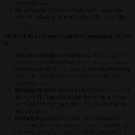
cường độ cao.
Giá cả hợp lý:
Máy có mức giá cạnh tranh, phù
hợp với khả năng tài chính của nhiều người tiêu
dùng.
Lợi ích khi sử dụng máy khoan búa Dongcheng DZC05-
26:
Tiết kiệm thời gian và công sức:
Nhờ công suất
mạnh mẽ và 3 chế độ hoạt động, máy giúp hoàn
thành công việc khoan, búa và đục nhanh chóng,
hiệu quả, tiết kiệm thời gian và công sức cho
người sử dụng.
Đảm bảo độ chính xác:
Khả năng khoan đục chính
xác cùng đầu kẹp mũi khoan chắc chắn giúp tạo
ra những lỗ khoan đẹp mắt, tinh tế trên mọi bề
mặt vật liệu.
Đa dạng ứng dụng:
Máy phù hợp sử dụng cho
nhiều mục đích khác nhau như sửa chữa nhà cửa,
thi công xây dựng, lắp đặt thiết bị, phá dỡ công