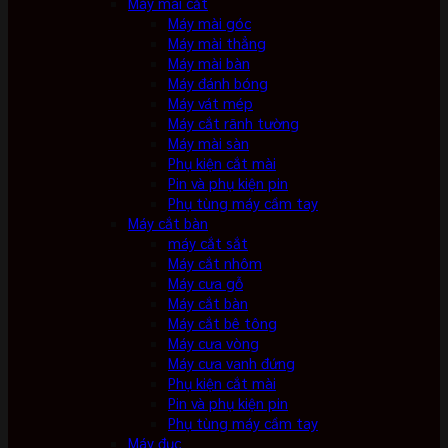
Máy mài cắt
Máy mài góc
Máy mài thẳng
Máy mài bàn
Máy đánh bóng
Máy vát mép
Máy cắt rãnh tường
Máy mài sàn
Phụ kiện cắt mài
Pin và phụ kiện pin
Phụ tùng máy cầm tay
Máy cắt bàn
máy cắt sắt
Máy cắt nhôm
Máy cưa gỗ
Máy cắt bàn
Máy cắt bê tông
Máy cưa vòng
Máy cưa vanh đứng
Phụ kiện cắt mài
Pin và phụ kiện pin
Phụ tùng máy cầm tay
Máy đục