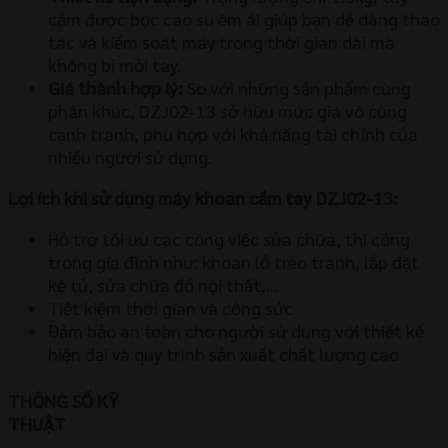
cầm được bọc cao su êm ái giúp bạn dễ dàng thao
tác và kiểm soát máy trong thời gian dài mà
không bị mỏi tay.
Giá thành hợp lý:
So với những sản phẩm cùng
phân khúc, DZJ02-13 sở hữu mức giá vô cùng
cạnh tranh, phù hợp với khả năng tài chính của
nhiều người sử dụng.
Lợi ích khi sử dụng máy khoan cầm tay DZJ02-13:
Hỗ trợ tối ưu các công việc sửa chữa, thi công
trong gia đình như: khoan lỗ treo tranh, lắp đặt
kệ tủ, sửa chữa đồ nội thất,…
Tiết kiệm thời gian và công sức
Đảm bảo an toàn cho người sử dụng với thiết kế
hiện đại và quy trình sản xuất chất lượng cao
THÔNG SỐ KỸ
THUẬT