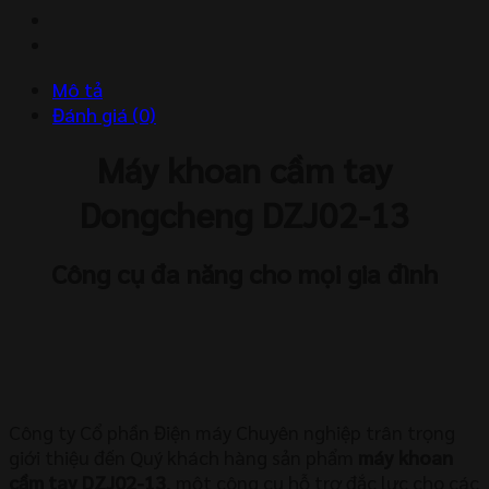
lượng
Mô tả
Đánh giá (0)
Máy khoan cầm tay
Dongcheng DZJ02-13
Công cụ đa năng cho mọi gia đình
Công ty Cổ phần Điện máy Chuyên nghiệp trân trọng
giới thiệu đến Quý khách hàng sản phẩm
máy khoan
cầm tay DZJ02-13
, một công cụ hỗ trợ đắc lực cho các