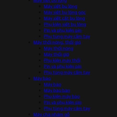
Máy siết bu lông
Máy siết bu lông góc
Máy siết cắt bu lông
Phụ kiện siết bu lông
Pin và phụ kiện pin
Phụ tùng máy cầm tay
Máy thổi nóng, thổi gió
Máy thổi nóng
Máy thổi gió
Phụ kiện máy thổi
Pin và phụ kiện pin
Phụ tùng máy cầm tay
Máy bào
Máy bào
Máy bào bàn
Phụ kiện máy bào
Pin và phụ kiện pin
Phụ tùng máy cầm tay
Máy chà nhám gỗ