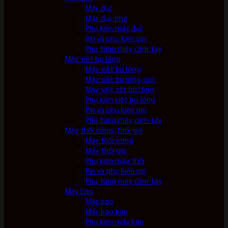
Máy đục
Máy đục phá
Phụ kiện máy đục
Pin và phụ kiện pin
Phụ tùng máy cầm tay
Máy siết bu lông
Máy siết bu lông
Máy siết bu lông góc
Máy siết cắt bu lông
Phụ kiện siết bu lông
Pin và phụ kiện pin
Phụ tùng máy cầm tay
Máy thổi nóng, thổi gió
Máy thổi nóng
Máy thổi gió
Phụ kiện máy thổi
Pin và phụ kiện pin
Phụ tùng máy cầm tay
Máy bào
Máy bào
Máy bào bàn
Phụ kiện máy bào