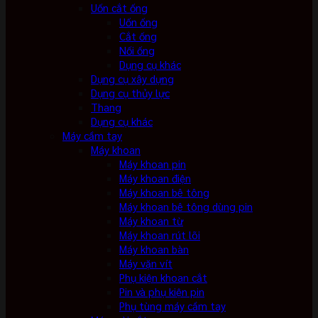
Uốn cắt ống
Uốn ống
Cắt ống
Nối ống
Dụng cụ khác
Dụng cụ xây dựng
Dụng cụ thủy lực
Thang
Dụng cụ khác
Máy cầm tay
Máy khoan
Máy khoan pin
Máy khoan điện
Máy khoan bê tông
Máy khoan bê tông dùng pin
Máy khoan từ
Máy khoan rút lõi
Máy khoan bàn
Máy vặn vít
Phụ kiện khoan cắt
Pin và phụ kiện pin
Phụ tùng máy cầm tay