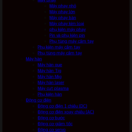
Máy phay nhỏ
Máy phay lớn
Máy phay bàn
Máy phay kim loại
phụ kiện máy phay
Pin và phụ kiện pin
Phụ tùng máy cầm tay
Phụ kiện máy cầm tay
Phụ tùng máy cầm tay
Máy hàn
Máy hàn que
Máy hàn Tig
Máy hàn Mig
Máy hàn laser
Máy cut plasma
Phụ kiện hàn
Động cơ điện
Động cơ điện 1 chiều (DC)
Động cơ điện xoay chiều (AC)
Động cơ bước
Động cơ giảm tốc
Động cơ servo