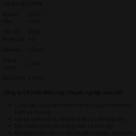
Công suất
500W
Nguồn
220V –
điện
50Hz
Tốc độ
2600
không tải
v/p
Đầu kẹp
13mm
Trọng
2.0KG
lượng
Bảo hành
1 năm
Công ty Cổ phần Điện máy Chuyên nghiệp cam kết:
Cung cấp sản phẩm chính hãng, nguyên tem mác,
xuất xứ rõ ràng
Giá cả cạnh tranh, đi kèm nhiều ưu đãi hấp dẫn
Bảo hành uy tín 12 tháng, bảo trì trọn đời
Đội ngũ nhân viên tư vấn chuyên nghiệp, giàu kinh