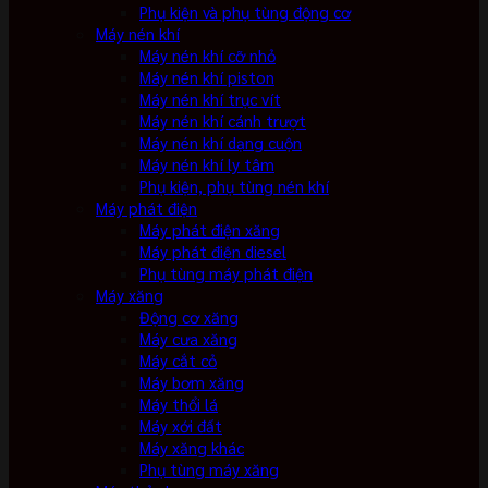
Phụ kiện và phụ tùng động cơ
Máy nén khí
Máy nén khí cỡ nhỏ
Máy nén khí piston
Máy nén khí trục vít
Máy nén khí cánh trượt
Máy nén khí dạng cuộn
Máy nén khí ly tâm
Phụ kiện, phụ tùng nén khí
Máy phát điện
Máy phát điện xăng
Máy phát điện diesel
Phụ tùng máy phát điện
Máy xăng
Động cơ xăng
Máy cưa xăng
Máy cắt cỏ
Máy bơm xăng
Máy thổi lá
Máy xới đất
Máy xăng khác
Phụ tùng máy xăng