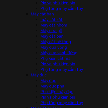
Pin và phụ kiện pin
Phụ tùng máy cầm tay
Máy cắt bàn
máy cắt sắt
Máy cắt nhôm
Máy cưa gỗ
Máy cắt bàn
Máy cắt bê tông
Máy cưa vòng
Máy cưa vanh đứng
Phụ kiện cắt mài
Pin và phụ kiện pin
Phụ tùng máy cầm tay
Máy đục
Máy đục
Máy đục phá
Phụ kiện máy đục
Pin và phụ kiện pin
Phụ tùng máy cầm tay
Máy siết bu lông