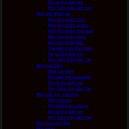
Pin và phụ kiện pin
Phụ tùng máy cầm tay
Máy chà nhám gỗ
Máy chà nhám tròn
Máy chà nhám vuông
Máy chà nhám chữ nhật
Máy chà nhám băng
Máy chà nhám bàn
Phụ kiện máy chà nhám
Pin và phụ kiện pin
Phụ tùng máy cầm tay
Máy cưa kiếm
Máy cưa kiếm
Phụ kiện máy cưa kiếm
Pin và phụ kiện pin
Phụ tùng máy cầm tay
Máy cưa sọc, cưa lọng
Máy cưa sọc
Phụ kiện máy cưa sọc
Pin và phụ kiện pin
Phụ tùng máy cầm tay
Máy cưa xích điện
Máy phay