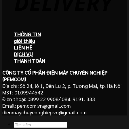
THÔNG TIN
giới thiệu
LIÊN HỆ
DỊCH VỤ
THANH TOÁN
CÔNG TY CỔ PHẦN ĐIỆN MÁY CHUYÊN NGHIỆP
(PEMCOM)
Địa chỉ: Số 24, lô 1, Đền Lừ 2, p. Tương Mai, tp. Hà Nội
MST: 0109944542
Điện thoại: 0899 22 9908/ 084. 9191. 333
Email: pemcom.vn@gmail.com
dienmaychuyennghiep.vn@gmail.com
Tìm