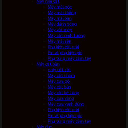
Máy mài cắt
Máy mài góc
Máy mài thẳng
Máy mài bàn
Máy đánh bóng
Máy vát mép
Máy cắt rãnh tường
Máy mài sàn
Phụ kiện cắt mài
Pin và phụ kiện pin
Phụ tùng máy cầm tay
Máy cắt bàn
máy cắt sắt
Máy cắt nhôm
Máy cưa gỗ
Máy cắt bàn
Máy cắt bê tông
Máy cưa vòng
Máy cưa vanh đứng
Phụ kiện cắt mài
Pin và phụ kiện pin
Phụ tùng máy cầm tay
Máy đục