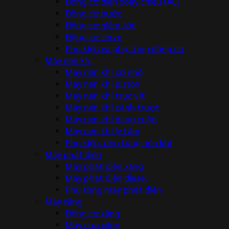
Động cơ điện xoay chiều (AC)
Động cơ bước
Động cơ giảm tốc
Động cơ servo
Phụ kiện và phụ tùng động cơ
Máy nén khí
Máy nén khí cỡ nhỏ
Máy nén khí piston
Máy nén khí trục vít
Máy nén khí cánh trượt
Máy nén khí dạng cuộn
Máy nén khí ly tâm
Phụ kiện, phụ tùng nén khí
Máy phát điện
Máy phát điện xăng
Máy phát điện diesel
Phụ tùng máy phát điện
Máy xăng
Động cơ xăng
Máy cưa xăng