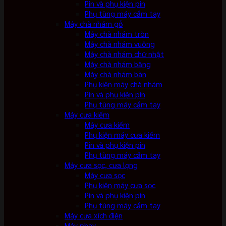
Pin và phụ kiện pin
Phụ tùng máy cầm tay
Máy chà nhám gỗ
Máy chà nhám tròn
Máy chà nhám vuông
Máy chà nhám chữ nhật
Máy chà nhám băng
Máy chà nhám bàn
Phụ kiện máy chà nhám
Pin và phụ kiện pin
Phụ tùng máy cầm tay
Máy cưa kiếm
Máy cưa kiếm
Phụ kiện máy cưa kiếm
Pin và phụ kiện pin
Phụ tùng máy cầm tay
Máy cưa sọc, cưa lọng
Máy cưa sọc
Phụ kiện máy cưa sọc
Pin và phụ kiện pin
Phụ tùng máy cầm tay
Máy cưa xích điện
Máy phay