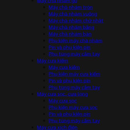
Máy chà nhám gỗ
Máy chà nhám tròn
Máy chà nhám vuông
Máy chà nhám chữ nhật
Máy chà nhám băng
Máy chà nhám bàn
Phụ kiện máy chà nhám
Pin và phụ kiện pin
Phụ tùng máy cầm tay
Máy cưa kiếm
Máy cưa kiếm
Phụ kiện máy cưa kiếm
Pin và phụ kiện pin
Phụ tùng máy cầm tay
Máy cưa sọc, cưa lọng
Máy cưa sọc
Phụ kiện máy cưa sọc
Pin và phụ kiện pin
Phụ tùng máy cầm tay
Máy cưa xích điện