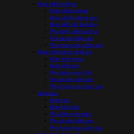
Máy siết bu lông
Máy siết bu lông
Máy siết bu lông góc
Máy siết cắt bu lông
Phụ kiện siết bu lông
Pin và phụ kiện pin
Phụ tùng máy cầm tay
Máy thổi nóng, thổi gió
Máy thổi nóng
Máy thổi gió
Phụ kiện máy thổi
Pin và phụ kiện pin
Phụ tùng máy cầm tay
Máy bào
Máy bào
Máy bào bàn
Phụ kiện máy bào
Pin và phụ kiện pin
Phụ tùng máy cầm tay