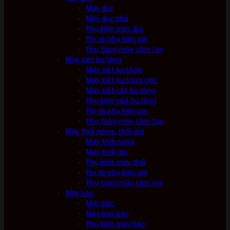
Máy đục
Máy đục phá
Phụ kiện máy đục
Pin và phụ kiện pin
Phụ tùng máy cầm tay
Máy siết bu lông
Máy siết bu lông
Máy siết bu lông góc
Máy siết cắt bu lông
Phụ kiện siết bu lông
Pin và phụ kiện pin
Phụ tùng máy cầm tay
Máy thổi nóng, thổi gió
Máy thổi nóng
Máy thổi gió
Phụ kiện máy thổi
Pin và phụ kiện pin
Phụ tùng máy cầm tay
Máy bào
Máy bào
Máy bào bàn
Phụ kiện máy bào