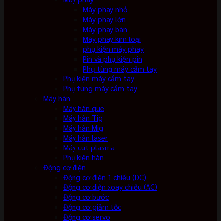
Máy phay nhỏ
Máy phay lớn
Máy phay bàn
Máy phay kim loại
phụ kiện máy phay
Pin và phụ kiện pin
Phụ tùng máy cầm tay
Phụ kiện máy cầm tay
Phụ tùng máy cầm tay
Máy hàn
Máy hàn que
Máy hàn Tig
Máy hàn Mig
Máy hàn laser
Máy cut plasma
Phụ kiện hàn
Động cơ điện
Động cơ điện 1 chiều (DC)
Động cơ điện xoay chiều (AC)
Động cơ bước
Động cơ giảm tốc
Động cơ servo