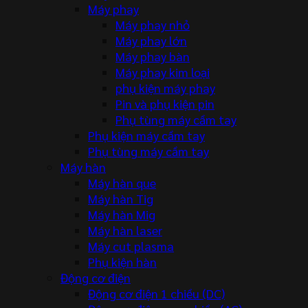
Máy phay
Máy phay nhỏ
Máy phay lớn
Máy phay bàn
Máy phay kim loại
phụ kiện máy phay
Pin và phụ kiện pin
Phụ tùng máy cầm tay
Phụ kiện máy cầm tay
Phụ tùng máy cầm tay
Máy hàn
Máy hàn que
Máy hàn Tig
Máy hàn Mig
Máy hàn laser
Máy cut plasma
Phụ kiện hàn
Động cơ điện
Động cơ điện 1 chiều (DC)