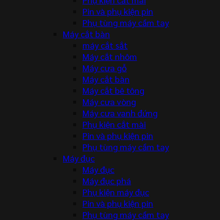
Pin và phụ kiện pin
Phụ tùng máy cầm tay
Máy cắt bàn
máy cắt sắt
Máy cắt nhôm
Máy cưa gỗ
Máy cắt bàn
Máy cắt bê tông
Máy cưa vòng
Máy cưa vanh đứng
Phụ kiện cắt mài
Pin và phụ kiện pin
Phụ tùng máy cầm tay
Máy đục
Máy đục
Máy đục phá
Phụ kiện máy đục
Pin và phụ kiện pin
Phụ tùng máy cầm tay