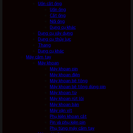
Uốn cắt ống
Uốn ống
Cắt ống
Nối ống
Dụng cụ khác
Dụng cụ xây dựng
Dụng cụ thủy lực
Thang
Dụng cụ khác
Máy cầm tay
Máy khoan
Máy khoan pin
Máy khoan điện
Máy khoan bê tông
Máy khoan bê tông dùng pin
Máy khoan từ
Máy khoan rút lõi
Máy khoan bàn
Máy vặn vít
Phụ kiện khoan cắt
Pin và phụ kiện pin
Phụ tùng máy cầm tay