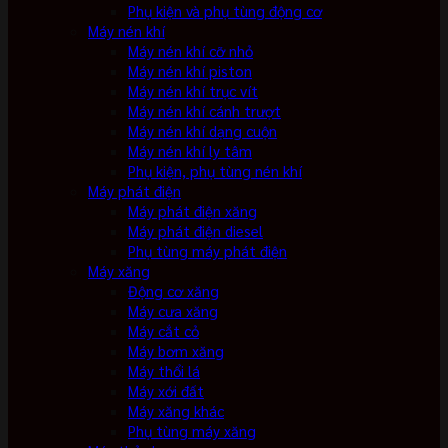
Phụ kiện và phụ tùng động cơ
Máy nén khí
Máy nén khí cỡ nhỏ
Máy nén khí piston
Máy nén khí trục vít
Máy nén khí cánh trượt
Máy nén khí dạng cuộn
Máy nén khí ly tâm
Phụ kiện, phụ tùng nén khí
Máy phát điện
Máy phát điện xăng
Máy phát điện diesel
Phụ tùng máy phát điện
Máy xăng
Động cơ xăng
Máy cưa xăng
Máy cắt cỏ
Máy bơm xăng
Máy thổi lá
Máy xới đất
Máy xăng khác
Phụ tùng máy xăng