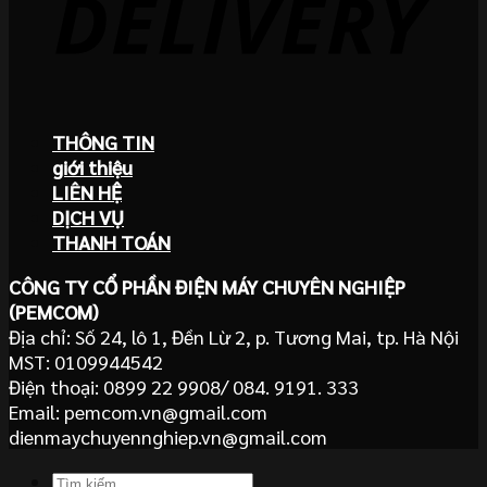
THÔNG TIN
giới thiệu
LIÊN HỆ
DỊCH VỤ
THANH TOÁN
CÔNG TY CỔ PHẦN ĐIỆN MÁY CHUYÊN NGHIỆP
(PEMCOM)
Địa chỉ: Số 24, lô 1, Đền Lừ 2, p. Tương Mai, tp. Hà Nội
MST: 0109944542
Điện thoại: 0899 22 9908/ 084. 9191. 333
Email: pemcom.vn@gmail.com
dienmaychuyennghiep.vn@gmail.com
Tìm