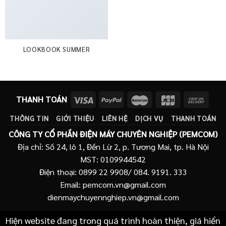
LOOKBOOK SUMMER
THANH TOÁN
THÔNG TIN
GIỚI THIỆU
LIÊN HỆ
DỊCH VỤ
THANH TOÁN
CÔNG TY CỔ PHẦN ĐIỆN MÁY CHUYÊN NGHIỆP (PEMCOM)
Địa chỉ: Số 24, lô 1, Đền Lừ 2, p. Tương Mai, tp. Hà Nội
MST: 0109944542
Điện thoại: 0899 22 9908/ 084. 9191. 333
Email: pemcom.vn@gmail.com
dienmaychuyennghiep.vn@gmail.com
Hiện website đang trong quá trình hoàn thiện, giá hiển