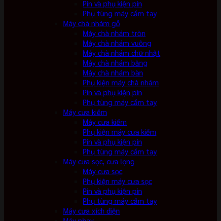
Pin và phụ kiện pin
Phụ tùng máy cầm tay
Máy chà nhám gỗ
Máy chà nhám tròn
Máy chà nhám vuông
Máy chà nhám chữ nhật
Máy chà nhám băng
Máy chà nhám bàn
Phụ kiện máy chà nhám
Pin và phụ kiện pin
Phụ tùng máy cầm tay
Máy cưa kiếm
Máy cưa kiếm
Phụ kiện máy cưa kiếm
Pin và phụ kiện pin
Phụ tùng máy cầm tay
Máy cưa sọc, cưa lọng
Máy cưa sọc
Phụ kiện máy cưa sọc
Pin và phụ kiện pin
Phụ tùng máy cầm tay
Máy cưa xích điện
Máy phay