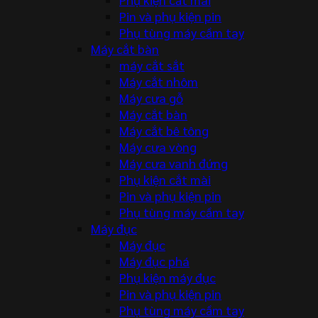
Pin và phụ kiện pin
Phụ tùng máy cầm tay
Máy cắt bàn
máy cắt sắt
Máy cắt nhôm
Máy cưa gỗ
Máy cắt bàn
Máy cắt bê tông
Máy cưa vòng
Máy cưa vanh đứng
Phụ kiện cắt mài
Pin và phụ kiện pin
Phụ tùng máy cầm tay
Máy đục
Máy đục
Máy đục phá
Phụ kiện máy đục
Pin và phụ kiện pin
Phụ tùng máy cầm tay