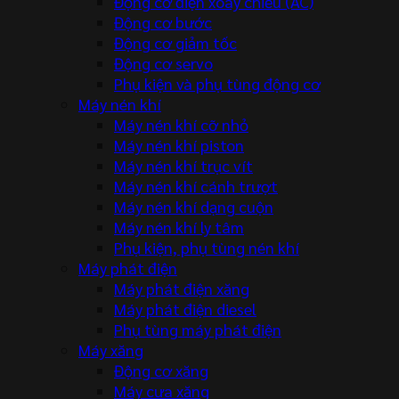
Động cơ điện xoay chiều (AC)
Động cơ bước
Động cơ giảm tốc
Động cơ servo
Phụ kiện và phụ tùng động cơ
Máy nén khí
Máy nén khí cỡ nhỏ
Máy nén khí piston
Máy nén khí trục vít
Máy nén khí cánh trượt
Máy nén khí dạng cuộn
Máy nén khí ly tâm
Phụ kiện, phụ tùng nén khí
Máy phát điện
Máy phát điện xăng
Máy phát điện diesel
Phụ tùng máy phát điện
Máy xăng
Động cơ xăng
Máy cưa xăng