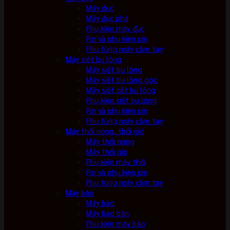
Máy đục
Máy đục phá
Phụ kiện máy đục
Pin và phụ kiện pin
Phụ tùng máy cầm tay
Máy siết bu lông
Máy siết bu lông
Máy siết bu lông góc
Máy siết cắt bu lông
Phụ kiện siết bu lông
Pin và phụ kiện pin
Phụ tùng máy cầm tay
Máy thổi nóng, thổi gió
Máy thổi nóng
Máy thổi gió
Phụ kiện máy thổi
Pin và phụ kiện pin
Phụ tùng máy cầm tay
Máy bào
Máy bào
Máy bào bàn
Phụ kiện máy bào