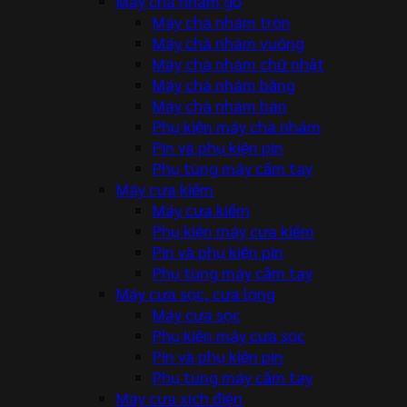
Máy chà nhám gỗ
Máy chà nhám tròn
Máy chà nhám vuông
Máy chà nhám chữ nhật
Máy chà nhám băng
Máy chà nhám bàn
Phụ kiện máy chà nhám
Pin và phụ kiện pin
Phụ tùng máy cầm tay
Máy cưa kiếm
Máy cưa kiếm
Phụ kiện máy cưa kiếm
Pin và phụ kiện pin
Phụ tùng máy cầm tay
Máy cưa sọc, cưa lọng
Máy cưa sọc
Phụ kiện máy cưa sọc
Pin và phụ kiện pin
Phụ tùng máy cầm tay
Máy cưa xích điện