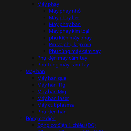
Máy phay
Máy phay nhỏ
Máy phay lớn
Máy phay bàn
Máy phay kim loại
phụ kiện máy phay
Pin và phụ kiện pin
Phụ tùng máy cầm tay
Phụ kiện máy cầm tay
Phụ tùng máy cầm tay
Máy hàn
Máy hàn que
Máy hàn Tig
Máy hàn Mig
Máy hàn laser
Máy cut plasma
Phụ kiện hàn
Động cơ điện
Động cơ điện 1 chiều (DC)