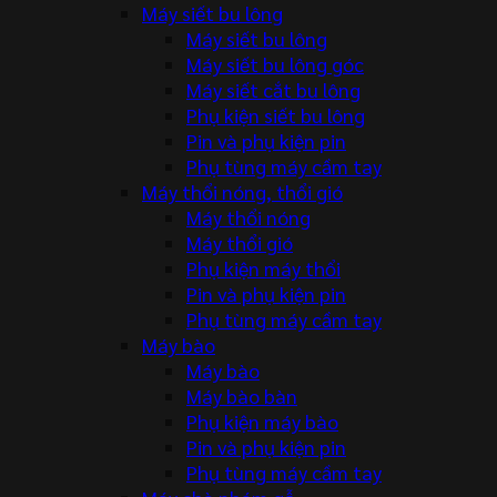
Máy siết bu lông
Máy siết bu lông
Máy siết bu lông góc
Máy siết cắt bu lông
Phụ kiện siết bu lông
Pin và phụ kiện pin
Phụ tùng máy cầm tay
Máy thổi nóng, thổi gió
Máy thổi nóng
Máy thổi gió
Phụ kiện máy thổi
Pin và phụ kiện pin
Phụ tùng máy cầm tay
Máy bào
Máy bào
Máy bào bàn
Phụ kiện máy bào
Pin và phụ kiện pin
Phụ tùng máy cầm tay