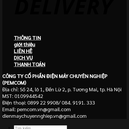
THÔNG TIN
giới thiệu
LIÊN HỆ
DỊCH VỤ
THANH TOÁN
CÔNG TY CỔ PHẦN ĐIỆN MÁY CHUYÊN NGHIỆP
(PEMCOM)
Địa chỉ: Số 24, lô 1, Đền Lừ 2, p. Tương Mai, tp. Hà Nội
MST: 0109944542
Điện thoại: 0899 22 9908/ 084. 9191. 333
Email: pemcom.vn@gmail.com
dienmaychuyennghiep.vn@gmail.com
Tìm