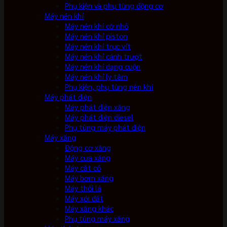
Phụ kiện và phụ tùng động cơ
Máy nén khí
Máy nén khí cỡ nhỏ
Máy nén khí piston
Máy nén khí trục vít
Máy nén khí cánh trượt
Máy nén khí dạng cuộn
Máy nén khí ly tâm
Phụ kiện, phụ tùng nén khí
Máy phát điện
Máy phát điện xăng
Máy phát điện diesel
Phụ tùng máy phát điện
Máy xăng
Động cơ xăng
Máy cưa xăng
Máy cắt cỏ
Máy bơm xăng
Máy thổi lá
Máy xới đất
Máy xăng khác
Phụ tùng máy xăng