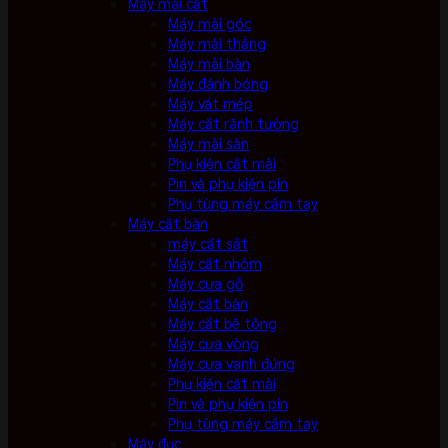
Máy mài cắt
Máy mài góc
Máy mài thẳng
Máy mài bàn
Máy đánh bóng
Máy vát mép
Máy cắt rãnh tường
Máy mài sàn
Phụ kiện cắt mài
Pin và phụ kiện pin
Phụ tùng máy cầm tay
Máy cắt bàn
máy cắt sắt
Máy cắt nhôm
Máy cưa gỗ
Máy cắt bàn
Máy cắt bê tông
Máy cưa vòng
Máy cưa vanh đứng
Phụ kiện cắt mài
Pin và phụ kiện pin
Phụ tùng máy cầm tay
Máy đục