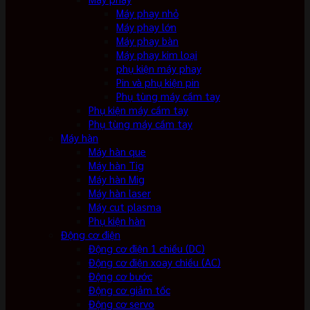
Máy phay nhỏ
Máy phay lớn
Máy phay bàn
Máy phay kim loại
phụ kiện máy phay
Pin và phụ kiện pin
Phụ tùng máy cầm tay
Phụ kiện máy cầm tay
Phụ tùng máy cầm tay
Máy hàn
Máy hàn que
Máy hàn Tig
Máy hàn Mig
Máy hàn laser
Máy cut plasma
Phụ kiện hàn
Động cơ điện
Động cơ điện 1 chiều (DC)
Động cơ điện xoay chiều (AC)
Động cơ bước
Động cơ giảm tốc
Động cơ servo