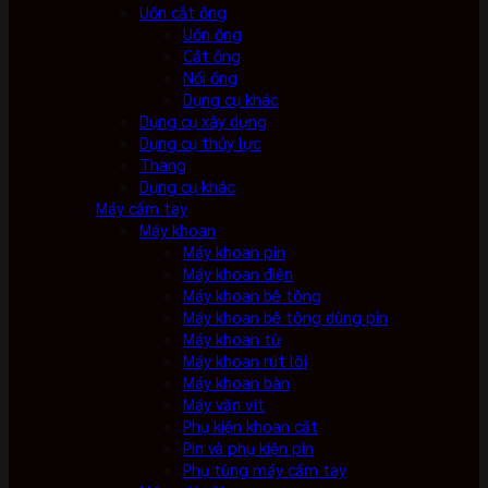
Uốn cắt ống
Uốn ống
Cắt ống
Nối ống
Dụng cụ khác
Dụng cụ xây dựng
Dụng cụ thủy lực
Thang
Dụng cụ khác
Máy cầm tay
Máy khoan
Máy khoan pin
Máy khoan điện
Máy khoan bê tông
Máy khoan bê tông dùng pin
Máy khoan từ
Máy khoan rút lõi
Máy khoan bàn
Máy vặn vít
Phụ kiện khoan cắt
Pin và phụ kiện pin
Phụ tùng máy cầm tay