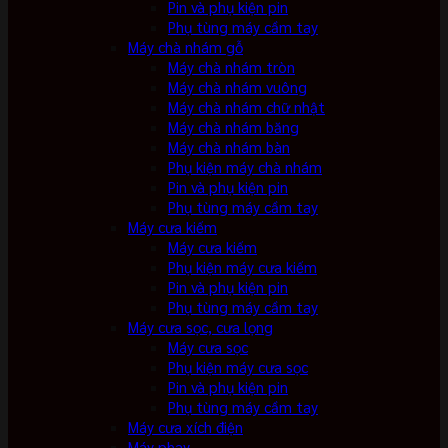
Pin và phụ kiện pin
Phụ tùng máy cầm tay
Máy chà nhám gỗ
Máy chà nhám tròn
Máy chà nhám vuông
Máy chà nhám chữ nhật
Máy chà nhám băng
Máy chà nhám bàn
Phụ kiện máy chà nhám
Pin và phụ kiện pin
Phụ tùng máy cầm tay
Máy cưa kiếm
Máy cưa kiếm
Phụ kiện máy cưa kiếm
Pin và phụ kiện pin
Phụ tùng máy cầm tay
Máy cưa sọc, cưa lọng
Máy cưa sọc
Phụ kiện máy cưa sọc
Pin và phụ kiện pin
Phụ tùng máy cầm tay
Máy cưa xích điện
Máy phay