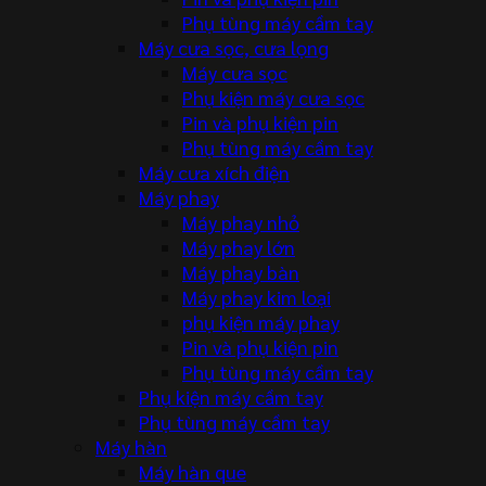
Phụ tùng máy cầm tay
Máy cưa sọc, cưa lọng
Máy cưa sọc
Phụ kiện máy cưa sọc
Pin và phụ kiện pin
Phụ tùng máy cầm tay
Máy cưa xích điện
Máy phay
Máy phay nhỏ
Máy phay lớn
Máy phay bàn
Máy phay kim loại
phụ kiện máy phay
Pin và phụ kiện pin
Phụ tùng máy cầm tay
Phụ kiện máy cầm tay
Phụ tùng máy cầm tay
Máy hàn
Máy hàn que