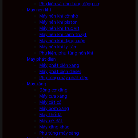
Phụ kiện và phụ tùng động cơ
Máy nén khí
Máy nén khí cỡ nhỏ
Máy nén khí piston
Máy nén khí trục vít
Máy nén khí cánh trượt
Máy nén khí dạng cuộn
Máy nén khí ly tâm
Phụ kiện, phụ tùng nén khí
Máy phát điện
Máy phát điện xăng
Máy phát điện diesel
Phụ tùng máy phát điện
Máy xăng
Động cơ xăng
Máy cưa xăng
Máy cắt cỏ
Máy bơm xăng
Máy thổi lá
Máy xới đất
Máy xăng khác
Phụ tùng máy xăng