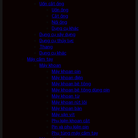
Uốn cắt ống
Uốn ống
Cắt ống
Nối ống
Dụng cụ khác
Dụng cụ xây dựng
Dụng cụ thủy lực
Thang
Dụng cụ khác
Máy cầm tay
Máy khoan
Máy khoan pin
Máy khoan điện
Máy khoan bê tông
Máy khoan bê tông dùng pin
Máy khoan từ
Máy khoan rút lõi
Máy khoan bàn
Máy vặn vít
Phụ kiện khoan cắt
Pin và phụ kiện pin
Phụ tùng máy cầm tay