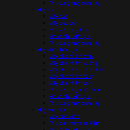
Phụ tùng máy cầm tay
Máy bào
Máy bào
Máy bào bàn
Phụ kiện máy bào
Pin và phụ kiện pin
Phụ tùng máy cầm tay
Máy chà nhám gỗ
Máy chà nhám tròn
Máy chà nhám vuông
Máy chà nhám chữ nhật
Máy chà nhám băng
Máy chà nhám bàn
Phụ kiện máy chà nhám
Pin và phụ kiện pin
Phụ tùng máy cầm tay
Máy cưa kiếm
Máy cưa kiếm
Phụ kiện máy cưa kiếm
Pin và phụ kiện pin