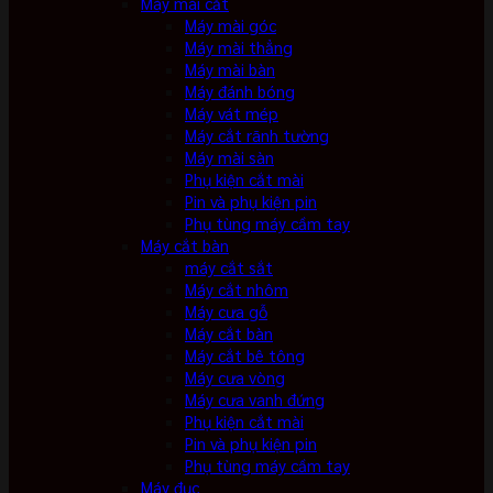
Máy mài cắt
Máy mài góc
Máy mài thẳng
Máy mài bàn
Máy đánh bóng
Máy vát mép
Máy cắt rãnh tường
Máy mài sàn
Phụ kiện cắt mài
Pin và phụ kiện pin
Phụ tùng máy cầm tay
Máy cắt bàn
máy cắt sắt
Máy cắt nhôm
Máy cưa gỗ
Máy cắt bàn
Máy cắt bê tông
Máy cưa vòng
Máy cưa vanh đứng
Phụ kiện cắt mài
Pin và phụ kiện pin
Phụ tùng máy cầm tay
Máy đục