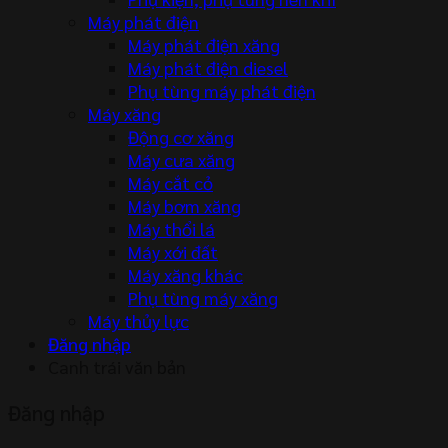
Máy phát điện
Máy phát điện xăng
Máy phát điện diesel
Phụ tùng máy phát điện
Máy xăng
Động cơ xăng
Máy cưa xăng
Máy cắt cỏ
Máy bơm xăng
Máy thổi lá
Máy xới đất
Máy xăng khác
Phụ tùng máy xăng
Máy thủy lực
Đăng nhập
Canh trái văn bản
Đăng nhập