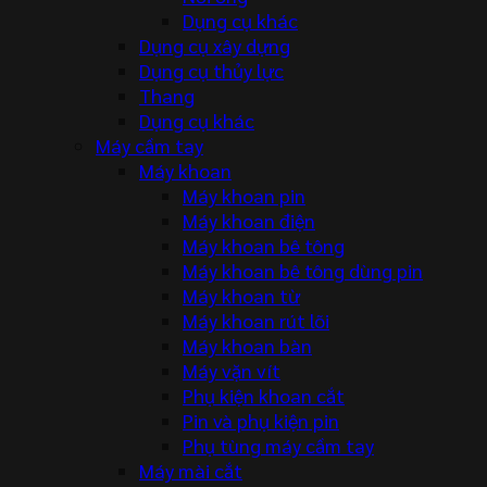
Dụng cụ khác
Dụng cụ xây dựng
Dụng cụ thủy lực
Thang
Dụng cụ khác
Máy cầm tay
Máy khoan
Máy khoan pin
Máy khoan điện
Máy khoan bê tông
Máy khoan bê tông dùng pin
Máy khoan từ
Máy khoan rút lõi
Máy khoan bàn
Máy vặn vít
Phụ kiện khoan cắt
Pin và phụ kiện pin
Phụ tùng máy cầm tay
Máy mài cắt