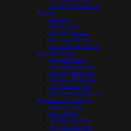
Phụ tùng máy cầm tay
Máy đục
Máy đục
Máy đục phá
Phụ kiện máy đục
Pin và phụ kiện pin
Phụ tùng máy cầm tay
Máy siết bu lông
Máy siết bu lông
Máy siết bu lông góc
Máy siết cắt bu lông
Phụ kiện siết bu lông
Pin và phụ kiện pin
Phụ tùng máy cầm tay
Máy thổi nóng, thổi gió
Máy thổi nóng
Máy thổi gió
Phụ kiện máy thổi
Pin và phụ kiện pin