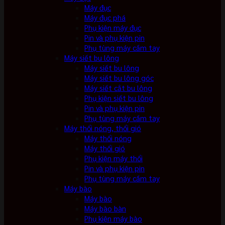
Máy đục
Máy đục phá
Phụ kiện máy đục
Pin và phụ kiện pin
Phụ tùng máy cầm tay
Máy siết bu lông
Máy siết bu lông
Máy siết bu lông góc
Máy siết cắt bu lông
Phụ kiện siết bu lông
Pin và phụ kiện pin
Phụ tùng máy cầm tay
Máy thổi nóng, thổi gió
Máy thổi nóng
Máy thổi gió
Phụ kiện máy thổi
Pin và phụ kiện pin
Phụ tùng máy cầm tay
Máy bào
Máy bào
Máy bào bàn
Phụ kiện máy bào