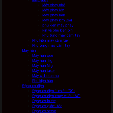
Máy phay nhỏ
Máy phay lớn
Máy phay bàn
Máy phay kim loại
phụ kiện máy phay
Pin và phụ kiện pin
Phụ tùng máy cầm tay
Phụ kiện máy cầm tay
Phụ tùng máy cầm tay
Máy hàn
Máy hàn que
Máy hàn Tig
Máy hàn Mig
Máy hàn laser
Máy cut plasma
Phụ kiện hàn
Động cơ điện
Động cơ điện 1 chiều (DC)
Động cơ điện xoay chiều (AC)
Động cơ bước
Động cơ giảm tốc
Động cơ servo