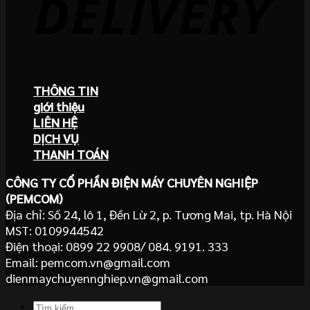
THÔNG TIN
giới thiệu
LIÊN HỆ
DỊCH VỤ
THANH TOÁN
CÔNG TY CỔ PHẦN ĐIỆN MÁY CHUYÊN NGHIỆP
(PEMCOM)
Địa chỉ: Số 24, lô 1, Đền Lừ 2, p. Tương Mai, tp. Hà Nội
MST: 0109944542
Điện thoại: 0899 22 9908/ 084. 9191. 333
Email: pemcom.vn@gmail.com
dienmaychuyennghiep.vn@gmail.com
Tìm