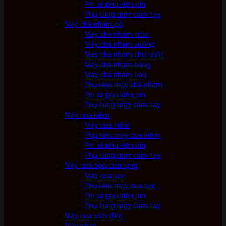
Pin và phụ kiện pin
Phụ tùng máy cầm tay
Máy chà nhám gỗ
Máy chà nhám tròn
Máy chà nhám vuông
Máy chà nhám chữ nhật
Máy chà nhám băng
Máy chà nhám bàn
Phụ kiện máy chà nhám
Pin và phụ kiện pin
Phụ tùng máy cầm tay
Máy cưa kiếm
Máy cưa kiếm
Phụ kiện máy cưa kiếm
Pin và phụ kiện pin
Phụ tùng máy cầm tay
Máy cưa sọc, cưa lọng
Máy cưa sọc
Phụ kiện máy cưa sọc
Pin và phụ kiện pin
Phụ tùng máy cầm tay
Máy cưa xích điện
Máy phay