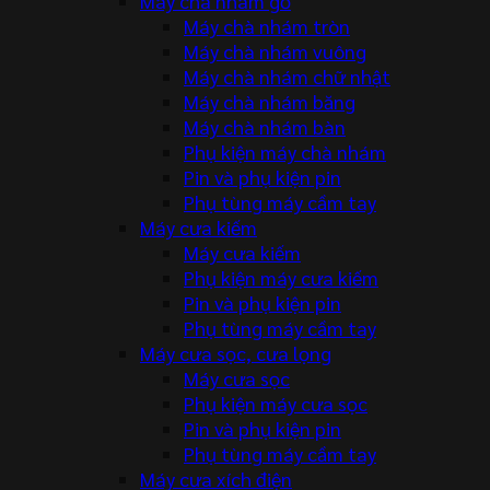
Máy chà nhám gỗ
Máy chà nhám tròn
Máy chà nhám vuông
Máy chà nhám chữ nhật
Máy chà nhám băng
Máy chà nhám bàn
Phụ kiện máy chà nhám
Pin và phụ kiện pin
Phụ tùng máy cầm tay
Máy cưa kiếm
Máy cưa kiếm
Phụ kiện máy cưa kiếm
Pin và phụ kiện pin
Phụ tùng máy cầm tay
Máy cưa sọc, cưa lọng
Máy cưa sọc
Phụ kiện máy cưa sọc
Pin và phụ kiện pin
Phụ tùng máy cầm tay
Máy cưa xích điện