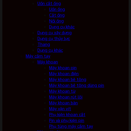
Uốn cắt ống
Uốn ống
Cắt ống
Nối ống
Dụng cụ khác
Dụng cụ xây dựng
Dụng cụ thủy lực
Thang
Dụng cụ khác
Máy cầm tay
Máy khoan
Máy khoan pin
Máy khoan điện
Máy khoan bê tông
Máy khoan bê tông dùng pin
Máy khoan từ
Máy khoan rút lõi
Máy khoan bàn
Máy vặn vít
Phụ kiện khoan cắt
Pin và phụ kiện pin
Phụ tùng máy cầm tay