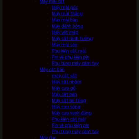
Máy mài cắt
Máy mài góc
Máy mài thẳng
Máy mài bàn
Máy đánh bóng
Máy vát mép
Máy cắt rãnh tường
Máy mài sàn
Phụ kiện cắt mài
Pin và phụ kiện pin
Phụ tùng máy cầm tay
Máy cắt bàn
máy cắt sắt
Máy cắt nhôm
Máy cưa gỗ
Máy cắt bàn
Máy cắt bê tông
Máy cưa vòng
Máy cưa vanh đứng
Phụ kiện cắt mài
Pin và phụ kiện pin
Phụ tùng máy cầm tay
Máy đục