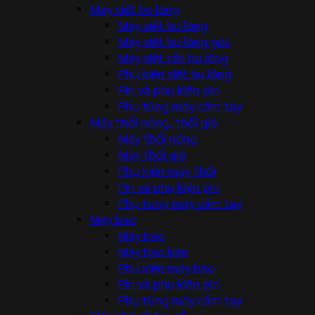
Máy siết bu lông
Máy siết bu lông
Máy siết bu lông góc
Máy siết cắt bu lông
Phụ kiện siết bu lông
Pin và phụ kiện pin
Phụ tùng máy cầm tay
Máy thổi nóng, thổi gió
Máy thổi nóng
Máy thổi gió
Phụ kiện máy thổi
Pin và phụ kiện pin
Phụ tùng máy cầm tay
Máy bào
Máy bào
Máy bào bàn
Phụ kiện máy bào
Pin và phụ kiện pin
Phụ tùng máy cầm tay