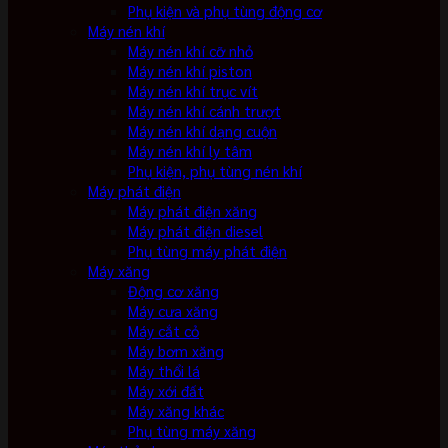
Phụ kiện và phụ tùng động cơ
Máy nén khí
Máy nén khí cỡ nhỏ
Máy nén khí piston
Máy nén khí trục vít
Máy nén khí cánh trượt
Máy nén khí dạng cuộn
Máy nén khí ly tâm
Phụ kiện, phụ tùng nén khí
Máy phát điện
Máy phát điện xăng
Máy phát điện diesel
Phụ tùng máy phát điện
Máy xăng
Động cơ xăng
Máy cưa xăng
Máy cắt cỏ
Máy bơm xăng
Máy thổi lá
Máy xới đất
Máy xăng khác
Phụ tùng máy xăng