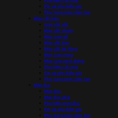
Pin và phụ kiện pin
Phụ tùng máy cầm tay
Máy cắt bàn
máy cắt sắt
Máy cắt nhôm
Máy cưa gỗ
Máy cắt bàn
Máy cắt bê tông
Máy cưa vòng
Máy cưa vanh đứng
Phụ kiện cắt mài
Pin và phụ kiện pin
Phụ tùng máy cầm tay
Máy đục
Máy đục
Máy đục phá
Phụ kiện máy đục
Pin và phụ kiện pin
Phụ tùng máy cầm tay