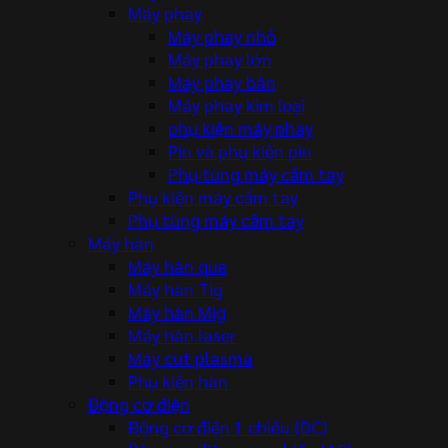
Máy phay
Máy phay nhỏ
Máy phay lớn
Máy phay bàn
Máy phay kim loại
phụ kiện máy phay
Pin và phụ kiện pin
Phụ tùng máy cầm tay
Phụ kiện máy cầm tay
Phụ tùng máy cầm tay
Máy hàn
Máy hàn que
Máy hàn Tig
Máy hàn Mig
Máy hàn laser
Máy cut plasma
Phụ kiện hàn
Động cơ điện
Động cơ điện 1 chiều (DC)