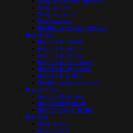
Động cơ điện xoay chiều (AC)
Động cơ bước
Động cơ giảm tốc
Động cơ servo
Phụ kiện và phụ tùng động cơ
Máy nén khí
Máy nén khí cỡ nhỏ
Máy nén khí piston
Máy nén khí trục vít
Máy nén khí cánh trượt
Máy nén khí dạng cuộn
Máy nén khí ly tâm
Phụ kiện, phụ tùng nén khí
Máy phát điện
Máy phát điện xăng
Máy phát điện diesel
Phụ tùng máy phát điện
Máy xăng
Động cơ xăng
Máy cưa xăng