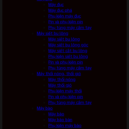
Máy đục
Máy đục phá
Phụ kiện máy đục
Pin và phụ kiện pin
Phụ tùng máy cầm tay
Máy siết bu lông
Máy siết bu lông
Máy siết bu lông góc
Máy siết cắt bu lông
Phụ kiện siết bu lông
Pin và phụ kiện pin
Phụ tùng máy cầm tay
Máy thổi nóng, thổi gió
Máy thổi nóng
Máy thổi gió
Phụ kiện máy thổi
Pin và phụ kiện pin
Phụ tùng máy cầm tay
Máy bào
Máy bào
Máy bào bàn
Phụ kiện máy bào