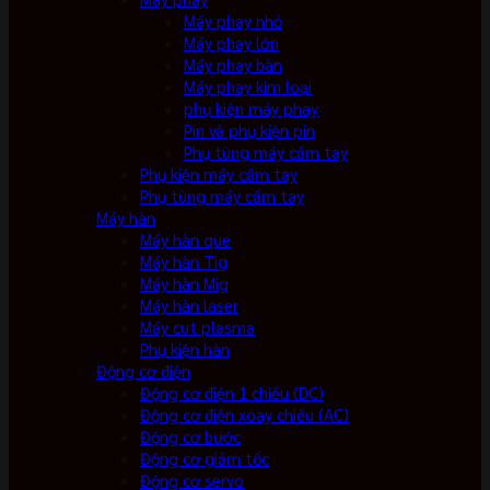
Máy phay nhỏ
Máy phay lớn
Máy phay bàn
Máy phay kim loại
phụ kiện máy phay
Pin và phụ kiện pin
Phụ tùng máy cầm tay
Phụ kiện máy cầm tay
Phụ tùng máy cầm tay
Máy hàn
Máy hàn que
Máy hàn Tig
Máy hàn Mig
Máy hàn laser
Máy cut plasma
Phụ kiện hàn
Động cơ điện
Động cơ điện 1 chiều (DC)
Động cơ điện xoay chiều (AC)
Động cơ bước
Động cơ giảm tốc
Động cơ servo