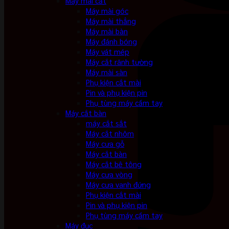
Máy mài cắt
Máy mài góc
Máy mài thẳng
Máy mài bàn
Máy đánh bóng
Máy vát mép
Máy cắt rãnh tường
Máy mài sàn
Phụ kiện cắt mài
Pin và phụ kiện pin
Phụ tùng máy cầm tay
Máy cắt bàn
máy cắt sắt
Máy cắt nhôm
Máy cưa gỗ
Máy cắt bàn
Máy cắt bê tông
Máy cưa vòng
Máy cưa vanh đứng
Phụ kiện cắt mài
Pin và phụ kiện pin
Phụ tùng máy cầm tay
Máy đục