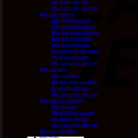
Pin và phụ kiện pin
Phụ tùng máy cầm tay
Máy chà nhám gỗ
Máy chà nhám tròn
Máy chà nhám vuông
Máy chà nhám chữ nhật
Máy chà nhám băng
Máy chà nhám bàn
Phụ kiện máy chà nhám
Pin và phụ kiện pin
Phụ tùng máy cầm tay
Máy cưa kiếm
Máy cưa kiếm
Phụ kiện máy cưa kiếm
Pin và phụ kiện pin
Phụ tùng máy cầm tay
Máy cưa sọc, cưa lọng
Máy cưa sọc
Phụ kiện máy cưa sọc
Pin và phụ kiện pin
Phụ tùng máy cầm tay
Máy cưa xích điện
Máy phay