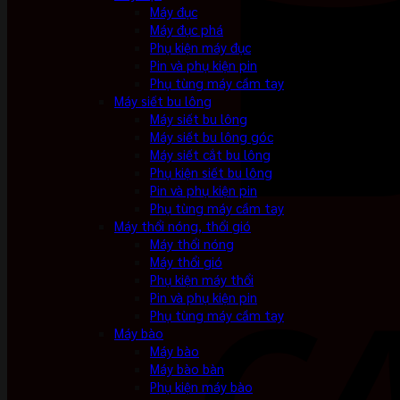
Máy đục
Máy đục phá
Phụ kiện máy đục
Pin và phụ kiện pin
Phụ tùng máy cầm tay
Máy siết bu lông
Máy siết bu lông
Máy siết bu lông góc
Máy siết cắt bu lông
Phụ kiện siết bu lông
Pin và phụ kiện pin
Phụ tùng máy cầm tay
Máy thổi nóng, thổi gió
Máy thổi nóng
Máy thổi gió
Phụ kiện máy thổi
Pin và phụ kiện pin
Phụ tùng máy cầm tay
Máy bào
Máy bào
Máy bào bàn
Phụ kiện máy bào