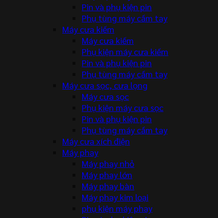
Pin và phụ kiện pin
Phụ tùng máy cầm tay
Máy cưa kiếm
Máy cưa kiếm
Phụ kiện máy cưa kiếm
Pin và phụ kiện pin
Phụ tùng máy cầm tay
Máy cưa sọc, cưa lọng
Máy cưa sọc
Phụ kiện máy cưa sọc
Pin và phụ kiện pin
Phụ tùng máy cầm tay
Máy cưa xích điện
Máy phay
Máy phay nhỏ
Máy phay lớn
Máy phay bàn
Máy phay kim loại
phụ kiện máy phay