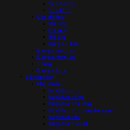
Vam 3 càng
Vam khác
Uốn cắt ống
Uốn ống
Cắt ống
Nối ống
Dụng cụ khác
Dụng cụ xây dựng
Dụng cụ thủy lực
Thang
Dụng cụ khác
Máy cầm tay
Máy khoan
Máy khoan pin
Máy khoan điện
Máy khoan bê tông
Máy khoan bê tông dùng pin
Máy khoan từ
Máy khoan rút lõi