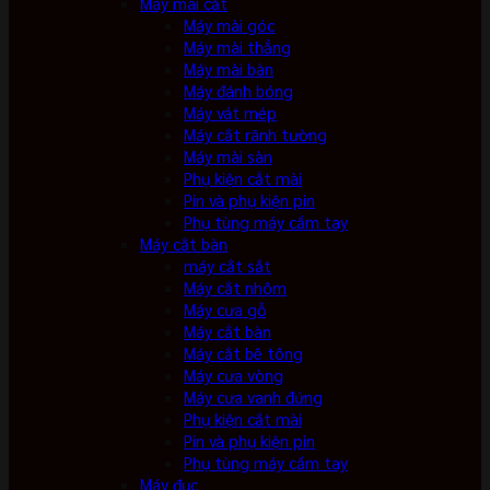
Máy mài cắt
Máy mài góc
Máy mài thẳng
Máy mài bàn
Máy đánh bóng
Máy vát mép
Máy cắt rãnh tường
Máy mài sàn
Phụ kiện cắt mài
Pin và phụ kiện pin
Phụ tùng máy cầm tay
Máy cắt bàn
máy cắt sắt
Máy cắt nhôm
Máy cưa gỗ
Máy cắt bàn
Máy cắt bê tông
Máy cưa vòng
Máy cưa vanh đứng
Phụ kiện cắt mài
Pin và phụ kiện pin
Phụ tùng máy cầm tay
Máy đục