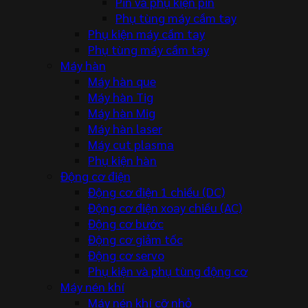
Pin và phụ kiện pin
Phụ tùng máy cầm tay
Phụ kiện máy cầm tay
Phụ tùng máy cầm tay
Máy hàn
Máy hàn que
Máy hàn Tig
Máy hàn Mig
Máy hàn laser
Máy cut plasma
Phụ kiện hàn
Động cơ điện
Động cơ điện 1 chiều (DC)
Động cơ điện xoay chiều (AC)
Động cơ bước
Động cơ giảm tốc
Động cơ servo
Phụ kiện và phụ tùng động cơ
Máy nén khí
Máy nén khí cỡ nhỏ