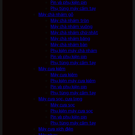
Pin và phụ kiện pin
Phụ tùng máy cầm tay
Máy chà nhám gỗ
Máy chà nhám tròn
Máy chà nhám vuông
Máy chà nhám chữ nhật
Máy chà nhám băng
Máy chà nhám bàn
Phụ kiện máy chà nhám
Pin và phụ kiện pin
Phụ tùng máy cầm tay
Máy cưa kiếm
Máy cưa kiếm
Phụ kiện máy cưa kiếm
Pin và phụ kiện pin
Phụ tùng máy cầm tay
Máy cưa sọc, cưa lọng
Máy cưa sọc
Phụ kiện máy cưa sọc
Pin và phụ kiện pin
Phụ tùng máy cầm tay
Máy cưa xích điện
Máy phay