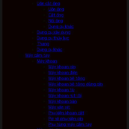
Uốn cắt ống
Uốn ống
Cắt ống
Nối ống
Dụng cụ khác
Dụng cụ xây dựng
Dụng cụ thủy lực
Thang
Dụng cụ khác
Máy cầm tay
Máy khoan
Máy khoan pin
Máy khoan điện
Máy khoan bê tông
Máy khoan bê tông dùng pin
Máy khoan từ
Máy khoan rút lõi
Máy khoan bàn
Máy vặn vít
Phụ kiện khoan cắt
Pin và phụ kiện pin
Phụ tùng máy cầm tay