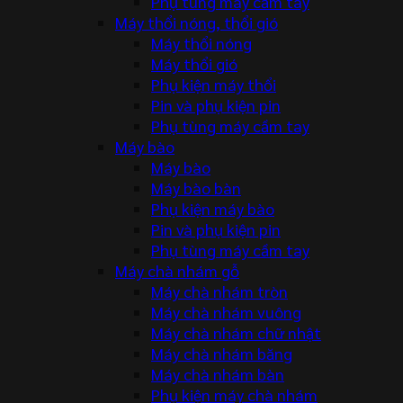
Phụ tùng máy cầm tay
Máy thổi nóng, thổi gió
Máy thổi nóng
Máy thổi gió
Phụ kiện máy thổi
Pin và phụ kiện pin
Phụ tùng máy cầm tay
Máy bào
Máy bào
Máy bào bàn
Phụ kiện máy bào
Pin và phụ kiện pin
Phụ tùng máy cầm tay
Máy chà nhám gỗ
Máy chà nhám tròn
Máy chà nhám vuông
Máy chà nhám chữ nhật
Máy chà nhám băng
Máy chà nhám bàn
Phụ kiện máy chà nhám