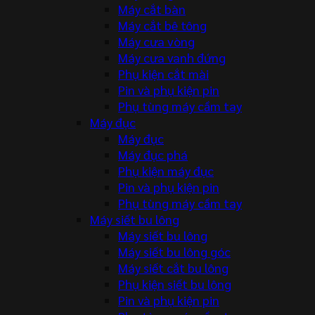
Máy cắt bàn
Máy cắt bê tông
Máy cưa vòng
Máy cưa vanh đứng
Phụ kiện cắt mài
Pin và phụ kiện pin
Phụ tùng máy cầm tay
Máy đục
Máy đục
Máy đục phá
Phụ kiện máy đục
Pin và phụ kiện pin
Phụ tùng máy cầm tay
Máy siết bu lông
Máy siết bu lông
Máy siết bu lông góc
Máy siết cắt bu lông
Phụ kiện siết bu lông
Pin và phụ kiện pin