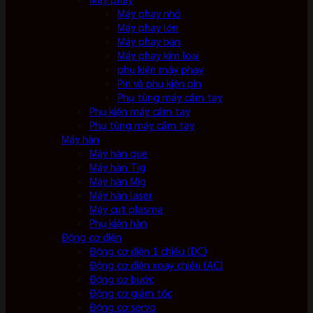
Máy phay nhỏ
Máy phay lớn
Máy phay bàn
Máy phay kim loại
phụ kiện máy phay
Pin và phụ kiện pin
Phụ tùng máy cầm tay
Phụ kiện máy cầm tay
Phụ tùng máy cầm tay
Máy hàn
Máy hàn que
Máy hàn Tig
Máy hàn Mig
Máy hàn laser
Máy cut plasma
Phụ kiện hàn
Động cơ điện
Động cơ điện 1 chiều (DC)
Động cơ điện xoay chiều (AC)
Động cơ bước
Động cơ giảm tốc
Động cơ servo