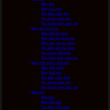
Máy đục
Máy đục phá
Phụ kiện máy đục
Pin và phụ kiện pin
Phụ tùng máy cầm tay
Máy siết bu lông
Máy siết bu lông
Máy siết bu lông góc
Máy siết cắt bu lông
Phụ kiện siết bu lông
Pin và phụ kiện pin
Phụ tùng máy cầm tay
Máy thổi nóng, thổi gió
Máy thổi nóng
Máy thổi gió
Phụ kiện máy thổi
Pin và phụ kiện pin
Phụ tùng máy cầm tay
Máy bào
Máy bào
Máy bào bàn
Phụ kiện máy bào