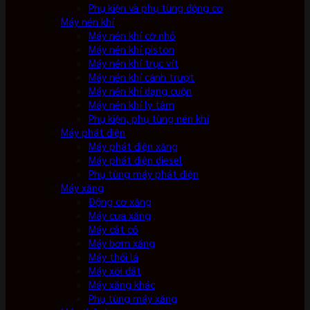
Phụ kiện và phụ tùng động cơ
Máy nén khí
Máy nén khí cỡ nhỏ
Máy nén khí piston
Máy nén khí trục vít
Máy nén khí cánh trượt
Máy nén khí dạng cuộn
Máy nén khí ly tâm
Phụ kiện, phụ tùng nén khí
Máy phát điện
Máy phát điện xăng
Máy phát điện diesel
Phụ tùng máy phát điện
Máy xăng
Động cơ xăng
Máy cưa xăng
Máy cắt cỏ
Máy bơm xăng
Máy thổi lá
Máy xới đất
Máy xăng khác
Phụ tùng máy xăng