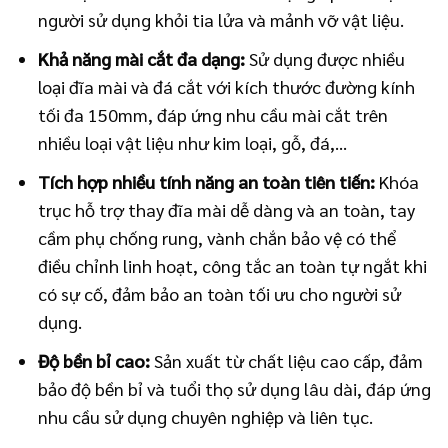
người sử dụng khỏi tia lửa và mảnh vỡ vật liệu.
Khả năng mài cắt đa dạng:
Sử dụng được nhiều
loại đĩa mài và đá cắt với kích thước đường kính
tối đa 150mm, đáp ứng nhu cầu mài cắt trên
nhiều loại vật liệu như kim loại, gỗ, đá,…
Tích hợp nhiều tính năng an toàn tiên tiến:
Khóa
trục hỗ trợ thay đĩa mài dễ dàng và an toàn, tay
cầm phụ chống rung, vành chắn bảo vệ có thể
điều chỉnh linh hoạt, công tắc an toàn tự ngắt khi
có sự cố, đảm bảo an toàn tối ưu cho người sử
dụng.
Độ bền bỉ cao:
Sản xuất từ chất liệu cao cấp, đảm
bảo độ bền bỉ và tuổi thọ sử dụng lâu dài, đáp ứng
nhu cầu sử dụng chuyên nghiệp và liên tục.