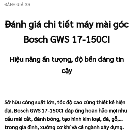
ĐÁNH GIÁ (0)
Đánh giá chi tiết máy mài góc
Bosch GWS 17-150CI
Hiệu năng ấn tượng, độ bền đáng tin
cậy
Sở hữu công suất lớn, tốc độ cao cùng thiết kế hiện
đại, Bosch GWS 17-150CI đáp ứng hoàn hảo mọi nhu
cầu mài cắt, đánh bóng, tạo hình kim loại, đá, gỗ,…
trong gia đình, xưởng cơ khí và cả ngành xây dựng.