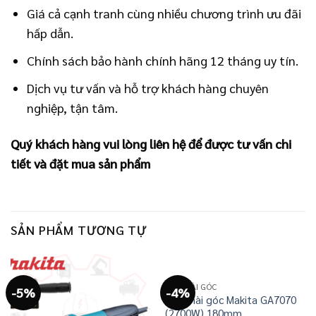
Giá cả cạnh tranh cùng nhiều chương trình ưu đãi
hấp dẫn.
Chính sách bảo hành chính hãng 12 tháng uy tín.
Dịch vụ tư vấn và hỗ trợ khách hàng chuyên
nghiệp, tận tâm.
Quý khách hàng vui lòng liên hệ để được tư vấn chi
tiết và đặt mua sản phẩm
SẢN PHẨM TƯƠNG TỰ
MÁY MÀI GÓC
-5%
-4%
Máy mài góc Makita GA7070
(2700W) 180mm