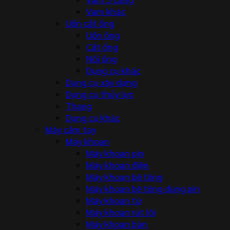
Vam khác
Uốn cắt ống
Uốn ống
Cắt ống
Nối ống
Dụng cụ khác
Dụng cụ xây dựng
Dụng cụ thủy lực
Thang
Dụng cụ khác
Máy cầm tay
Máy khoan
Máy khoan pin
Máy khoan điện
Máy khoan bê tông
Máy khoan bê tông dùng pin
Máy khoan từ
Máy khoan rút lõi
Máy khoan bàn