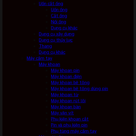
Uốn cắt ống
Uốn ống
Cắt ống
Nối ống
Dụng cụ khác
Dụng cụ xây dựng
Dụng cụ thủy lực
Thang
Dụng cụ khác
Máy cầm tay
Máy khoan
Máy khoan pin
Máy khoan điện
Máy khoan bê tông
Máy khoan bê tông dùng pin
Máy khoan từ
Máy khoan rút lõi
Máy khoan bàn
Máy vặn vít
Phụ kiện khoan cắt
Pin và phụ kiện pin
Phụ tùng máy cầm tay