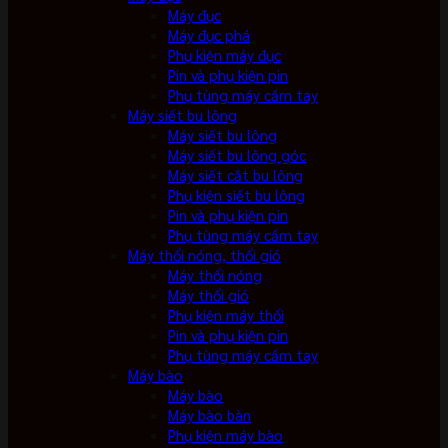
Máy đục
Máy đục phá
Phụ kiện máy đục
Pin và phụ kiện pin
Phụ tùng máy cầm tay
Máy siết bu lông
Máy siết bu lông
Máy siết bu lông góc
Máy siết cắt bu lông
Phụ kiện siết bu lông
Pin và phụ kiện pin
Phụ tùng máy cầm tay
Máy thổi nóng, thổi gió
Máy thổi nóng
Máy thổi gió
Phụ kiện máy thổi
Pin và phụ kiện pin
Phụ tùng máy cầm tay
Máy bào
Máy bào
Máy bào bàn
Phụ kiện máy bào