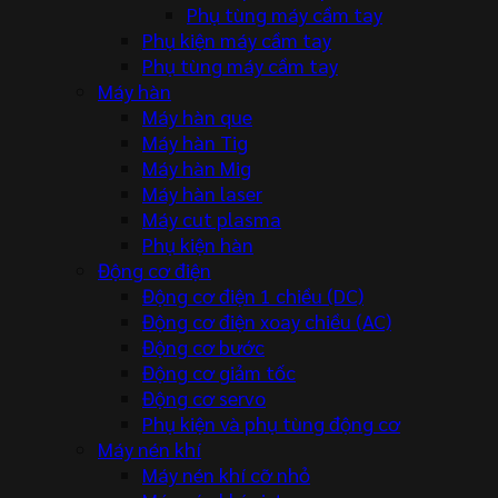
Phụ tùng máy cầm tay
Phụ kiện máy cầm tay
Phụ tùng máy cầm tay
Máy hàn
Máy hàn que
Máy hàn Tig
Máy hàn Mig
Máy hàn laser
Máy cut plasma
Phụ kiện hàn
Động cơ điện
Động cơ điện 1 chiều (DC)
Động cơ điện xoay chiều (AC)
Động cơ bước
Động cơ giảm tốc
Động cơ servo
Phụ kiện và phụ tùng động cơ
Máy nén khí
Máy nén khí cỡ nhỏ