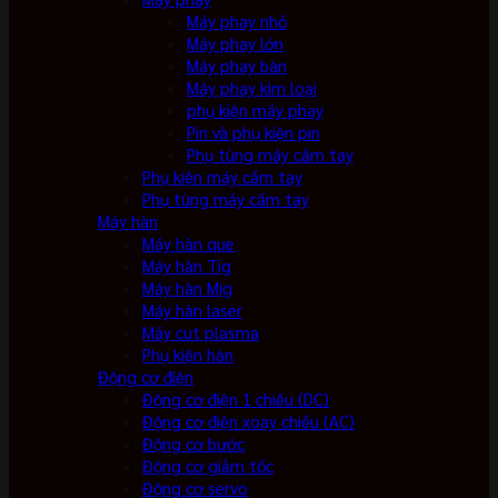
Máy phay nhỏ
Máy phay lớn
Máy phay bàn
Máy phay kim loại
phụ kiện máy phay
Pin và phụ kiện pin
Phụ tùng máy cầm tay
Phụ kiện máy cầm tay
Phụ tùng máy cầm tay
Máy hàn
Máy hàn que
Máy hàn Tig
Máy hàn Mig
Máy hàn laser
Máy cut plasma
Phụ kiện hàn
Động cơ điện
Động cơ điện 1 chiều (DC)
Động cơ điện xoay chiều (AC)
Động cơ bước
Động cơ giảm tốc
Động cơ servo