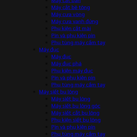
Máy cắt bê tông
Máy cưa vòng
Máy cưa vanh đứng
Phụ kiện cắt mài
Pin và phụ kiện pin
Phụ tùng máy cầm tay
Máy đục
Máy đục
Máy đục phá
Phụ kiện máy đục
Pin và phụ kiện pin
Phụ tùng máy cầm tay
Máy siết bu lông
Máy siết bu lông
Máy siết bu lông góc
Máy siết cắt bu lông
Phụ kiện siết bu lông
Pin và phụ kiện pin
Phụ tùng máy cầm tay