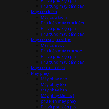
Pin và phụ kiện pin
Phụ tùng máy cầm tay
Máy cưa kiếm
Máy cưa kiếm
Phụ kiện máy cưa kiếm
Pin và phụ kiện pin
Phụ tùng máy cầm tay
Máy cưa sọc, cưa lọng
Máy cưa sọc
Phụ kiện máy cưa sọc
Pin và phụ kiện pin
Phụ tùng máy cầm tay
Máy cưa xích điện
Máy phay
Máy phay nhỏ
Máy phay lớn
Máy phay bàn
Máy phay kim loại
phụ kiện máy phay
Pin và phụ kiện pin