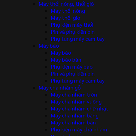
Máy thổi nóng, thổi gió
Máy thổi nóng
Máy thổi gió
Phụ kiện máy thổi
Pin và phụ kiện pin
Phụ tùng máy cầm tay
Máy bào
Máy bào
Máy bào bàn
Phụ kiện máy bào
Pin và phụ kiện pin
Phụ tùng máy cầm tay
Máy chà nhám gỗ
Máy chà nhám tròn
Máy chà nhám vuông
Máy chà nhám chữ nhật
Máy chà nhám băng
Máy chà nhám bàn
Phụ kiện máy chà nhám