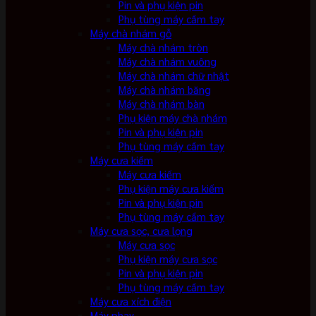
Pin và phụ kiện pin
Phụ tùng máy cầm tay
Máy chà nhám gỗ
Máy chà nhám tròn
Máy chà nhám vuông
Máy chà nhám chữ nhật
Máy chà nhám băng
Máy chà nhám bàn
Phụ kiện máy chà nhám
Pin và phụ kiện pin
Phụ tùng máy cầm tay
Máy cưa kiếm
Máy cưa kiếm
Phụ kiện máy cưa kiếm
Pin và phụ kiện pin
Phụ tùng máy cầm tay
Máy cưa sọc, cưa lọng
Máy cưa sọc
Phụ kiện máy cưa sọc
Pin và phụ kiện pin
Phụ tùng máy cầm tay
Máy cưa xích điện
Máy phay