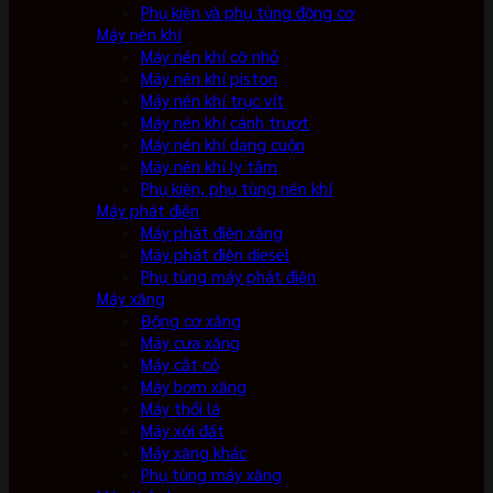
Phụ kiện và phụ tùng động cơ
Máy nén khí
Máy nén khí cỡ nhỏ
Máy nén khí piston
Máy nén khí trục vít
Máy nén khí cánh trượt
Máy nén khí dạng cuộn
Máy nén khí ly tâm
Phụ kiện, phụ tùng nén khí
Máy phát điện
Máy phát điện xăng
Máy phát điện diesel
Phụ tùng máy phát điện
Máy xăng
Động cơ xăng
Máy cưa xăng
Máy cắt cỏ
Máy bơm xăng
Máy thổi lá
Máy xới đất
Máy xăng khác
Phụ tùng máy xăng