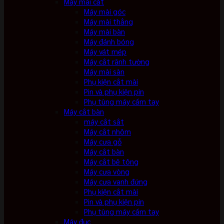
Máy mài cắt
Máy mài góc
Máy mài thẳng
Máy mài bàn
Máy đánh bóng
Máy vát mép
Máy cắt rãnh tường
Máy mài sàn
Phụ kiện cắt mài
Pin và phụ kiện pin
Phụ tùng máy cầm tay
Máy cắt bàn
máy cắt sắt
Máy cắt nhôm
Máy cưa gỗ
Máy cắt bàn
Máy cắt bê tông
Máy cưa vòng
Máy cưa vanh đứng
Phụ kiện cắt mài
Pin và phụ kiện pin
Phụ tùng máy cầm tay
Máy đục