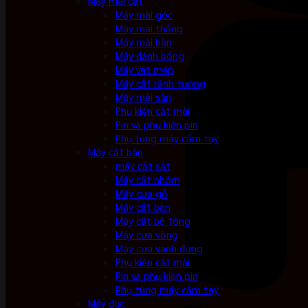
Máy mài cắt
Máy mài góc
Máy mài thẳng
Máy mài bàn
Máy đánh bóng
Máy vát mép
Máy cắt rãnh tường
Máy mài sàn
Phụ kiện cắt mài
Pin và phụ kiện pin
Phụ tùng máy cầm tay
Máy cắt bàn
máy cắt sắt
Máy cắt nhôm
Máy cưa gỗ
Máy cắt bàn
Máy cắt bê tông
Máy cưa vòng
Máy cưa vanh đứng
Phụ kiện cắt mài
Pin và phụ kiện pin
Phụ tùng máy cầm tay
Máy đục