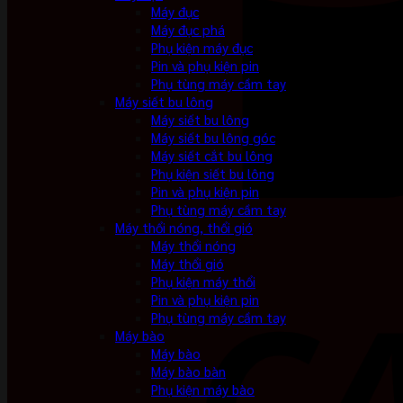
Máy đục
Máy đục phá
Phụ kiện máy đục
Pin và phụ kiện pin
Phụ tùng máy cầm tay
Máy siết bu lông
Máy siết bu lông
Máy siết bu lông góc
Máy siết cắt bu lông
Phụ kiện siết bu lông
Pin và phụ kiện pin
Phụ tùng máy cầm tay
Máy thổi nóng, thổi gió
Máy thổi nóng
Máy thổi gió
Phụ kiện máy thổi
Pin và phụ kiện pin
Phụ tùng máy cầm tay
Máy bào
Máy bào
Máy bào bàn
Phụ kiện máy bào