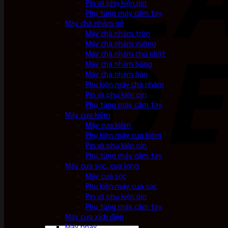
Pin và phụ kiện pin
Phụ tùng máy cầm tay
Máy chà nhám gỗ
Máy chà nhám tròn
Máy chà nhám vuông
Máy chà nhám chữ nhật
Máy chà nhám băng
Máy chà nhám bàn
Phụ kiện máy chà nhám
Pin và phụ kiện pin
Phụ tùng máy cầm tay
Máy cưa kiếm
Máy cưa kiếm
Phụ kiện máy cưa kiếm
Pin và phụ kiện pin
Phụ tùng máy cầm tay
Máy cưa sọc, cưa lọng
Máy cưa sọc
Phụ kiện máy cưa sọc
Pin và phụ kiện pin
Phụ tùng máy cầm tay
Máy cưa xích điện
Máy phay