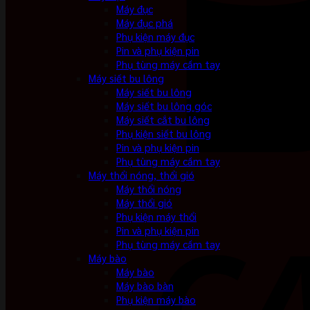
Máy đục
Máy đục phá
Phụ kiện máy đục
Pin và phụ kiện pin
Phụ tùng máy cầm tay
Máy siết bu lông
Máy siết bu lông
Máy siết bu lông góc
Máy siết cắt bu lông
Phụ kiện siết bu lông
Pin và phụ kiện pin
Phụ tùng máy cầm tay
Máy thổi nóng, thổi gió
Máy thổi nóng
Máy thổi gió
Phụ kiện máy thổi
Pin và phụ kiện pin
Phụ tùng máy cầm tay
Máy bào
Máy bào
Máy bào bàn
Phụ kiện máy bào