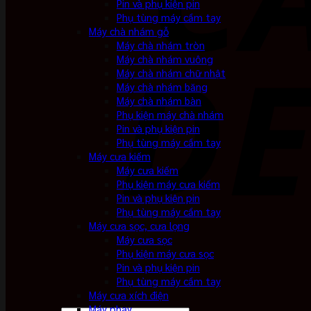
Pin và phụ kiện pin
Phụ tùng máy cầm tay
Máy chà nhám gỗ
Máy chà nhám tròn
Máy chà nhám vuông
Máy chà nhám chữ nhật
Máy chà nhám băng
Máy chà nhám bàn
Phụ kiện máy chà nhám
Pin và phụ kiện pin
Phụ tùng máy cầm tay
Máy cưa kiếm
Máy cưa kiếm
Phụ kiện máy cưa kiếm
Pin và phụ kiện pin
Phụ tùng máy cầm tay
Máy cưa sọc, cưa lọng
Máy cưa sọc
Phụ kiện máy cưa sọc
Pin và phụ kiện pin
Phụ tùng máy cầm tay
Máy cưa xích điện
Máy phay