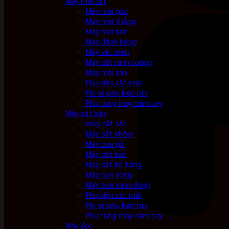
Máy mài cắt
Máy mài góc
Máy mài thẳng
Máy mài bàn
Máy đánh bóng
Máy vát mép
Máy cắt rãnh tường
Máy mài sàn
Phụ kiện cắt mài
Pin và phụ kiện pin
Phụ tùng máy cầm tay
Máy cắt bàn
máy cắt sắt
Máy cắt nhôm
Máy cưa gỗ
Máy cắt bàn
Máy cắt bê tông
Máy cưa vòng
Máy cưa vanh đứng
Phụ kiện cắt mài
Pin và phụ kiện pin
Phụ tùng máy cầm tay
Máy đục