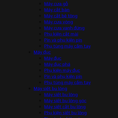
Máy cưa gỗ
Máy cắt bàn
Máy cắt bê tông
Máy cưa vòng
Máy cưa vanh đứng
Phụ kiện cắt mài
Pin và phụ kiện pin
Phụ tùng máy cầm tay
Máy đục
Máy đục
Máy đục phá
Phụ kiện máy đục
Pin và phụ kiện pin
Phụ tùng máy cầm tay
Máy siết bu lông
Máy siết bu lông
Máy siết bu lông góc
Máy siết cắt bu lông
Phụ kiện siết bu lông