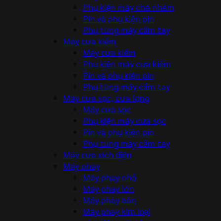
Phụ kiện máy chà nhám
Pin và phụ kiện pin
Phụ tùng máy cầm tay
Máy cưa kiếm
Máy cưa kiếm
Phụ kiện máy cưa kiếm
Pin và phụ kiện pin
Phụ tùng máy cầm tay
Máy cưa sọc, cưa lọng
Máy cưa sọc
Phụ kiện máy cưa sọc
Pin và phụ kiện pin
Phụ tùng máy cầm tay
Máy cưa xích điện
Máy phay
Máy phay nhỏ
Máy phay lớn
Máy phay bàn
Máy phay kim loại