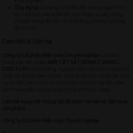
khắc nghiệt.
Ứng dụng:
Là công cụ thiết yếu trong ngành cơ
khí chế tạo, sản xuất kết cấu thép, và xây dựng,
chuyên dùng để cắt các loại ống, thanh, và thép
định hình.
Cam kết & Liên hệ
Công ty Cổ phần Điện máy Chuyên nghiệp
cam kết
cung cấp sản phẩm
MÁY CẮT SẮT DEWALT MODEL:
D28730-B1
chính hãng, nguyên bản với chất lượng tốt
nhất và giá cả cạnh tranh. Chúng tôi còn cung cấp dịch
vụ tư vấn, bảo hành và sửa chữa chuyên nghiệp, đảm
bảo mang đến sự hài lòng cho quý khách hàng.
Liên hệ ngay với chúng tôi để được tư vấn và đặt mua
sản phẩm:
Công ty Cổ phần Điện máy Chuyên nghiệp
.