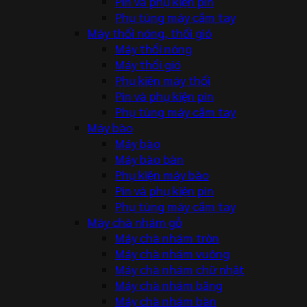
Pin và phụ kiện pin
Phụ tùng máy cầm tay
Máy thổi nóng, thổi gió
Máy thổi nóng
Máy thổi gió
Phụ kiện máy thổi
Pin và phụ kiện pin
Phụ tùng máy cầm tay
Máy bào
Máy bào
Máy bào bàn
Phụ kiện máy bào
Pin và phụ kiện pin
Phụ tùng máy cầm tay
Máy chà nhám gỗ
Máy chà nhám tròn
Máy chà nhám vuông
Máy chà nhám chữ nhật
Máy chà nhám băng
Máy chà nhám bàn