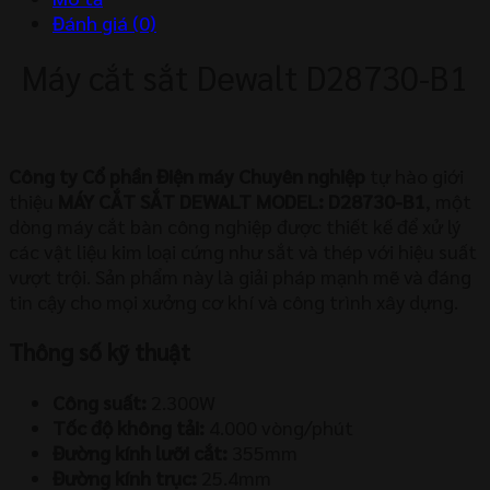
lượng
Đánh giá (0)
Máy cắt sắt Dewalt D28730-B1
Công ty Cổ phần Điện máy Chuyên nghiệp
tự hào giới
thiệu
MÁY CẮT SẮT DEWALT MODEL: D28730-B1
, một
dòng máy cắt bàn công nghiệp được thiết kế để xử lý
các vật liệu kim loại cứng như sắt và thép với hiệu suất
vượt trội. Sản phẩm này là giải pháp mạnh mẽ và đáng
tin cậy cho mọi xưởng cơ khí và công trình xây dựng.
Thông số kỹ thuật
Công suất:
2.300W
Tốc độ không tải:
4.000 vòng/phút
Đường kính lưỡi cắt:
355mm
Đường kính trục:
25.4mm