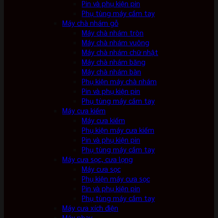
Pin và phụ kiện pin
Phụ tùng máy cầm tay
Máy chà nhám gỗ
Máy chà nhám tròn
Máy chà nhám vuông
Máy chà nhám chữ nhật
Máy chà nhám băng
Máy chà nhám bàn
Phụ kiện máy chà nhám
Pin và phụ kiện pin
Phụ tùng máy cầm tay
Máy cưa kiếm
Máy cưa kiếm
Phụ kiện máy cưa kiếm
Pin và phụ kiện pin
Phụ tùng máy cầm tay
Máy cưa sọc, cưa lọng
Máy cưa sọc
Phụ kiện máy cưa sọc
Pin và phụ kiện pin
Phụ tùng máy cầm tay
Máy cưa xích điện
Máy phay