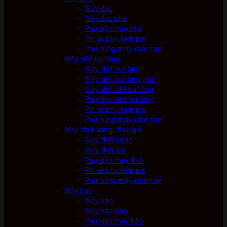
Máy đục
Máy đục phá
Phụ kiện máy đục
Pin và phụ kiện pin
Phụ tùng máy cầm tay
Máy siết bu lông
Máy siết bu lông
Máy siết bu lông góc
Máy siết cắt bu lông
Phụ kiện siết bu lông
Pin và phụ kiện pin
Phụ tùng máy cầm tay
Máy thổi nóng, thổi gió
Máy thổi nóng
Máy thổi gió
Phụ kiện máy thổi
Pin và phụ kiện pin
Phụ tùng máy cầm tay
Máy bào
Máy bào
Máy bào bàn
Phụ kiện máy bào