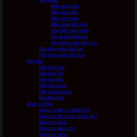
Máy phay nhỏ
Máy phay lớn
Máy phay bàn
Máy phay kim loại
phụ kiện máy phay
Pin và phụ kiện pin
Phụ tùng máy cầm tay
Phụ kiện máy cầm tay
Phụ tùng máy cầm tay
Máy hàn
Máy hàn que
Máy hàn Tig
Máy hàn Mig
Máy hàn laser
Máy cut plasma
Phụ kiện hàn
Động cơ điện
Động cơ điện 1 chiều (DC)
Động cơ điện xoay chiều (AC)
Động cơ bước
Động cơ giảm tốc
Động cơ servo