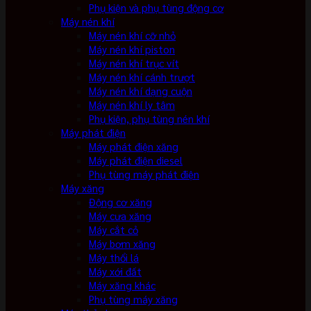
Phụ kiện và phụ tùng động cơ
Máy nén khí
Máy nén khí cỡ nhỏ
Máy nén khí piston
Máy nén khí trục vít
Máy nén khí cánh trượt
Máy nén khí dạng cuộn
Máy nén khí ly tâm
Phụ kiện, phụ tùng nén khí
Máy phát điện
Máy phát điện xăng
Máy phát điện diesel
Phụ tùng máy phát điện
Máy xăng
Động cơ xăng
Máy cưa xăng
Máy cắt cỏ
Máy bơm xăng
Máy thổi lá
Máy xới đất
Máy xăng khác
Phụ tùng máy xăng