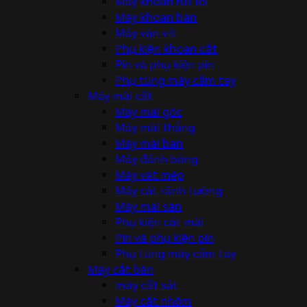
Máy khoan rút lõi
Máy khoan bàn
Máy vặn vít
Phụ kiện khoan cắt
Pin và phụ kiện pin
Phụ tùng máy cầm tay
Máy mài cắt
Máy mài góc
Máy mài thẳng
Máy mài bàn
Máy đánh bóng
Máy vát mép
Máy cắt rãnh tường
Máy mài sàn
Phụ kiện cắt mài
Pin và phụ kiện pin
Phụ tùng máy cầm tay
Máy cắt bàn
máy cắt sắt
Máy cắt nhôm