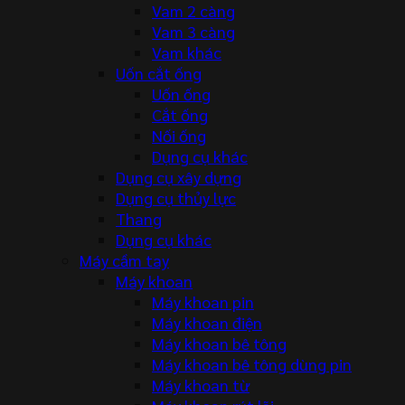
Vam 2 càng
Vam 3 càng
Vam khác
Uốn cắt ống
Uốn ống
Cắt ống
Nối ống
Dụng cụ khác
Dụng cụ xây dựng
Dụng cụ thủy lực
Thang
Dụng cụ khác
Máy cầm tay
Máy khoan
Máy khoan pin
Máy khoan điện
Máy khoan bê tông
Máy khoan bê tông dùng pin
Máy khoan từ