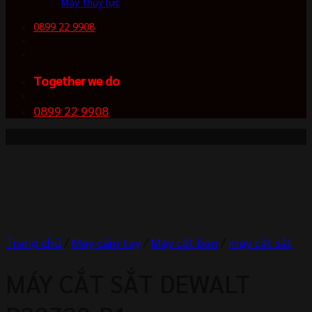
Máy thủy lực
0899 22 9908
Together we do
0899 22 9908
-5%
Trang chủ
/
Máy cầm tay
/
Máy cắt bàn
/
máy cắt sắt
MÁY CẮT SẮT DEWALT