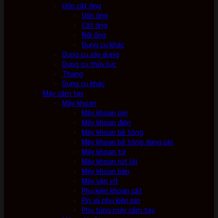
Uốn cắt ống
Uốn ống
Cắt ống
Nối ống
Dụng cụ khác
Dụng cụ xây dựng
Dụng cụ thủy lực
Thang
Dụng cụ khác
Máy cầm tay
Máy khoan
Máy khoan pin
Máy khoan điện
Máy khoan bê tông
Máy khoan bê tông dùng pin
Máy khoan từ
Máy khoan rút lõi
Máy khoan bàn
Máy vặn vít
Phụ kiện khoan cắt
Pin và phụ kiện pin
Phụ tùng máy cầm tay