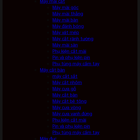
Máy mài cắt
Máy mài góc
Máy mài thẳng
Máy mài bàn
Máy đánh bóng
Máy vát mép
Máy cắt rãnh tường
Máy mài sàn
Phụ kiện cắt mài
Pin và phụ kiện pin
Phụ tùng máy cầm tay
Máy cắt bàn
máy cắt sắt
Máy cắt nhôm
Máy cưa gỗ
Máy cắt bàn
Máy cắt bê tông
Máy cưa vòng
Máy cưa vanh đứng
Phụ kiện cắt mài
Pin và phụ kiện pin
Phụ tùng máy cầm tay
Máy đục