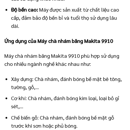
Độ bền cao:
Máy được sản xuất từ chất liệu cao
cấp, đảm bảo độ bền bỉ và tuổi thọ sử dụng lâu
dài.
Ứng dụng của Máy chà nhám băng Makita 9910
Máy chà nhám băng Makita 9910 phù hợp sử dụng
cho nhiều ngành nghề khác nhau như:
Xây dựng: Chà nhám, đánh bóng bề mặt bê tông,
tường, gỗ,…
Cơ khí: Chà nhám, đánh bóng kim loại, loại bỏ gỉ
sét,…
Chế biến gỗ: Chà nhám, đánh bóng bề mặt gỗ
trước khi sơn hoặc phủ bóng.