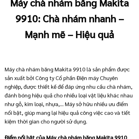
Máy chà nhám băng Makita
9910: Chà nhám nhanh –
Mạnh mẽ – Hiệu quả
Máy chà nhám băng Makita 9910 là sản phẩm được
sản xuất bởi Công ty Cổ phần Điện máy Chuyên
nghiệp, được thiết kế để đáp ứng nhu cầu chà nhám,
đánh bóng hiệu quả cho nhiều loại vật liệu khác nhau
như gỗ, kim loại, nhựa,… Máy sở hữu nhiều ưu điểm
nổi bật, giúp mang lại hiệu quả công việc cao và tiết
kiệm thời gian cho người sử dụng.
Điểm nổi bật của Máy chà nhám băng Makita 9910