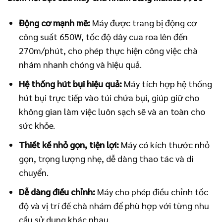
Động cơ mạnh mẽ:
Máy được trang bị động cơ
công suất 650W, tốc độ dây cua roa lên đến
270m/phút, cho phép thực hiện công việc chà
nhám nhanh chóng và hiệu quả.
Hệ thống hút bụi hiệu quả:
Máy tích hợp hệ thống
hút bụi trực tiếp vào túi chứa bụi, giúp giữ cho
không gian làm việc luôn sạch sẽ và an toàn cho
sức khỏe.
Thiết kế nhỏ gọn, tiện lợi:
Máy có kích thước nhỏ
gọn, trọng lượng nhẹ, dễ dàng thao tác và di
chuyển.
Dễ dàng điều chỉnh:
Máy cho phép điều chỉnh tốc
độ và vị trí đế chà nhám để phù hợp với từng nhu
cầu sử dụng khác nhau.