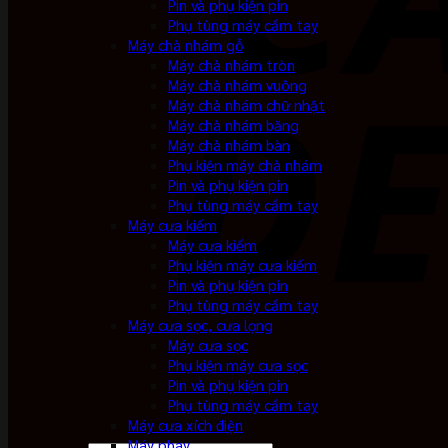
Pin và phụ kiện pin
Phụ tùng máy cầm tay
Máy chà nhám gỗ
Máy chà nhám tròn
Máy chà nhám vuông
Máy chà nhám chữ nhật
Máy chà nhám băng
Máy chà nhám bàn
Phụ kiện máy chà nhám
Pin và phụ kiện pin
Phụ tùng máy cầm tay
Máy cưa kiếm
Máy cưa kiếm
Phụ kiện máy cưa kiếm
Pin và phụ kiện pin
Phụ tùng máy cầm tay
Máy cưa sọc, cưa lọng
Máy cưa sọc
Phụ kiện máy cưa sọc
Pin và phụ kiện pin
Phụ tùng máy cầm tay
Máy cưa xích điện
Máy phay