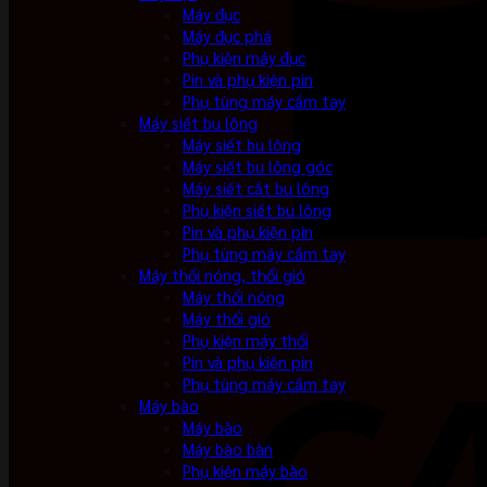
Máy đục
Máy đục phá
Phụ kiện máy đục
Pin và phụ kiện pin
Phụ tùng máy cầm tay
Máy siết bu lông
Máy siết bu lông
Máy siết bu lông góc
Máy siết cắt bu lông
Phụ kiện siết bu lông
Pin và phụ kiện pin
Phụ tùng máy cầm tay
Máy thổi nóng, thổi gió
Máy thổi nóng
Máy thổi gió
Phụ kiện máy thổi
Pin và phụ kiện pin
Phụ tùng máy cầm tay
Máy bào
Máy bào
Máy bào bàn
Phụ kiện máy bào