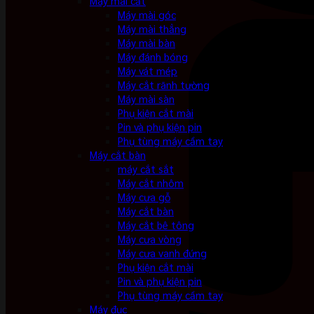
Máy mài cắt
Máy mài góc
Máy mài thẳng
Máy mài bàn
Máy đánh bóng
Máy vát mép
Máy cắt rãnh tường
Máy mài sàn
Phụ kiện cắt mài
Pin và phụ kiện pin
Phụ tùng máy cầm tay
Máy cắt bàn
máy cắt sắt
Máy cắt nhôm
Máy cưa gỗ
Máy cắt bàn
Máy cắt bê tông
Máy cưa vòng
Máy cưa vanh đứng
Phụ kiện cắt mài
Pin và phụ kiện pin
Phụ tùng máy cầm tay
Máy đục