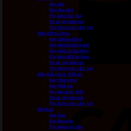
Máy đục
Máy đục phá
Phụ kiện máy đục
Pin và phụ kiện pin
Phụ tùng máy cầm tay
Máy siết bu lông
Máy siết bu lông
Máy siết bu lông góc
Máy siết cắt bu lông
Phụ kiện siết bu lông
Pin và phụ kiện pin
Phụ tùng máy cầm tay
Máy thổi nóng, thổi gió
Máy thổi nóng
Máy thổi gió
Phụ kiện máy thổi
Pin và phụ kiện pin
Phụ tùng máy cầm tay
Máy bào
Máy bào
Máy bào bàn
Phụ kiện máy bào