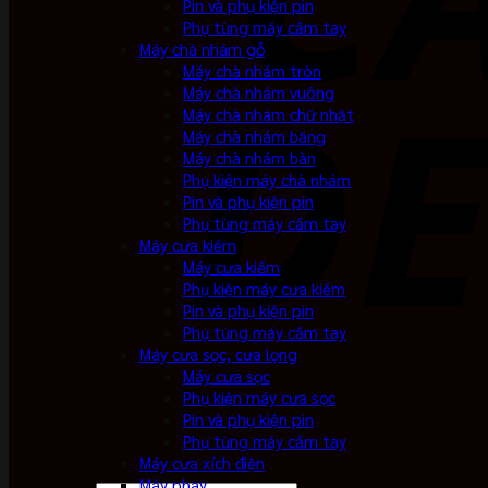
Pin và phụ kiện pin
Phụ tùng máy cầm tay
Máy chà nhám gỗ
Máy chà nhám tròn
Máy chà nhám vuông
Máy chà nhám chữ nhật
Máy chà nhám băng
Máy chà nhám bàn
Phụ kiện máy chà nhám
Pin và phụ kiện pin
Phụ tùng máy cầm tay
Máy cưa kiếm
Máy cưa kiếm
Phụ kiện máy cưa kiếm
Pin và phụ kiện pin
Phụ tùng máy cầm tay
Máy cưa sọc, cưa lọng
Máy cưa sọc
Phụ kiện máy cưa sọc
Pin và phụ kiện pin
Phụ tùng máy cầm tay
Máy cưa xích điện
Máy phay