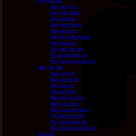
Máy mài cắt
Máy mài góc
Máy mài thẳng
Máy mài bàn
Máy đánh bóng
Máy vát mép
Máy cắt rãnh tường
Máy mài sàn
Phụ kiện cắt mài
Pin và phụ kiện pin
Phụ tùng máy cầm tay
Máy cắt bàn
máy cắt sắt
Máy cắt nhôm
Máy cưa gỗ
Máy cắt bàn
Máy cắt bê tông
Máy cưa vòng
Máy cưa vanh đứng
Phụ kiện cắt mài
Pin và phụ kiện pin
Phụ tùng máy cầm tay
Máy đục