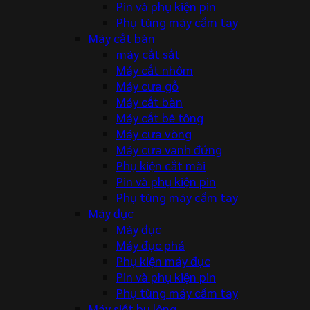
Pin và phụ kiện pin
Phụ tùng máy cầm tay
Máy cắt bàn
máy cắt sắt
Máy cắt nhôm
Máy cưa gỗ
Máy cắt bàn
Máy cắt bê tông
Máy cưa vòng
Máy cưa vanh đứng
Phụ kiện cắt mài
Pin và phụ kiện pin
Phụ tùng máy cầm tay
Máy đục
Máy đục
Máy đục phá
Phụ kiện máy đục
Pin và phụ kiện pin
Phụ tùng máy cầm tay
Máy siết bu lông