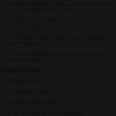
Động cơ vận hành ổn định, công suất mạnh mẽ
giúp xử lý bề mặt nhanh chóng.
Trang bị tay cầm chắc chắn, hỗ trợ thao tác an
toàn và thoải mái.
Hệ thống tản nhiệt hiệu quả, duy trì hiệu suất khi
làm việc liên tục.
Kết cấu bền bỉ, đảm bảo tuổi thọ cao trong quá
trình sử dụng.
Thông số kỹ thuật
Model: KSN100
Công suất: 720W
Đường kính đĩa: 100mm
Tốc độ không tải: 5800 vòng/phút