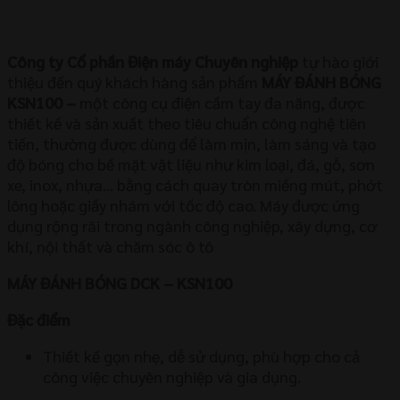
Công ty Cổ phần Điện máy Chuyên nghiệp
tự hào giới
thiệu đến quý khách hàng sản phẩm
MÁY ĐÁNH BÓNG
KSN100
–
một công cụ điện cầm tay đa năng, được
thiết kế và sản xuất theo tiêu chuẩn công nghệ tiên
tiến, thường được dùng để làm mịn, làm sáng và tạo
độ bóng cho bề mặt vật liệu như kim loại, đá, gỗ, sơn
xe, inox, nhựa… bằng cách quay tròn miếng mút, phớt
lông hoặc giấy nhám với tốc độ cao. Máy được ứng
dụng rộng rãi trong ngành công nghiệp, xây dựng, cơ
khí, nội thất và chăm sóc ô tô
MÁY ĐÁNH BÓNG DCK – KSN100
Đặc điểm
Thiết kế gọn nhẹ, dễ sử dụng, phù hợp cho cả
công việc chuyên nghiệp và gia dụng.