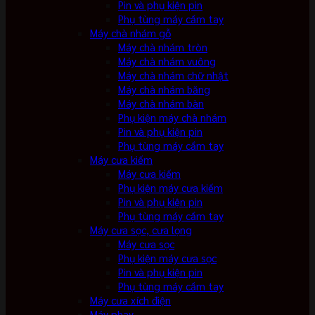
Pin và phụ kiện pin
Phụ tùng máy cầm tay
Máy chà nhám gỗ
Máy chà nhám tròn
Máy chà nhám vuông
Máy chà nhám chữ nhật
Máy chà nhám băng
Máy chà nhám bàn
Phụ kiện máy chà nhám
Pin và phụ kiện pin
Phụ tùng máy cầm tay
Máy cưa kiếm
Máy cưa kiếm
Phụ kiện máy cưa kiếm
Pin và phụ kiện pin
Phụ tùng máy cầm tay
Máy cưa sọc, cưa lọng
Máy cưa sọc
Phụ kiện máy cưa sọc
Pin và phụ kiện pin
Phụ tùng máy cầm tay
Máy cưa xích điện
Máy phay