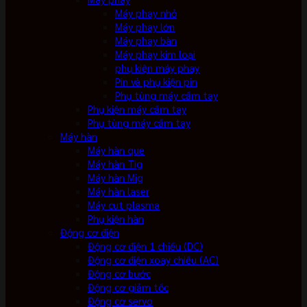
Máy phay nhỏ
Máy phay lớn
Máy phay bàn
Máy phay kim loại
phụ kiện máy phay
Pin và phụ kiện pin
Phụ tùng máy cầm tay
Phụ kiện máy cầm tay
Phụ tùng máy cầm tay
Máy hàn
Máy hàn que
Máy hàn Tig
Máy hàn Mig
Máy hàn laser
Máy cut plasma
Phụ kiện hàn
Động cơ điện
Động cơ điện 1 chiều (DC)
Động cơ điện xoay chiều (AC)
Động cơ bước
Động cơ giảm tốc
Động cơ servo