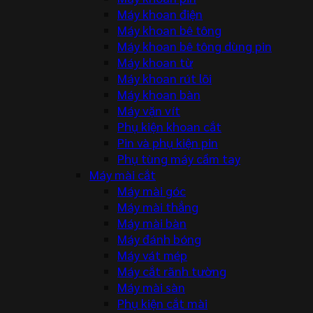
Máy khoan điện
Máy khoan bê tông
Máy khoan bê tông dùng pin
Máy khoan từ
Máy khoan rút lõi
Máy khoan bàn
Máy vặn vít
Phụ kiện khoan cắt
Pin và phụ kiện pin
Phụ tùng máy cầm tay
Máy mài cắt
Máy mài góc
Máy mài thẳng
Máy mài bàn
Máy đánh bóng
Máy vát mép
Máy cắt rãnh tường
Máy mài sàn
Phụ kiện cắt mài