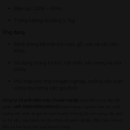
Điện áp: 220V – 50Hz
Trọng lượng: khoảng 1.7kg
Ứng dụng
Đánh bóng bề mặt kim loại, gỗ, sơn và vật liệu
khác.
Sử dụng trong cơ khí, nội thất, xây dựng và sửa
chữa.
Phù hợp cho thợ chuyên nghiệp, xưởng sản xuất
cũng như công việc gia đình.
Công ty Cổ phần Điện máy Chuyên nghiệp
cam kết cung cấp sản
phẩm
MÁY ĐÁNH BÓNG KSN100
chính hãng, nguyên bản với chất
lượng tốt nhất và giá cả cạnh tranh. Chúng tôi còn cung cấp dịch
vụ tư vấn, bảo hành và sửa chữa chuyên nghiệp, đảm bảo mang
đến sự hài lòng cho quý khách hàng.