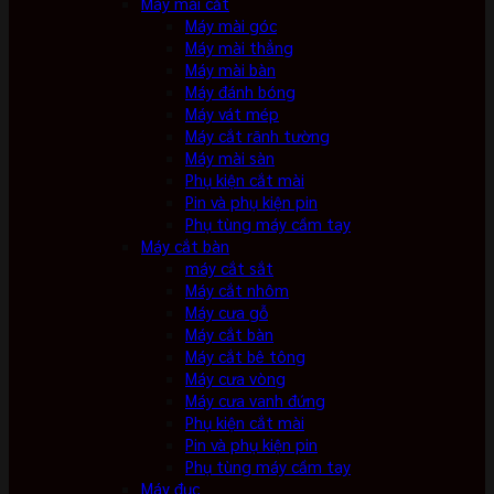
Máy mài cắt
Máy mài góc
Máy mài thẳng
Máy mài bàn
Máy đánh bóng
Máy vát mép
Máy cắt rãnh tường
Máy mài sàn
Phụ kiện cắt mài
Pin và phụ kiện pin
Phụ tùng máy cầm tay
Máy cắt bàn
máy cắt sắt
Máy cắt nhôm
Máy cưa gỗ
Máy cắt bàn
Máy cắt bê tông
Máy cưa vòng
Máy cưa vanh đứng
Phụ kiện cắt mài
Pin và phụ kiện pin
Phụ tùng máy cầm tay
Máy đục