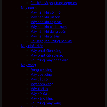
Phụ kiện và phụ tùng động cơ
Máy nén khí
Máy nén khí cỡ nhỏ
Máy nén khí piston
Máy nén khí trục vít
Máy nén khí cánh trượt
Máy nén khí dạng cuộn
Máy nén khí ly tâm
Phụ kiện, phụ tùng nén khí
Máy phát điện
Máy phát điện xăng
Máy phát điện diesel
Phụ tùng máy phát điện
Máy xăng
Động cơ xăng
Máy cưa xăng
Máy cắt cỏ
Máy bơm xăng
Máy thổi lá
Máy xới đất
Máy xăng khác
Phụ tùng máy xăng