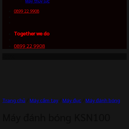
Máy thủy lực
0899 22 9908
Together we do
0899 22 9908
-10%
Trang chủ
/
Máy cầm tay
/
Máy đục
/
Máy đánh bóng
Máy đánh bóng KSN100