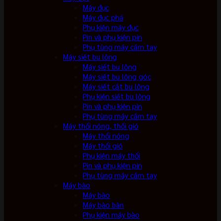
Máy đục
Máy đục phá
Phụ kiện máy đục
Pin và phụ kiện pin
Phụ tùng máy cầm tay
Máy siết bu lông
Máy siết bu lông
Máy siết bu lông góc
Máy siết cắt bu lông
Phụ kiện siết bu lông
Pin và phụ kiện pin
Phụ tùng máy cầm tay
Máy thổi nóng, thổi gió
Máy thổi nóng
Máy thổi gió
Phụ kiện máy thổi
Pin và phụ kiện pin
Phụ tùng máy cầm tay
Máy bào
Máy bào
Máy bào bàn
Phụ kiện máy bào