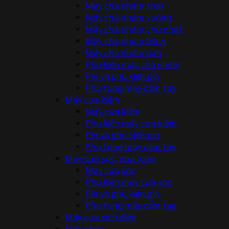
Máy chà nhám tròn
Máy chà nhám vuông
Máy chà nhám chữ nhật
Máy chà nhám băng
Máy chà nhám bàn
Phụ kiện máy chà nhám
Pin và phụ kiện pin
Phụ tùng máy cầm tay
Máy cưa kiếm
Máy cưa kiếm
Phụ kiện máy cưa kiếm
Pin và phụ kiện pin
Phụ tùng máy cầm tay
Máy cưa sọc, cưa lọng
Máy cưa sọc
Phụ kiện máy cưa sọc
Pin và phụ kiện pin
Phụ tùng máy cầm tay
Máy cưa xích điện
Máy phay