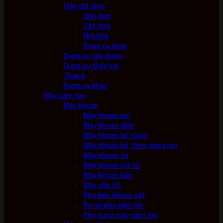
Uốn cắt ống
Uốn ống
Cắt ống
Nối ống
Dụng cụ khác
Dụng cụ xây dựng
Dụng cụ thủy lực
Thang
Dụng cụ khác
Máy cầm tay
Máy khoan
Máy khoan pin
Máy khoan điện
Máy khoan bê tông
Máy khoan bê tông dùng pin
Máy khoan từ
Máy khoan rút lõi
Máy khoan bàn
Máy vặn vít
Phụ kiện khoan cắt
Pin và phụ kiện pin
Phụ tùng máy cầm tay