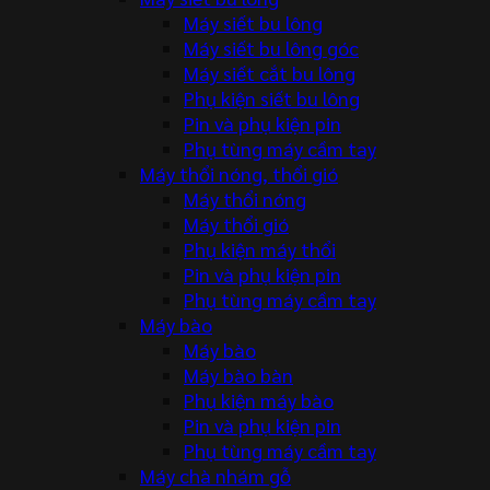
Máy siết bu lông
Máy siết bu lông góc
Máy siết cắt bu lông
Phụ kiện siết bu lông
Pin và phụ kiện pin
Phụ tùng máy cầm tay
Máy thổi nóng, thổi gió
Máy thổi nóng
Máy thổi gió
Phụ kiện máy thổi
Pin và phụ kiện pin
Phụ tùng máy cầm tay
Máy bào
Máy bào
Máy bào bàn
Phụ kiện máy bào
Pin và phụ kiện pin
Phụ tùng máy cầm tay
Máy chà nhám gỗ