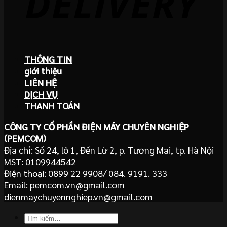
THÔNG TIN
giới thiệu
LIÊN HỆ
DỊCH VỤ
THANH TOÁN
CÔNG TY CỔ PHẦN ĐIỆN MÁY CHUYÊN NGHIỆP
(PEMCOM)
Địa chỉ: Số 24, lô 1, Đền Lừ 2, p. Tương Mai, tp. Hà Nội
MST: 0109944542
Điện thoại: 0899 22 9908/ 084. 9191. 333
Email: pemcom.vn@gmail.com
dienmaychuyennghiep.vn@gmail.com
Tìm