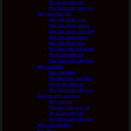
Pin và phụ kiện pin
Phụ tùng máy cầm tay
Máy chà nhám gỗ
Máy chà nhám tròn
Máy chà nhám vuông
Máy chà nhám chữ nhật
Máy chà nhám băng
Máy chà nhám bàn
Phụ kiện máy chà nhám
Pin và phụ kiện pin
Phụ tùng máy cầm tay
Máy cưa kiếm
Máy cưa kiếm
Phụ kiện máy cưa kiếm
Pin và phụ kiện pin
Phụ tùng máy cầm tay
Máy cưa sọc, cưa lọng
Máy cưa sọc
Phụ kiện máy cưa sọc
Pin và phụ kiện pin
Phụ tùng máy cầm tay
Máy cưa xích điện
Máy phay