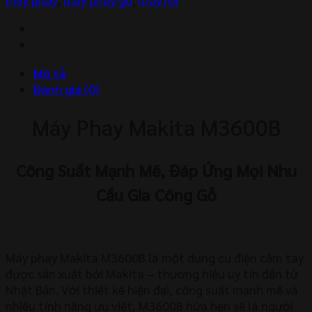
M3700B
số
lượng
Mô tả
Đánh giá (0)
Máy Phay Makita M3600B
Công Suất Mạnh Mẽ, Đáp Ứng Mọi Nhu
Cầu Gia Công Gỗ
Máy phay Makita M3600B là một dụng cụ điện cầm tay
được sản xuất bởi Makita – thương hiệu uy tín đến từ
Nhật Bản. Với thiết kế hiện đại, công suất mạnh mẽ và
nhiều tính năng ưu việt, M3600B hứa hẹn sẽ là người