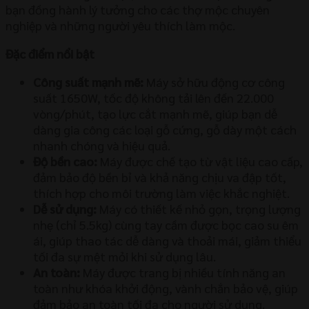
bạn đồng hành lý tưởng cho các thợ mộc chuyên
nghiệp và những người yêu thích làm mộc.
Đặc điểm nổi bật
Công suất mạnh mẽ:
Máy sở hữu động cơ công
suất 1650W, tốc độ không tải lên đến 22.000
vòng/phút, tạo lực cắt mạnh mẽ, giúp bạn dễ
dàng gia công các loại gỗ cứng, gỗ dày một cách
nhanh chóng và hiệu quả.
Độ bền cao:
Máy được chế tạo từ vật liệu cao cấp,
đảm bảo độ bền bỉ và khả năng chịu va đập tốt,
thích hợp cho môi trường làm việc khắc nghiệt.
Dễ sử dụng:
Máy có thiết kế nhỏ gọn, trọng lượng
nhẹ (chỉ 5.5kg) cùng tay cầm được bọc cao su êm
ái, giúp thao tác dễ dàng và thoải mái, giảm thiểu
tối đa sự mệt mỏi khi sử dụng lâu.
An toàn:
Máy được trang bị nhiều tính năng an
toàn như khóa khởi động, vành chắn bảo vệ, giúp
đảm bảo an toàn tối đa cho người sử dụng.