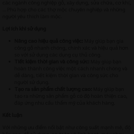
các ngành công nghiệp gỗ, xây dựng, sửa chữa, cơ khí,
… Phù hợp cho các thợ mộc chuyên nghiệp và những
người yêu thích làm mộc.
Lợi ích khi sử dụng
Nâng cao hiệu quả công việc:
Máy giúp bạn gia
công gỗ nhanh chóng, chính xác và hiệu quả hơn
so với sử dụng các dụng cụ thủ công.
Tiết kiệm thời gian và công sức:
Máy giúp bạn
hoàn thành công việc một cách nhanh chóng và
dễ dàng, tiết kiệm thời gian và công sức cho
người sử dụng.
Tạo ra sản phẩm chất lượng cao:
Máy giúp bạn
tạo ra những sản phẩm gỗ có độ hoàn thiện cao,
đáp ứng nhu cầu thẩm mỹ của khách hàng.
Kết luận
Với những ưu điểm nổi bật như công suất mạnh mẽ, độ
bền cao, dễ sử dụng, an toàn và linh hoạt, máy phay