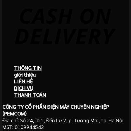
THÔNG TIN
giới thiệu
LIÊN HỆ
DỊCH VỤ
THANH TOÁN
CÔNG TY CỔ PHẦN ĐIỆN MÁY CHUYÊN NGHIỆP
(PEMCOM)
Địa chỉ: Số 24, lô 1, Đền Lừ 2, p. Tương Mai, tp. Hà Nội
MST: 0109944542