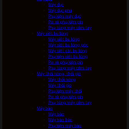
Máy đục
Máy đục phá
Phụ kiện máy đục
Pin và phụ kiện pin
Phụ tùng máy cầm tay
Máy siết bu lông
Máy siết bu lông
Máy siết bu lông góc
Máy siết cắt bu lông
Phụ kiện siết bu lông
Pin và phụ kiện pin
Phụ tùng máy cầm tay
Máy thổi nóng, thổi gió
Máy thổi nóng
Máy thổi gió
Phụ kiện máy thổi
Pin và phụ kiện pin
Phụ tùng máy cầm tay
Máy bào
Máy bào
Máy bào bàn
Phụ kiện máy bào