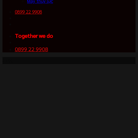
Máy thủy lực
0899 22 9908
Together we do
0899 22 9908
-7%