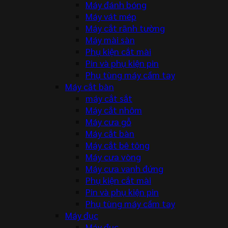
Máy đánh bóng
Máy vát mép
Máy cắt rãnh tường
Máy mài sàn
Phụ kiện cắt mài
Pin và phụ kiện pin
Phụ tùng máy cầm tay
Máy cắt bàn
máy cắt sắt
Máy cắt nhôm
Máy cưa gỗ
Máy cắt bàn
Máy cắt bê tông
Máy cưa vòng
Máy cưa vanh đứng
Phụ kiện cắt mài
Pin và phụ kiện pin
Phụ tùng máy cầm tay
Máy đục
Máy đục