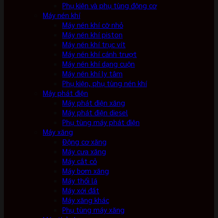
Phụ kiện và phụ tùng động cơ
Máy nén khí
Máy nén khí cỡ nhỏ
Máy nén khí piston
Máy nén khí trục vít
Máy nén khí cánh trượt
Máy nén khí dạng cuộn
Máy nén khí ly tâm
Phụ kiện, phụ tùng nén khí
Máy phát điện
Máy phát điện xăng
Máy phát điện diesel
Phụ tùng máy phát điện
Máy xăng
Động cơ xăng
Máy cưa xăng
Máy cắt cỏ
Máy bơm xăng
Máy thổi lá
Máy xới đất
Máy xăng khác
Phụ tùng máy xăng