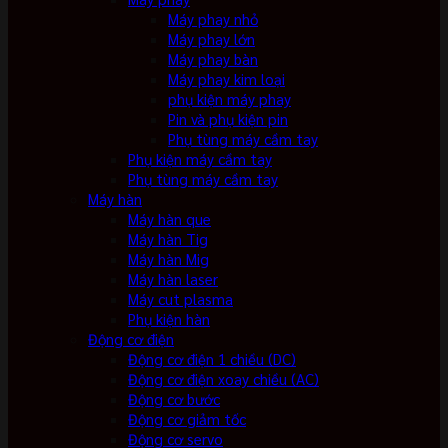
Máy phay nhỏ
Máy phay lớn
Máy phay bàn
Máy phay kim loại
phụ kiện máy phay
Pin và phụ kiện pin
Phụ tùng máy cầm tay
Phụ kiện máy cầm tay
Phụ tùng máy cầm tay
Máy hàn
Máy hàn que
Máy hàn Tig
Máy hàn Mig
Máy hàn laser
Máy cut plasma
Phụ kiện hàn
Động cơ điện
Động cơ điện 1 chiều (DC)
Động cơ điện xoay chiều (AC)
Động cơ bước
Động cơ giảm tốc
Động cơ servo