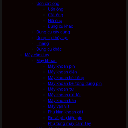
Uốn cắt ống
Uốn ống
Cắt ống
Nối ống
Dụng cụ khác
Dụng cụ xây dựng
Dụng cụ thủy lực
Thang
Dụng cụ khác
Máy cầm tay
Máy khoan
Máy khoan pin
Máy khoan điện
Máy khoan bê tông
Máy khoan bê tông dùng pin
Máy khoan từ
Máy khoan rút lõi
Máy khoan bàn
Máy vặn vít
Phụ kiện khoan cắt
Pin và phụ kiện pin
Phụ tùng máy cầm tay