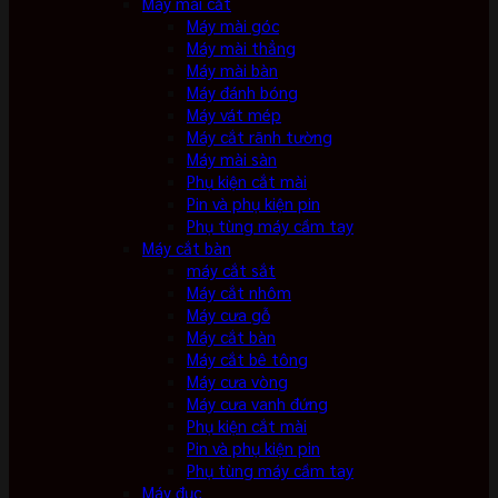
Máy mài cắt
Máy mài góc
Máy mài thẳng
Máy mài bàn
Máy đánh bóng
Máy vát mép
Máy cắt rãnh tường
Máy mài sàn
Phụ kiện cắt mài
Pin và phụ kiện pin
Phụ tùng máy cầm tay
Máy cắt bàn
máy cắt sắt
Máy cắt nhôm
Máy cưa gỗ
Máy cắt bàn
Máy cắt bê tông
Máy cưa vòng
Máy cưa vanh đứng
Phụ kiện cắt mài
Pin và phụ kiện pin
Phụ tùng máy cầm tay
Máy đục