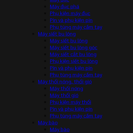
Máy đục phá
Phụ kiện máy đục
Pin và phụ kiện pin
Phụ tùng máy cầm tay
Máy siết bu lông
Máy siết bu lông
Máy siết bu lông góc
Máy siết cắt bu lông
Phụ kiện siết bu lông
Pin và phụ kiện pin
Phụ tùng máy cầm tay
Máy thổi nóng, thổi gió
Máy thổi nóng
Máy thổi gió
Phụ kiện máy thổi
Pin và phụ kiện pin
Phụ tùng máy cầm tay
Máy bào
Máy bào