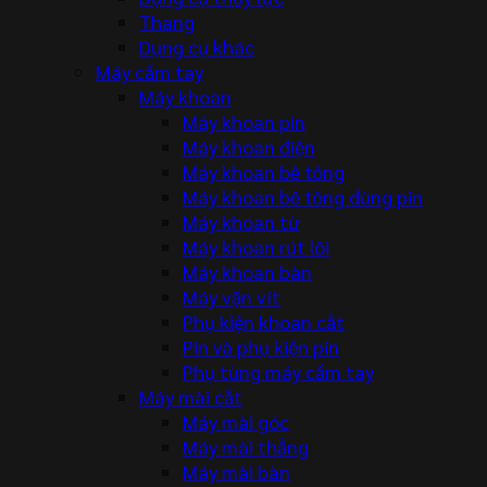
Thang
Dụng cụ khác
Máy cầm tay
Máy khoan
Máy khoan pin
Máy khoan điện
Máy khoan bê tông
Máy khoan bê tông dùng pin
Máy khoan từ
Máy khoan rút lõi
Máy khoan bàn
Máy vặn vít
Phụ kiện khoan cắt
Pin và phụ kiện pin
Phụ tùng máy cầm tay
Máy mài cắt
Máy mài góc
Máy mài thẳng
Máy mài bàn