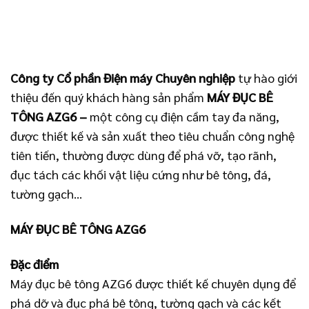
Công ty Cổ phần Điện máy Chuyên nghiệp
tự hào giới
thiệu đến quý khách hàng sản phẩm
MÁY ĐỤC BÊ
TÔNG AZG6
–
một công cụ điện cầm tay đa năng,
được thiết kế và sản xuất theo tiêu chuẩn công nghệ
tiên tiến, thường được dùng để phá vỡ, tạo rãnh,
đục tách các khối vật liệu cứng như bê tông, đá,
tường gạch…
MÁY ĐỤC BÊ TÔNG AZG6
Đặc điểm
Máy đục bê tông AZG6 được thiết kế chuyên dụng để
phá dỡ và đục phá bê tông, tường gạch và các kết