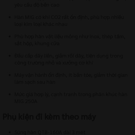
yêu cầu độ bền cao
Hàn MIG có khí CO2 rất ổn định, phù hợp nhiều
loại kim loại khác nhau
Phù hợp hàn vật liệu mỏng như inox, thép tấm,
sắt hộp, khung cửa
Đầu cấp dây liền, giảm rối dây, tiện dụng trong
công trường nhỏ và xưởng cơ khí
Máy vận hành ổn định, ít bắn tóe, giảm thời gian
làm sạch sau hàn
Mức giá hợp lý, cạnh tranh trong phân khúc hàn
MIG 250A
Phụ kiện đi kèm theo máy
Súng hàn QTB-160A dài 3 mét