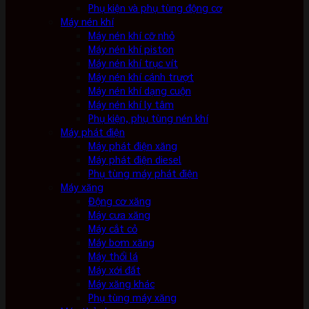
Phụ kiện và phụ tùng động cơ
Máy nén khí
Máy nén khí cỡ nhỏ
Máy nén khí piston
Máy nén khí trục vít
Máy nén khí cánh trượt
Máy nén khí dạng cuộn
Máy nén khí ly tâm
Phụ kiện, phụ tùng nén khí
Máy phát điện
Máy phát điện xăng
Máy phát điện diesel
Phụ tùng máy phát điện
Máy xăng
Động cơ xăng
Máy cưa xăng
Máy cắt cỏ
Máy bơm xăng
Máy thổi lá
Máy xới đất
Máy xăng khác
Phụ tùng máy xăng