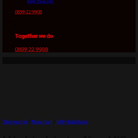
Máy thủy lực
0899 22 9908
Together we do
0899 22 9908
-8%
Trang chủ
/
Máy hàn
/
Máy hàn Mig