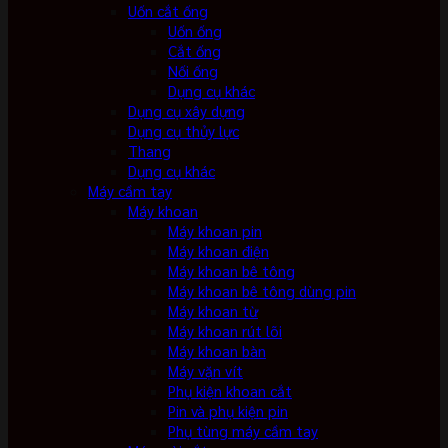
Uốn cắt ống
Uốn ống
Cắt ống
Nối ống
Dụng cụ khác
Dụng cụ xây dựng
Dụng cụ thủy lực
Thang
Dụng cụ khác
Máy cầm tay
Máy khoan
Máy khoan pin
Máy khoan điện
Máy khoan bê tông
Máy khoan bê tông dùng pin
Máy khoan từ
Máy khoan rút lõi
Máy khoan bàn
Máy vặn vít
Phụ kiện khoan cắt
Pin và phụ kiện pin
Phụ tùng máy cầm tay