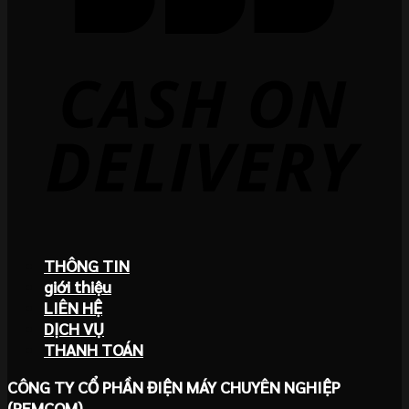
THÔNG TIN
giới thiệu
LIÊN HỆ
DỊCH VỤ
THANH TOÁN
CÔNG TY CỔ PHẦN ĐIỆN MÁY CHUYÊN NGHIỆP
(PEMCOM)