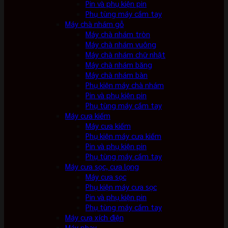
Pin và phụ kiện pin
Phụ tùng máy cầm tay
Máy chà nhám gỗ
Máy chà nhám tròn
Máy chà nhám vuông
Máy chà nhám chữ nhật
Máy chà nhám băng
Máy chà nhám bàn
Phụ kiện máy chà nhám
Pin và phụ kiện pin
Phụ tùng máy cầm tay
Máy cưa kiếm
Máy cưa kiếm
Phụ kiện máy cưa kiếm
Pin và phụ kiện pin
Phụ tùng máy cầm tay
Máy cưa sọc, cưa lọng
Máy cưa sọc
Phụ kiện máy cưa sọc
Pin và phụ kiện pin
Phụ tùng máy cầm tay
Máy cưa xích điện
Máy phay