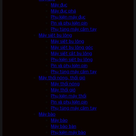
Máy đục
Máy đục phá
Phụ kiện máy đục
Pin và phụ kiện pin
Phụ tùng máy cầm tay
Máy siết bu lông
Máy siết bu lông
Máy siết bu lông góc
Máy siết cắt bu lông
Phụ kiện siết bu lông
Pin và phụ kiện pin
Phụ tùng máy cầm tay
Máy thổi nóng, thổi gió
Máy thổi nóng
Máy thổi gió
Phụ kiện máy thổi
Pin và phụ kiện pin
Phụ tùng máy cầm tay
Máy bào
Máy bào
Máy bào bàn
Phụ kiện máy bào