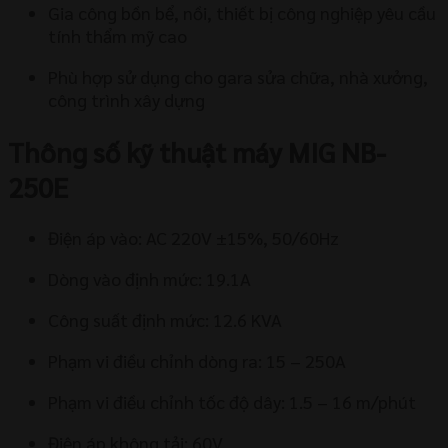
Gia công bồn bể, nồi, thiết bị công nghiệp yêu cầu
tính thẩm mỹ cao
Phù hợp sử dụng cho gara sửa chữa, nhà xưởng,
công trình xây dựng
Thông số kỹ thuật máy MIG NB-
250E
Điện áp vào: AC 220V ±15%, 50/60Hz
Dòng vào định mức: 19.1A
Công suất định mức: 12.6 KVA
Phạm vi điều chỉnh dòng ra: 15 – 250A
Phạm vi điều chỉnh tốc độ dây: 1.5 – 16 m/phút
Điện áp không tải: 60V