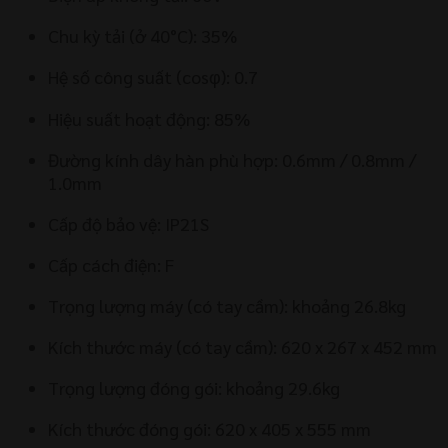
Chu kỳ tải (ở 40°C): 35%
Hệ số công suất (cosφ): 0.7
Hiệu suất hoạt động: 85%
Đường kính dây hàn phù hợp: 0.6mm / 0.8mm /
1.0mm
Cấp độ bảo vệ: IP21S
Cấp cách điện: F
Trọng lượng máy (có tay cầm): khoảng 26.8kg
Kích thước máy (có tay cầm): 620 x 267 x 452 mm
Trọng lượng đóng gói: khoảng 29.6kg
Kích thước đóng gói: 620 x 405 x 555 mm