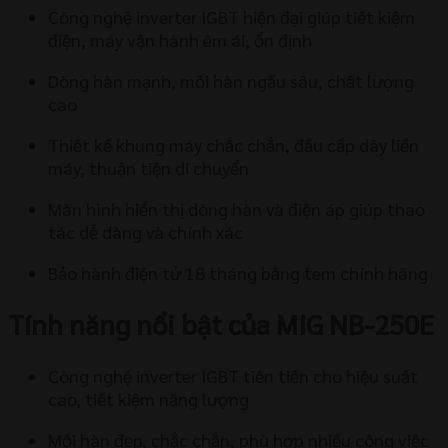
Công nghệ inverter IGBT hiện đại giúp tiết kiệm
điện, máy vận hành êm ái, ổn định
Dòng hàn mạnh, mối hàn ngấu sâu, chất lượng
cao
Thiết kế khung máy chắc chắn, đầu cấp dây liền
máy, thuận tiện di chuyển
Màn hình hiển thị dòng hàn và điện áp giúp thao
tác dễ dàng và chính xác
Bảo hành điện tử 18 tháng bằng tem chính hãng
Tính năng nổi bật của MIG NB-250E
Công nghệ inverter IGBT tiên tiến cho hiệu suất
cao, tiết kiệm năng lượng
Mối hàn đẹp, chắc chắn, phù hợp nhiều công việc