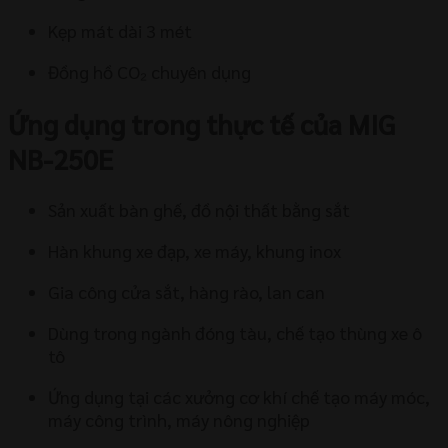
Kẹp mát dài 3 mét
Đồng hồ CO₂ chuyên dụng
Ứng dụng trong thực tế của MIG
NB-250E
Sản xuất bàn ghế, đồ nội thất bằng sắt
Hàn khung xe đạp, xe máy, khung inox
Gia công cửa sắt, hàng rào, lan can
Dùng trong ngành đóng tàu, chế tạo thùng xe ô
tô
Ứng dụng tại các xưởng cơ khí chế tạo máy móc,
máy công trình, máy nông nghiệp