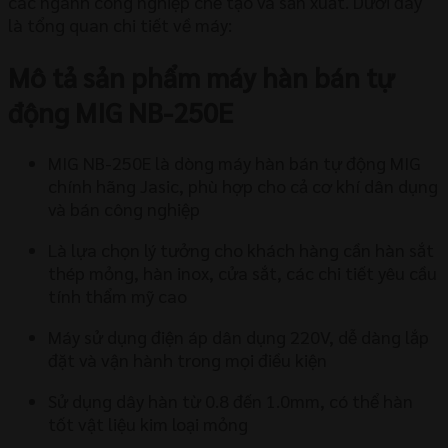
các ngành công nghiệp chế tạo và sản xuất. Dưới đây
là tổng quan chi tiết về máy:
Mô tả sản phẩm máy hàn bán tự
động MIG NB-250E
MIG NB-250E là dòng máy hàn bán tự động MIG
chính hãng Jasic, phù hợp cho cả cơ khí dân dụng
và bán công nghiệp
Là lựa chọn lý tưởng cho khách hàng cần hàn sắt
thép mỏng, hàn inox, cửa sắt, các chi tiết yêu cầu
tính thẩm mỹ cao
Máy sử dụng điện áp dân dụng 220V, dễ dàng lắp
đặt và vận hành trong mọi điều kiện
Sử dụng dây hàn từ 0.8 đến 1.0mm, có thể hàn
tốt vật liệu kim loại mỏng