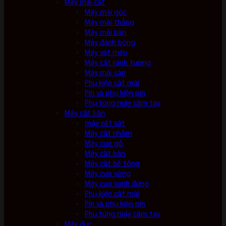
Máy mài cắt
Máy mài góc
Máy mài thẳng
Máy mài bàn
Máy đánh bóng
Máy vát mép
Máy cắt rãnh tường
Máy mài sàn
Phụ kiện cắt mài
Pin và phụ kiện pin
Phụ tùng máy cầm tay
Máy cắt bàn
máy cắt sắt
Máy cắt nhôm
Máy cưa gỗ
Máy cắt bàn
Máy cắt bê tông
Máy cưa vòng
Máy cưa vanh đứng
Phụ kiện cắt mài
Pin và phụ kiện pin
Phụ tùng máy cầm tay
Máy đục