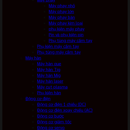
Máy phay nhỏ
Máy phay lớn
Máy phay bàn
Máy phay kim loại
phụ kiện máy phay
Pin và phụ kiện pin
Phụ tùng máy cầm tay
Phụ kiện máy cầm tay
Phụ tùng máy cầm tay
Máy hàn
Máy hàn que
Máy hàn Tig
Máy hàn Mig
Máy hàn laser
Máy cut plasma
Phụ kiện hàn
Động cơ điện
Động cơ điện 1 chiều (DC)
Động cơ điện xoay chiều (AC)
Động cơ bước
Động cơ giảm tốc
Động cơ servo