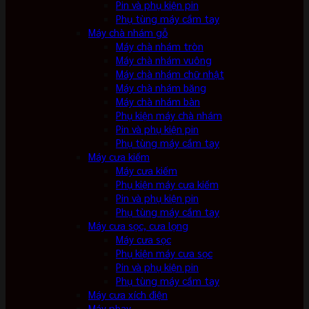
Pin và phụ kiện pin
Phụ tùng máy cầm tay
Máy chà nhám gỗ
Máy chà nhám tròn
Máy chà nhám vuông
Máy chà nhám chữ nhật
Máy chà nhám băng
Máy chà nhám bàn
Phụ kiện máy chà nhám
Pin và phụ kiện pin
Phụ tùng máy cầm tay
Máy cưa kiếm
Máy cưa kiếm
Phụ kiện máy cưa kiếm
Pin và phụ kiện pin
Phụ tùng máy cầm tay
Máy cưa sọc, cưa lọng
Máy cưa sọc
Phụ kiện máy cưa sọc
Pin và phụ kiện pin
Phụ tùng máy cầm tay
Máy cưa xích điện
Máy phay