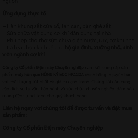
nguồn
Ứng dụng thực tế
– Hàn khung sắt cửa sổ, lan can, bàn ghế sắt
– Sửa chữa vật dụng cơ khí dân dụng tại nhà
– Phù hợp cho thợ sửa chữa điện nước, DIY, cơ khí nhẹ
– Là lựa chọn kinh tế cho
hộ gia đình, xưởng nhỏ, sinh
viên ngành cơ khí
Công ty Cổ phần Điện máy Chuyên nghiệp
cam kết cung cấp sản
phẩm
máy hàn que HỒNG KÝ ECO HK120A
chính hãng, nguyên bản
với chất lượng tốt nhất và giá cả cạnh tranh. Chúng tôi còn cung
cấp dịch vụ tư vấn, bảo hành và sửa chữa chuyên nghiệp, đảm bảo
mang đến sự hài lòng cho quý khách hàng.
Liên hệ ngay với chúng tôi để được tư vấn và đặt mua
sản phẩm:
Công ty Cổ phần Điện máy Chuyên nghiệp