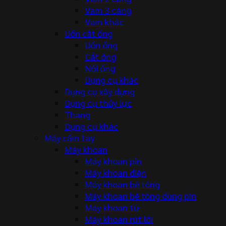
Vam 3 càng
Vam khác
Uốn cắt ống
Uốn ống
Cắt ống
Nối ống
Dụng cụ khác
Dụng cụ xây dựng
Dụng cụ thủy lực
Thang
Dụng cụ khác
Máy cầm tay
Máy khoan
Máy khoan pin
Máy khoan điện
Máy khoan bê tông
Máy khoan bê tông dùng pin
Máy khoan từ
Máy khoan rút lõi