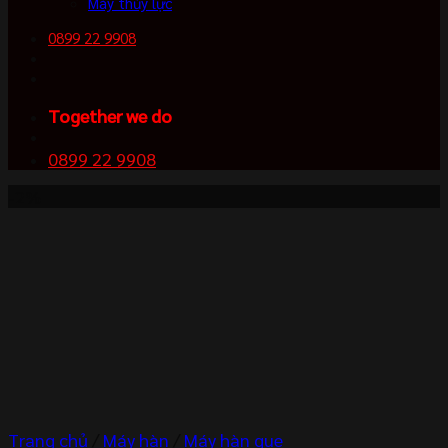
Máy thủy lực
0899 22 9908
Together we do
0899 22 9908
-2%
Trang chủ
/
Máy hàn
/
Máy hàn que