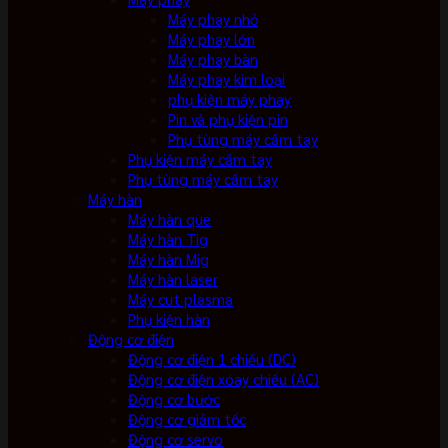
Máy phay nhỏ
Máy phay lớn
Máy phay bàn
Máy phay kim loại
phụ kiện máy phay
Pin và phụ kiện pin
Phụ tùng máy cầm tay
Phụ kiện máy cầm tay
Phụ tùng máy cầm tay
Máy hàn
Máy hàn que
Máy hàn Tig
Máy hàn Mig
Máy hàn laser
Máy cut plasma
Phụ kiện hàn
Động cơ điện
Động cơ điện 1 chiều (DC)
Động cơ điện xoay chiều (AC)
Động cơ bước
Động cơ giảm tốc
Động cơ servo