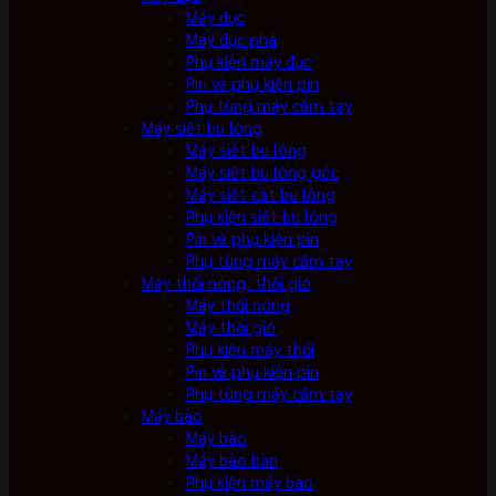
Máy đục
Máy đục phá
Phụ kiện máy đục
Pin và phụ kiện pin
Phụ tùng máy cầm tay
Máy siết bu lông
Máy siết bu lông
Máy siết bu lông góc
Máy siết cắt bu lông
Phụ kiện siết bu lông
Pin và phụ kiện pin
Phụ tùng máy cầm tay
Máy thổi nóng, thổi gió
Máy thổi nóng
Máy thổi gió
Phụ kiện máy thổi
Pin và phụ kiện pin
Phụ tùng máy cầm tay
Máy bào
Máy bào
Máy bào bàn
Phụ kiện máy bào