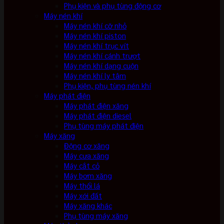
Phụ kiện và phụ tùng động cơ
Máy nén khí
Máy nén khí cỡ nhỏ
Máy nén khí piston
Máy nén khí trục vít
Máy nén khí cánh trượt
Máy nén khí dạng cuộn
Máy nén khí ly tâm
Phụ kiện, phụ tùng nén khí
Máy phát điện
Máy phát điện xăng
Máy phát điện diesel
Phụ tùng máy phát điện
Máy xăng
Động cơ xăng
Máy cưa xăng
Máy cắt cỏ
Máy bơm xăng
Máy thổi lá
Máy xới đất
Máy xăng khác
Phụ tùng máy xăng