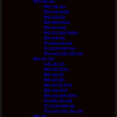
Máy mài cắt
Máy mài góc
Máy mài thẳng
Máy mài bàn
Máy đánh bóng
Máy vát mép
Máy cắt rãnh tường
Máy mài sàn
Phụ kiện cắt mài
Pin và phụ kiện pin
Phụ tùng máy cầm tay
Máy cắt bàn
máy cắt sắt
Máy cắt nhôm
Máy cưa gỗ
Máy cắt bàn
Máy cắt bê tông
Máy cưa vòng
Máy cưa vanh đứng
Phụ kiện cắt mài
Pin và phụ kiện pin
Phụ tùng máy cầm tay
Máy đục