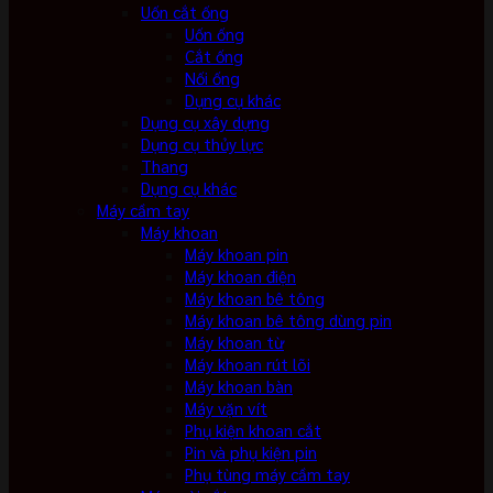
Uốn cắt ống
Uốn ống
Cắt ống
Nối ống
Dụng cụ khác
Dụng cụ xây dựng
Dụng cụ thủy lực
Thang
Dụng cụ khác
Máy cầm tay
Máy khoan
Máy khoan pin
Máy khoan điện
Máy khoan bê tông
Máy khoan bê tông dùng pin
Máy khoan từ
Máy khoan rút lõi
Máy khoan bàn
Máy vặn vít
Phụ kiện khoan cắt
Pin và phụ kiện pin
Phụ tùng máy cầm tay