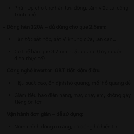
Phù hợp cho thợ hàn lưu động, làm việc tại công
trình nhỏ
–
Dòng hàn 120A – đủ dùng cho que 2.5mm:
Hàn tốt sắt hộp, sắt V, khung cửa, lan can…
Có thể hàn que 3.2mm ngắt quãng (tùy nguồn
điện thực tế)
–
Công nghệ inverter IGBT tiết kiệm điện:
Hiệu suất cao, ổn định hồ quang, mồi hồ quang dễ
Giảm tiêu hao điện năng, máy chạy êm, không gây
tiếng ồn lớn
–
Vận hành đơn giản – dễ sử dụng:
Núm chỉnh dòng rõ ràng, có đồng hồ hiển thị