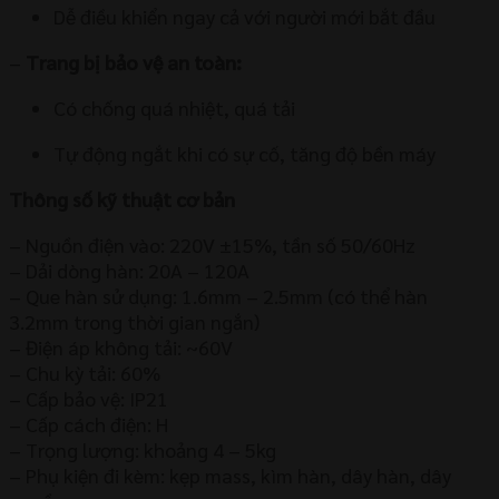
Dễ điều khiển ngay cả với người mới bắt đầu
–
Trang bị bảo vệ an toàn:
Có chống quá nhiệt, quá tải
Tự động ngắt khi có sự cố, tăng độ bền máy
Thông số kỹ thuật cơ bản
– Nguồn điện vào: 220V ±15%, tần số 50/60Hz
– Dải dòng hàn: 20A – 120A
– Que hàn sử dụng: 1.6mm – 2.5mm (có thể hàn
3.2mm trong thời gian ngắn)
– Điện áp không tải: ~60V
– Chu kỳ tải: 60%
– Cấp bảo vệ: IP21
– Cấp cách điện: H
– Trọng lượng: khoảng 4 – 5kg
– Phụ kiện đi kèm: kẹp mass, kìm hàn, dây hàn, dây