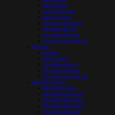
Máy cắt bàn
Máy cắt bê tông
Máy cưa vòng
Máy cưa vanh đứng
Phụ kiện cắt mài
Pin và phụ kiện pin
Phụ tùng máy cầm tay
Máy đục
Máy đục
Máy đục phá
Phụ kiện máy đục
Pin và phụ kiện pin
Phụ tùng máy cầm tay
Máy siết bu lông
Máy siết bu lông
Máy siết bu lông góc
Máy siết cắt bu lông
Phụ kiện siết bu lông
Pin và phụ kiện pin