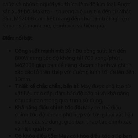
chữa và những người yêu thích làm đồ kim loại. Được
sản xuất bởi Makita – thương hiệu uy tín đến từ Nhật
Bản, M6200B cam kết mang đến cho bạn trải nghiệm
khoan sắt mạnh mẽ, chính xác và hiệu quả.
Điểm nổi bật
Công suất mạnh mẽ:
Sở hữu công suất lên đến
800W cùng tốc độ không tải 700 vòng/phút,
M6200B giúp bạn dễ dàng khoan nhanh và chính
xác các lỗ trên thép với đường kính tối đa lên đến
13mm.
Thiết kế chắc chắn, bền bỉ:
Máy được chế tạo từ
vật liệu cao cấp, đảm bảo độ bền bỉ và khả năng
chịu tải cao trong quá trình sử dụng.
Khả năng điều chỉnh tốc độ:
Máy có thể điều
chỉnh tốc độ khoan phù hợp với từng loại vật liệu
và nhu cầu sử dụng, giúp bạn thao tác chính xác
và hiệu quả hơn.
Có khóa điều tốc:
Máy có khóa điều tốc giúp bạn