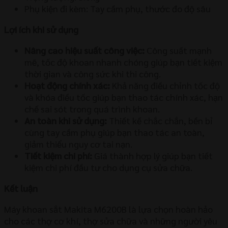
Phụ kiện đi kèm: Tay cầm phụ, thước đo độ sâu
Lợi ích khi sử dụng
Nâng cao hiệu suất công việc:
Công suất mạnh
mẽ, tốc độ khoan nhanh chóng giúp bạn tiết kiệm
thời gian và công sức khi thi công.
Hoạt động chính xác:
Khả năng điều chỉnh tốc độ
và khóa điều tốc giúp bạn thao tác chính xác, hạn
chế sai sót trong quá trình khoan.
An toàn khi sử dụng:
Thiết kế chắc chắn, bền bỉ
cùng tay cầm phụ giúp bạn thao tác an toàn,
giảm thiểu nguy cơ tai nạn.
Tiết kiệm chi phí:
Giá thành hợp lý giúp bạn tiết
kiệm chi phí đầu tư cho dụng cụ sửa chữa.
Kết luận
Máy khoan sắt Makita M6200B là lựa chọn hoàn hảo
cho các thợ cơ khí, thợ sửa chữa và những người yêu