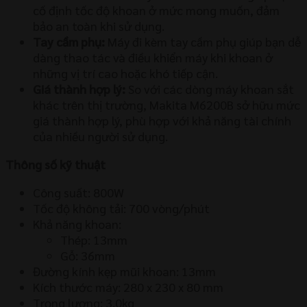
cố định tốc độ khoan ở mức mong muốn, đảm
bảo an toàn khi sử dụng.
Tay cầm phụ:
Máy đi kèm tay cầm phụ giúp bạn dễ
dàng thao tác và điều khiển máy khi khoan ở
những vị trí cao hoặc khó tiếp cận.
Giá thành hợp lý:
So với các dòng máy khoan sắt
khác trên thị trường, Makita M6200B sở hữu mức
giá thành hợp lý, phù hợp với khả năng tài chính
của nhiều người sử dụng.
Thông số kỹ thuật
Công suất: 800W
Tốc độ không tải: 700 vòng/phút
Khả năng khoan:
Thép: 13mm
Gỗ: 36mm
Đường kính kẹp mũi khoan: 13mm
Kích thước máy: 280 x 230 x 80 mm
Trọng lượng: 3.0kg