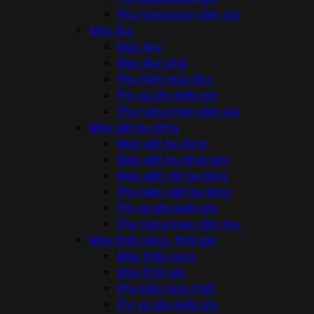
Phụ tùng máy cầm tay
Máy đục
Máy đục
Máy đục phá
Phụ kiện máy đục
Pin và phụ kiện pin
Phụ tùng máy cầm tay
Máy siết bu lông
Máy siết bu lông
Máy siết bu lông góc
Máy siết cắt bu lông
Phụ kiện siết bu lông
Pin và phụ kiện pin
Phụ tùng máy cầm tay
Máy thổi nóng, thổi gió
Máy thổi nóng
Máy thổi gió
Phụ kiện máy thổi
Pin và phụ kiện pin