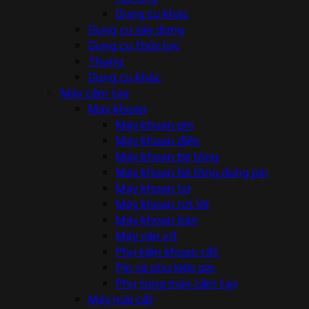
Dụng cụ khác
Dụng cụ xây dựng
Dụng cụ thủy lực
Thang
Dụng cụ khác
Máy cầm tay
Máy khoan
Máy khoan pin
Máy khoan điện
Máy khoan bê tông
Máy khoan bê tông dùng pin
Máy khoan từ
Máy khoan rút lõi
Máy khoan bàn
Máy vặn vít
Phụ kiện khoan cắt
Pin và phụ kiện pin
Phụ tùng máy cầm tay
Máy mài cắt