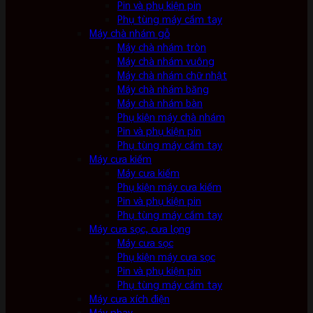
Pin và phụ kiện pin
Phụ tùng máy cầm tay
Máy chà nhám gỗ
Máy chà nhám tròn
Máy chà nhám vuông
Máy chà nhám chữ nhật
Máy chà nhám băng
Máy chà nhám bàn
Phụ kiện máy chà nhám
Pin và phụ kiện pin
Phụ tùng máy cầm tay
Máy cưa kiếm
Máy cưa kiếm
Phụ kiện máy cưa kiếm
Pin và phụ kiện pin
Phụ tùng máy cầm tay
Máy cưa sọc, cưa lọng
Máy cưa sọc
Phụ kiện máy cưa sọc
Pin và phụ kiện pin
Phụ tùng máy cầm tay
Máy cưa xích điện
Máy phay