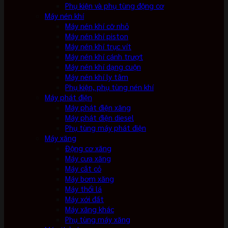
Phụ kiện và phụ tùng động cơ
Máy nén khí
Máy nén khí cỡ nhỏ
Máy nén khí piston
Máy nén khí trục vít
Máy nén khí cánh trượt
Máy nén khí dạng cuộn
Máy nén khí ly tâm
Phụ kiện, phụ tùng nén khí
Máy phát điện
Máy phát điện xăng
Máy phát điện diesel
Phụ tùng máy phát điện
Máy xăng
Động cơ xăng
Máy cưa xăng
Máy cắt cỏ
Máy bơm xăng
Máy thổi lá
Máy xới đất
Máy xăng khác
Phụ tùng máy xăng