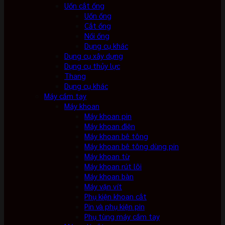
Uốn cắt ống
Uốn ống
Cắt ống
Nối ống
Dụng cụ khác
Dụng cụ xây dựng
Dụng cụ thủy lực
Thang
Dụng cụ khác
Máy cầm tay
Máy khoan
Máy khoan pin
Máy khoan điện
Máy khoan bê tông
Máy khoan bê tông dùng pin
Máy khoan từ
Máy khoan rút lõi
Máy khoan bàn
Máy vặn vít
Phụ kiện khoan cắt
Pin và phụ kiện pin
Phụ tùng máy cầm tay