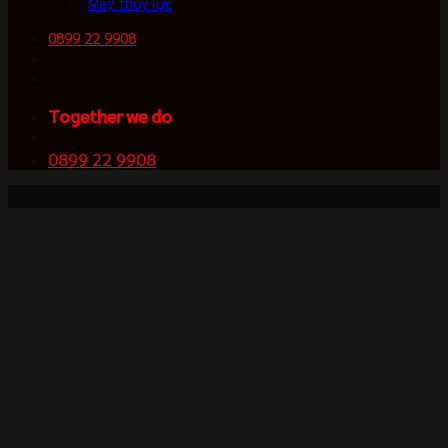
Máy thủy lực
0899 22 9908
Together we do
0899 22 9908
-7%