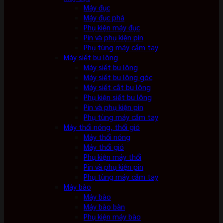
Máy đục
Máy đục phá
Phụ kiện máy đục
Pin và phụ kiện pin
Phụ tùng máy cầm tay
Máy siết bu lông
Máy siết bu lông
Máy siết bu lông góc
Máy siết cắt bu lông
Phụ kiện siết bu lông
Pin và phụ kiện pin
Phụ tùng máy cầm tay
Máy thổi nóng, thổi gió
Máy thổi nóng
Máy thổi gió
Phụ kiện máy thổi
Pin và phụ kiện pin
Phụ tùng máy cầm tay
Máy bào
Máy bào
Máy bào bàn
Phụ kiện máy bào