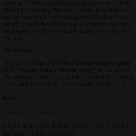
thích làm đồ kim loại. Với công suất mạnh mẽ, thiết kế
chắc chắn, khả năng điều chỉnh tốc độ, khóa điều tốc,
tay cầm phụ và giá thành hợp lý, M6200B sẽ là người
bạn đồng hành đắc lực giúp bạn hoàn thành mọi công
việc khoan sắt một cách nhanh chóng, chính xác và
hiệu quả.
Liên hệ ngay
Hãy đến với
Công ty Cổ Phần Điện Máy Chuyên Nghiệp
để sở hữu ngay Makita M6200B cùng nhiều ưu đãi hấp
dẫn. Chúng tôi cam kết cung cấp sản phẩm chính hãng,
giá cả cạnh tranh và dịch vụ bảo hành chuyên nghiệp.
Đánh giá
Chưa có đánh giá nào.
Hãy là người đầu tiên nhận xét “Máy Khoan 2
Tay Cầm Makita M6200B”