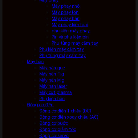
Máy phay nhỏ
Máy phay lớn
Máy phay bàn
Máy phay kim loại
phụ kiện máy phay
Pin và phụ kiện pin
Phụ tùng máy cầm tay
Phụ kiện máy cầm tay
Phụ tùng máy cầm tay
Máy hàn
Máy hàn que
Máy hàn Tig
Máy hàn Mig
Máy hàn laser
Máy cut plasma
Phụ kiện hàn
Động cơ điện
Động cơ điện 1 chiều (DC)
Động cơ điện xoay chiều (AC)
Động cơ bước
Động cơ giảm tốc
Động cơ servo