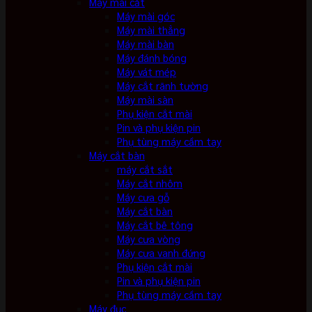
Máy mài cắt
Máy mài góc
Máy mài thẳng
Máy mài bàn
Máy đánh bóng
Máy vát mép
Máy cắt rãnh tường
Máy mài sàn
Phụ kiện cắt mài
Pin và phụ kiện pin
Phụ tùng máy cầm tay
Máy cắt bàn
máy cắt sắt
Máy cắt nhôm
Máy cưa gỗ
Máy cắt bàn
Máy cắt bê tông
Máy cưa vòng
Máy cưa vanh đứng
Phụ kiện cắt mài
Pin và phụ kiện pin
Phụ tùng máy cầm tay
Máy đục