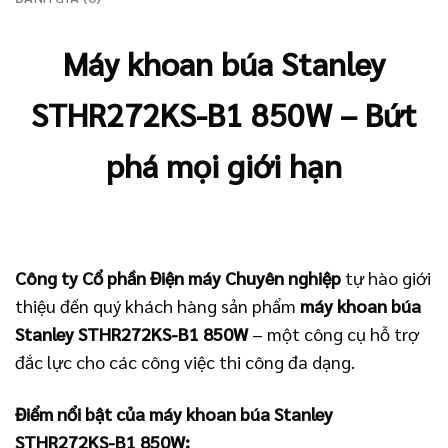
Máy khoan búa Stanley
STHR272KS-B1 850W – Bứt
phá mọi giới hạn
Công ty Cổ phần Điện máy Chuyên nghiệp
tự hào giới
thiệu đến quý khách hàng sản phẩm
máy khoan búa
Stanley STHR272KS-B1 850W
– một công cụ hỗ trợ
đắc lực cho các công việc thi công đa dạng.
Điểm nổi bật của máy khoan búa Stanley
STHR272KS-B1 850W: