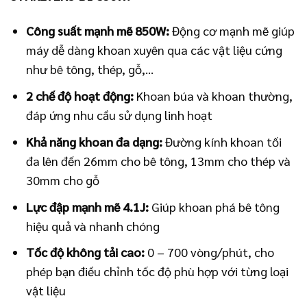
Công suất mạnh mẽ 850W:
Động cơ mạnh mẽ giúp
máy dễ dàng khoan xuyên qua các vật liệu cứng
như bê tông, thép, gỗ,…
2 chế độ hoạt động:
Khoan búa và khoan thường,
đáp ứng nhu cầu sử dụng linh hoạt
Khả năng khoan đa dạng:
Đường kính khoan tối
đa lên đến 26mm cho bê tông, 13mm cho thép và
30mm cho gỗ
Lực đập mạnh mẽ 4.1J:
Giúp khoan phá bê tông
hiệu quả và nhanh chóng
Tốc độ không tải cao:
0 – 700 vòng/phút, cho
phép bạn điều chỉnh tốc độ phù hợp với từng loại
vật liệu