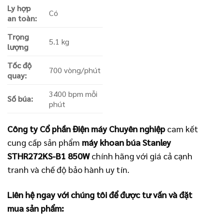
Ly hợp
Có
an toàn:
Trọng
5.1 kg
lượng
Tốc độ
700 vòng/phút
quay:
3400 bpm mỗi
Số búa:
phút
Công ty Cổ phần Điện máy Chuyên nghiệp
cam kết
cung cấp sản phẩm
máy khoan búa Stanley
STHR272KS-B1 850W
chính hãng với giá cả cạnh
tranh và chế độ bảo hành uy tín.
Liên hệ ngay với chúng tôi để được tư vấn và đặt
mua sản phẩm: