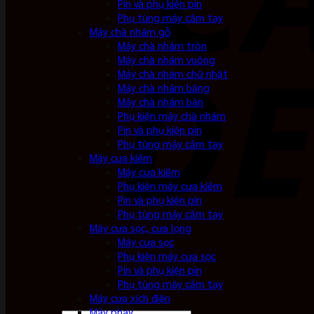
Pin và phụ kiện pin
Phụ tùng máy cầm tay
Máy chà nhám gỗ
Máy chà nhám tròn
Máy chà nhám vuông
Máy chà nhám chữ nhật
Máy chà nhám băng
Máy chà nhám bàn
Phụ kiện máy chà nhám
Pin và phụ kiện pin
Phụ tùng máy cầm tay
Máy cưa kiếm
Máy cưa kiếm
Phụ kiện máy cưa kiếm
Pin và phụ kiện pin
Phụ tùng máy cầm tay
Máy cưa sọc, cưa lọng
Máy cưa sọc
Phụ kiện máy cưa sọc
Pin và phụ kiện pin
Phụ tùng máy cầm tay
Máy cưa xích điện
Máy phay