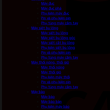
Máy đục
Máy đục phá
Phụ kiện máy đục
Pin và phụ kiện pin
Phụ tùng máy cầm tay
Máy siết bu lông
Máy siết bu lông
Máy siết bu lông góc
Máy siết cắt bu lông
Phụ kiện siết bu lông
Pin và phụ kiện pin
Phụ tùng máy cầm tay
Máy thổi nóng, thổi gió
Máy thổi nóng
Máy thổi gió
Phụ kiện máy thổi
Pin và phụ kiện pin
Phụ tùng máy cầm tay
Máy bào
Máy bào
Máy bào bàn
Phụ kiện máy bào