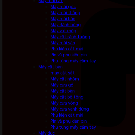
Máy mài cắt
Máy mài góc
Máy mài thẳng
Máy mài bàn
Máy đánh bóng
Máy vát mép
Máy cắt rãnh tường
Máy mài sàn
Phụ kiện cắt mài
Pin và phụ kiện pin
Phụ tùng máy cầm tay
Máy cắt bàn
máy cắt sắt
Máy cắt nhôm
Máy cưa gỗ
Máy cắt bàn
Máy cắt bê tông
Máy cưa vòng
Máy cưa vanh đứng
Phụ kiện cắt mài
Pin và phụ kiện pin
Phụ tùng máy cầm tay
Máy đục