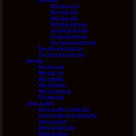
Máy phay nhỏ
Máy phay lớn
Máy phay bàn
Máy phay kim loại
phụ kiện máy phay
Pin và phụ kiện pin
Phụ tùng máy cầm tay
Phụ kiện máy cầm tay
Phụ tùng máy cầm tay
Máy hàn
Máy hàn que
Máy hàn Tig
Máy hàn Mig
Máy hàn laser
Máy cut plasma
Phụ kiện hàn
Động cơ điện
Động cơ điện 1 chiều (DC)
Động cơ điện xoay chiều (AC)
Động cơ bước
Động cơ giảm tốc
Động cơ servo