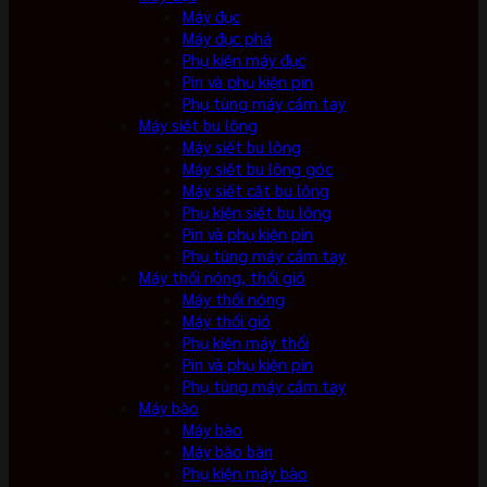
Máy đục
Máy đục phá
Phụ kiện máy đục
Pin và phụ kiện pin
Phụ tùng máy cầm tay
Máy siết bu lông
Máy siết bu lông
Máy siết bu lông góc
Máy siết cắt bu lông
Phụ kiện siết bu lông
Pin và phụ kiện pin
Phụ tùng máy cầm tay
Máy thổi nóng, thổi gió
Máy thổi nóng
Máy thổi gió
Phụ kiện máy thổi
Pin và phụ kiện pin
Phụ tùng máy cầm tay
Máy bào
Máy bào
Máy bào bàn
Phụ kiện máy bào