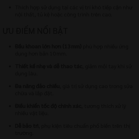
Thích hợp sử dụng tại các vị trí khó tiếp cận như
nội thất, tủ kệ hoặc công trình trên cao.
ƯU ĐIỂM NỔI BẬT
Đầu khoan lớn hơn (13 mm)
phù hợp nhiều ứng
dụng hơn bản 10 mm.
Thiết kế nhẹ và dễ thao tác
, giảm mỏi tay khi sử
dụng lâu.
Đa năng đảo chiều
, giá trị sử dụng cao trong sửa
chữa và lắp đặt.
Điều khiển tốc độ chính xác
, tương thích xử lý
nhiều vật liệu.
Dễ bảo trì
, phụ kiện tiêu chuẩn phổ biến trên thị
trường.