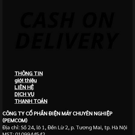
THÔNG TIN
giới thiệu
LIÊN HỆ
DỊCH VỤ
THANH TOÁN
CÔNG TY CỔ PHẦN ĐIỆN MÁY CHUYÊN NGHIỆP
(PEMCOM)
Địa chỉ: Số 24, lô 1, Đền Lừ 2, p. Tương Mai, tp. Hà Nội
MST: 0109944542