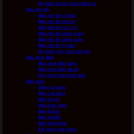
Phụ kiện và phụ tùng động cơ
Máy nén khí
Máy nén khí cỡ nhỏ
Máy nén khí piston
Máy nén khí trục vít
Máy nén khí cánh trượt
Máy nén khí dạng cuộn
Máy nén khí ly tâm
Phụ kiện, phụ tùng nén khí
Máy phát điện
Máy phát điện xăng
Máy phát điện diesel
Phụ tùng máy phát điện
Máy xăng
Động cơ xăng
Máy cưa xăng
Máy cắt cỏ
Máy bơm xăng
Máy thổi lá
Máy xới đất
Máy xăng khác
Phụ tùng máy xăng