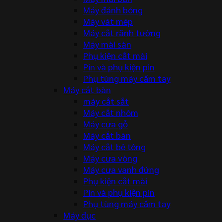
Máy đánh bóng
Máy vát mép
Máy cắt rãnh tường
Máy mài sàn
Phụ kiện cắt mài
Pin và phụ kiện pin
Phụ tùng máy cầm tay
Máy cắt bàn
máy cắt sắt
Máy cắt nhôm
Máy cưa gỗ
Máy cắt bàn
Máy cắt bê tông
Máy cưa vòng
Máy cưa vanh đứng
Phụ kiện cắt mài
Pin và phụ kiện pin
Phụ tùng máy cầm tay
Máy đục