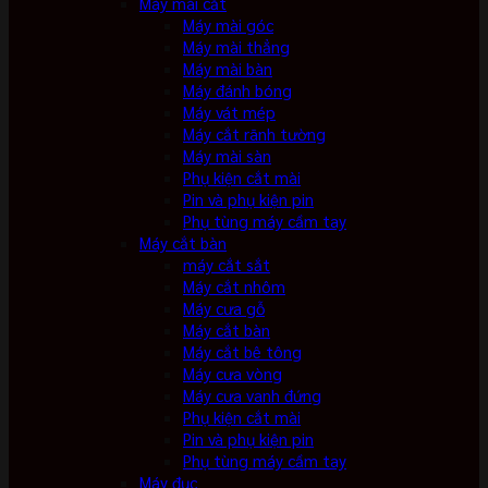
Máy mài cắt
Máy mài góc
Máy mài thẳng
Máy mài bàn
Máy đánh bóng
Máy vát mép
Máy cắt rãnh tường
Máy mài sàn
Phụ kiện cắt mài
Pin và phụ kiện pin
Phụ tùng máy cầm tay
Máy cắt bàn
máy cắt sắt
Máy cắt nhôm
Máy cưa gỗ
Máy cắt bàn
Máy cắt bê tông
Máy cưa vòng
Máy cưa vanh đứng
Phụ kiện cắt mài
Pin và phụ kiện pin
Phụ tùng máy cầm tay
Máy đục