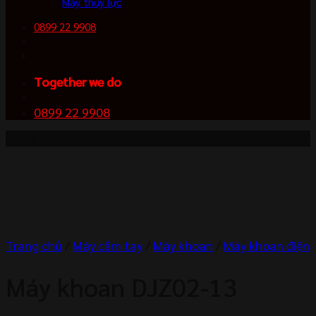
Máy thủy lực
0899 22 9908
Together we do
0899 22 9908
-10%
Trang chủ
/
Máy cầm tay
/
Máy khoan
/
Máy khoan điện
Máy khoan DJZ02-13