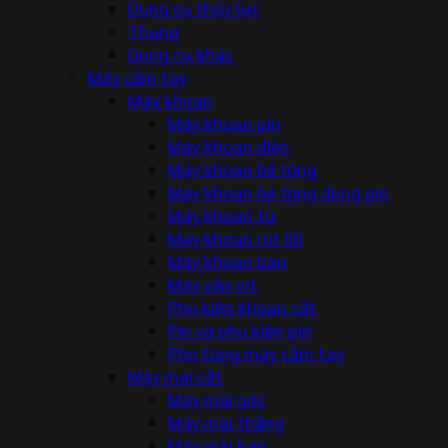
Dụng cụ thủy lực
Thang
Dụng cụ khác
Máy cầm tay
Máy khoan
Máy khoan pin
Máy khoan điện
Máy khoan bê tông
Máy khoan bê tông dùng pin
Máy khoan từ
Máy khoan rút lõi
Máy khoan bàn
Máy vặn vít
Phụ kiện khoan cắt
Pin và phụ kiện pin
Phụ tùng máy cầm tay
Máy mài cắt
Máy mài góc
Máy mài thẳng
Máy mài bàn