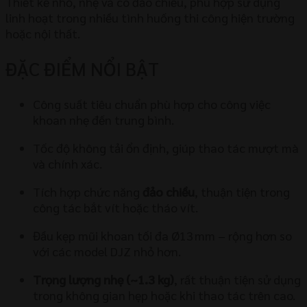
Thiết kế nhỏ, nhẹ và có đảo chiều, phù hợp sử dụng
linh hoạt trong nhiều tình huống thi công hiện trường
hoặc nội thất.
ĐẶC ĐIỂM NỔI BẬT
Công suất tiêu chuẩn phù hợp cho công việc
khoan nhẹ đến trung bình.
Tốc độ không tải ổn định, giúp thao tác mượt mà
và chính xác.
Tích hợp chức năng
đảo chiều
, thuận tiện trong
công tác bắt vít hoặc tháo vít.
Đầu kẹp mũi khoan tối đa Ø13 mm – rộng hơn so
với các model DJZ nhỏ hơn.
Trọng lượng nhẹ (~1.3 kg)
, rất thuận tiện sử dụng
trong không gian hẹp hoặc khi thao tác trên cao.