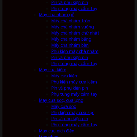
Pin và phụ kiện pin
Phụ tùng máy cầm tay
Máy chà nhám gỗ
Máy chà nhám tròn
Máy chà nhám vuông
Máy chà nhám chữ nhật
Máy chà nhám băng
Máy chà nhám bàn
Phụ kiện máy chà nhám
Pin và phụ kiện pin
Phụ tùng máy cầm tay
Máy cưa kiếm
Máy cưa kiếm
Phụ kiện máy cưa kiếm
Pin và phụ kiện pin
Phụ tùng máy cầm tay
Máy cưa sọc, cưa lọng
Máy cưa sọc
Phụ kiện máy cưa sọc
Pin và phụ kiện pin
Phụ tùng máy cầm tay
Máy cưa xích điện
Máy phay