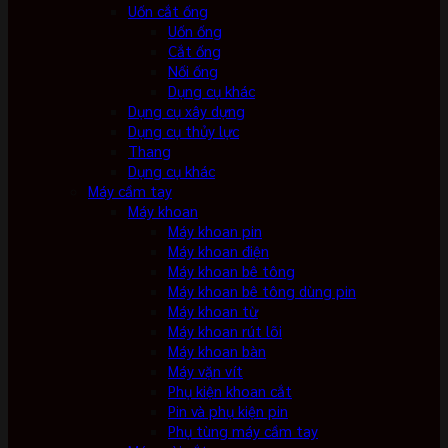
Uốn cắt ống
Uốn ống
Cắt ống
Nối ống
Dụng cụ khác
Dụng cụ xây dựng
Dụng cụ thủy lực
Thang
Dụng cụ khác
Máy cầm tay
Máy khoan
Máy khoan pin
Máy khoan điện
Máy khoan bê tông
Máy khoan bê tông dùng pin
Máy khoan từ
Máy khoan rút lõi
Máy khoan bàn
Máy vặn vít
Phụ kiện khoan cắt
Pin và phụ kiện pin
Phụ tùng máy cầm tay