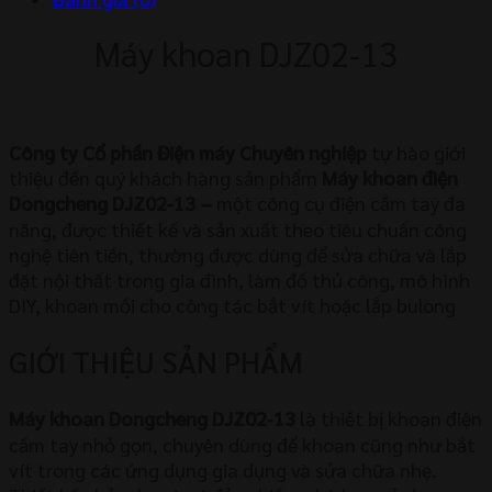
Máy khoan DJZ02-13
Công ty Cổ phần Điện máy Chuyên nghiệp
tự hào giới
thiệu đến quý khách hàng sản phẩm
Máy khoan điện
Dongcheng DJZ02‑13
–
một công cụ điện cầm tay đa
năng, được thiết kế và sản xuất theo tiêu chuẩn công
nghệ tiên tiến, thường được dùng để sửa chữa và lắp
đặt nội thất trong gia đình, làm đồ thủ công, mô hình
DIY, khoan mồi cho công tác bắt vít hoặc lắp bulong
GIỚI THIỆU SẢN PHẨM
Máy khoan Dongcheng DJZ02‑13
là thiết bị khoan điện
cầm tay nhỏ gọn, chuyên dùng để khoan cũng như bắt
vít trong các ứng dụng gia dụng và sửa chữa nhẹ.