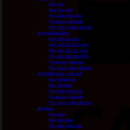
Máy đục
Máy đục phá
Phụ kiện máy đục
Pin và phụ kiện pin
Phụ tùng máy cầm tay
Máy siết bu lông
Máy siết bu lông
Máy siết bu lông góc
Máy siết cắt bu lông
Phụ kiện siết bu lông
Pin và phụ kiện pin
Phụ tùng máy cầm tay
Máy thổi nóng, thổi gió
Máy thổi nóng
Máy thổi gió
Phụ kiện máy thổi
Pin và phụ kiện pin
Phụ tùng máy cầm tay
Máy bào
Máy bào
Máy bào bàn
Phụ kiện máy bào