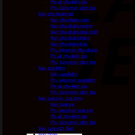
Pin và phụ kiện pin
Phụ tùng máy cầm tay
Máy chà nhám gỗ
Máy chà nhám tròn
Máy chà nhám vuông
Máy chà nhám chữ nhật
Máy chà nhám băng
Máy chà nhám bàn
Phụ kiện máy chà nhám
Pin và phụ kiện pin
Phụ tùng máy cầm tay
Máy cưa kiếm
Máy cưa kiếm
Phụ kiện máy cưa kiếm
Pin và phụ kiện pin
Phụ tùng máy cầm tay
Máy cưa sọc, cưa lọng
Máy cưa sọc
Phụ kiện máy cưa sọc
Pin và phụ kiện pin
Phụ tùng máy cầm tay
Máy cưa xích điện
Máy phay