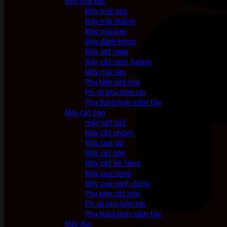
Máy mài cắt
Máy mài góc
Máy mài thẳng
Máy mài bàn
Máy đánh bóng
Máy vát mép
Máy cắt rãnh tường
Máy mài sàn
Phụ kiện cắt mài
Pin và phụ kiện pin
Phụ tùng máy cầm tay
Máy cắt bàn
máy cắt sắt
Máy cắt nhôm
Máy cưa gỗ
Máy cắt bàn
Máy cắt bê tông
Máy cưa vòng
Máy cưa vanh đứng
Phụ kiện cắt mài
Pin và phụ kiện pin
Phụ tùng máy cầm tay
Máy đục