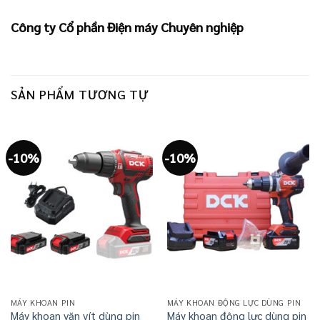
Công ty Cổ phần Điện máy Chuyên nghiệp
SẢN PHẨM TƯƠNG TỰ
-10%
-10%
MÁY KHOAN PIN
MÁY KHOAN ĐỘNG LỰC DÙNG PIN
Máy khoan vặn vít dùng pin
Máy khoan động lực dùng pin