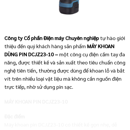
Công ty Cổ phần Điện máy Chuyên nghiệp
tự hào giới
thiệu đến quý khách hàng sản phẩm
MÁY KHOAN
DÙNG PIN DCJZ23-10
–
một công cụ điện cầm tay đa
năng, được thiết kế và sản xuất theo tiêu chuẩn công
nghệ tiên tiến, thường được dùng để khoan lỗ và bắt
vít trên nhiều loại vật liệu mà không cần nguồn điện
trực tiếp, nhờ sử dụng pin sạc.
MÁY KHOAN PIN DCJZ23-10
Đặc điểm
Máy khoan pin DCJZ23-10 có thiết kế gọn nhẹ, dễ