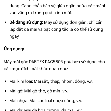
dụng. Càng chắn bảo vệ giúp ngăn ngừa các mảnh
vụn văng ra trong quá trình mài.
Dễ dàng sử dụng:
Máy sử dụng đơn giản, chỉ cần
lắp đặt đá mài và bật công tắc là có thể sử dụng
ngay.
Ứng dụng:
Máy mài góc DARTEK PAG5805 phù hợp sử dụng cho
các mục đích mài khác nhau như:
Mài kim loại: Mài sắt, thép, nhôm, đồng, v.v.
Mài gỗ: Mài gỗ thô, gỗ mịn, v.v.
Mài nhựa: Mài các loại nhựa cứng, v.v.
Mài đá: Mài đá hoa cương, đá mài, v.v.