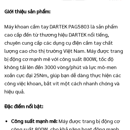
Giới thiệu sản phẩm:
Máy khoan cầm tay DARTEK PAG5803 là sản phẩm
cao cấp đến từ thương hiệu DARTEK nổi tiếng,
chuyên cung cấp các dụng cụ điện cầm tay chất
lượng cao cho thị trường Việt Nam. Máy được trang
bị động cơ mạnh mẽ với công suất 800W, tốc độ
không tải lên đến 3000 vòng/phút và lực mô-men
xoắn cực đại 25Nm, giúp bạn dễ dàng thực hiện các
công việc khoan, bắt vít một cách nhanh chóng và
hiệu quả.
Đặc điểm nổi bật:
Công suất mạnh mẽ:
Máy được trang bị động cơ
công suất 800W, cho khả năng hoạt động mạnh