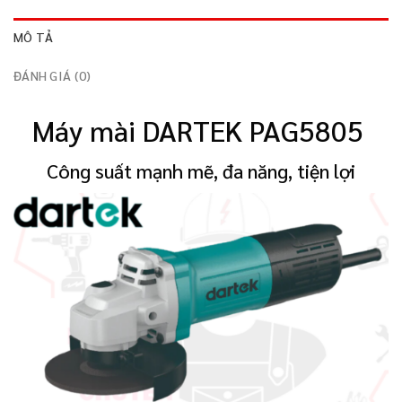
MÔ TẢ
ĐÁNH GIÁ (0)
Máy mài DARTEK PAG5805
Công suất mạnh mẽ, đa năng, tiện lợi