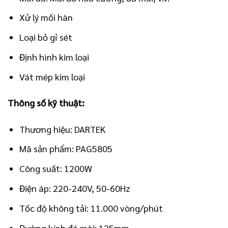
Xử lý mối hàn
Loại bỏ gỉ sét
Định hình kim loại
Vát mép kim loại
Thông số kỹ thuật:
Thương hiệu: DARTEK
Mã sản phẩm: PAG5805
Công suất: 1200W
Điện áp: 220-240V, 50-60Hz
Tốc độ không tải: 11.000 vòng/phút
Đường kính đá mài: 125mm