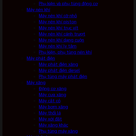
Phụ kiện và phụ tùng động cơ
Máy nén khí
Máy nén khí cỡ nhỏ
Máy nén khí piston
Máy nén khí trục vít
Máy nén khí cánh trượt
Máy nén khí dạng cuộn
Máy nén khí ly tâm
Phụ kiện, phụ tùng nén khí
Máy phát điện
Máy phát điện xăng
Máy phát điện diesel
Phụ tùng máy phát điện
Máy xăng
Động cơ xăng
Máy cưa xăng
Máy cắt cỏ
Máy bơm xăng
Máy thổi lá
Máy xới đất
Máy xăng khác
Phụ tùng máy xăng