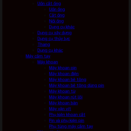
Uốn cắt ống
Uốn ống
Cắt ống
Nối ống
Dụng cụ khác
Dụng cụ xây dựng
Dụng cụ thủy lực
Thang
Dụng cụ khác
Máy cầm tay
Máy khoan
Máy khoan pin
Máy khoan điện
Máy khoan bê tông
Máy khoan bê tông dùng pin
Máy khoan từ
Máy khoan rút lõi
Máy khoan bàn
Máy vặn vít
Phụ kiện khoan cắt
Pin và phụ kiện pin
Phụ tùng máy cầm tay