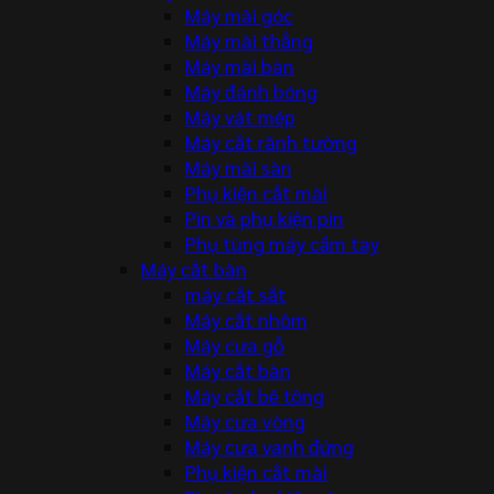
Máy mài góc
Máy mài thẳng
Máy mài bàn
Máy đánh bóng
Máy vát mép
Máy cắt rãnh tường
Máy mài sàn
Phụ kiện cắt mài
Pin và phụ kiện pin
Phụ tùng máy cầm tay
Máy cắt bàn
máy cắt sắt
Máy cắt nhôm
Máy cưa gỗ
Máy cắt bàn
Máy cắt bê tông
Máy cưa vòng
Máy cưa vanh đứng
Phụ kiện cắt mài