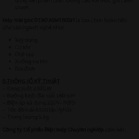
tranh.
Máy mài góc D180 ASM180SH
là lựa chọn hoàn hảo
cho các ngành nghề như:
Xây dựng
Cơ khí
Chế tạo
Xưởng cơ khí
Gia đình
5.THÔNG SỐ KỸ THUẬT
– Công suất 2020 W
– Đường kính đĩa mài 180 mm
– Điện áp sử dụng 220V- 50Hz
– Tốc độ mài 8300 lần /phút
– Trọng lượng 5 kg
Công ty Cổ phần Điện máy Chuyên nghiệp
cam kết: