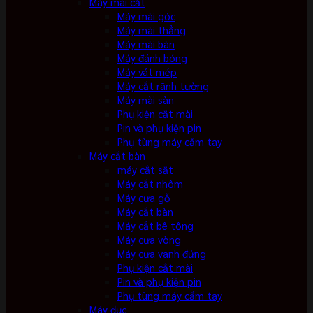
Máy mài cắt
Máy mài góc
Máy mài thẳng
Máy mài bàn
Máy đánh bóng
Máy vát mép
Máy cắt rãnh tường
Máy mài sàn
Phụ kiện cắt mài
Pin và phụ kiện pin
Phụ tùng máy cầm tay
Máy cắt bàn
máy cắt sắt
Máy cắt nhôm
Máy cưa gỗ
Máy cắt bàn
Máy cắt bê tông
Máy cưa vòng
Máy cưa vanh đứng
Phụ kiện cắt mài
Pin và phụ kiện pin
Phụ tùng máy cầm tay
Máy đục