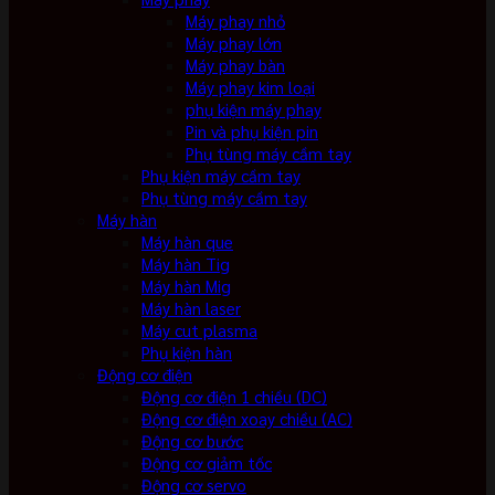
Máy phay nhỏ
Máy phay lớn
Máy phay bàn
Máy phay kim loại
phụ kiện máy phay
Pin và phụ kiện pin
Phụ tùng máy cầm tay
Phụ kiện máy cầm tay
Phụ tùng máy cầm tay
Máy hàn
Máy hàn que
Máy hàn Tig
Máy hàn Mig
Máy hàn laser
Máy cut plasma
Phụ kiện hàn
Động cơ điện
Động cơ điện 1 chiều (DC)
Động cơ điện xoay chiều (AC)
Động cơ bước
Động cơ giảm tốc
Động cơ servo