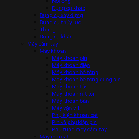
Nối ống
Dụng cụ khác
Dụng cụ xây dựng
Dụng cụ thủy lực
Thang
Dụng cụ khác
Máy cầm tay
Máy khoan
Máy khoan pin
Máy khoan điện
Máy khoan bê tông
Máy khoan bê tông dùng pin
Máy khoan từ
Máy khoan rút lõi
Máy khoan bàn
Máy vặn vít
Phụ kiện khoan cắt
Pin và phụ kiện pin
Phụ tùng máy cầm tay
Máy mài cắt