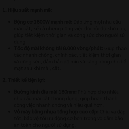
1. Hiệu suất mạnh mẽ:
Động cơ 1800W mạnh mẽ:
Đáp ứng mọi nhu cầu
mài cắt, kể cả những công việc đòi hỏi độ khó cao,
giúp tiết kiệm thời gian và công sức cho người sử
dụng.
Tốc độ mài không tải 8.000 vòng/phút:
Giúp thao
tác nhanh chóng, chính xác, tiết kiệm thời gian
và công sức, đảm bảo độ mịn và sáng bóng cho bề
mặt sau khi mài, cắt.
2. Thiết kế tiện lợi:
Đường kính đĩa mài 180mm:
Phù hợp cho nhiều
nhu cầu mài cắt thông dụng, giúp hoàn thành
công việc nhanh chóng và hiệu quả hơn.
Vỏ máy bằng nhựa tổng hợp cao cấp:
Chịu va đập
tốt, bảo vệ tối ưu động cơ bên trong và đảm bảo
an toàn cho người sử dụng.