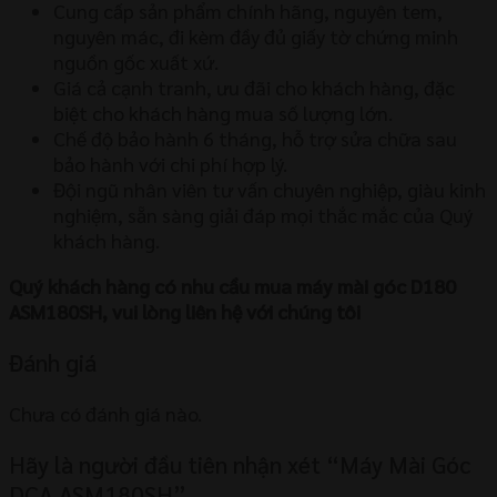
Cung cấp sản phẩm chính hãng, nguyên tem,
nguyên mác, đi kèm đầy đủ giấy tờ chứng minh
nguồn gốc xuất xứ.
Giá cả cạnh tranh, ưu đãi cho khách hàng, đặc
biệt cho khách hàng mua số lượng lớn.
Chế độ bảo hành 6 tháng, hỗ trợ sửa chữa sau
bảo hành với chi phí hợp lý.
Đội ngũ nhân viên tư vấn chuyên nghiệp, giàu kinh
nghiệm, sẵn sàng giải đáp mọi thắc mắc của Quý
khách hàng.
Quý khách hàng có nhu cầu mua máy mài góc D180
ASM180SH, vui lòng liên hệ với chúng tôi
Đánh giá
Chưa có đánh giá nào.
Hãy là người đầu tiên nhận xét “Máy Mài Góc
DCA ASM180SH”