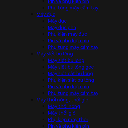
Pin và phụ kiện pin
Phụ tùng máy cầm tay
Máy đục
Máy đục
Máy đục phá
Phụ kiện máy đục
Pin và phụ kiện pin
Phụ tùng máy cầm tay
Máy siết bu lông
Máy siết bu lông
Máy siết bu lông góc
Máy siết cắt bu lông
Phụ kiện siết bu lông
Pin và phụ kiện pin
Phụ tùng máy cầm tay
Máy thổi nóng, thổi gió
Máy thổi nóng
Máy thổi gió
Phụ kiện máy thổi
Pin và phụ kiện pin