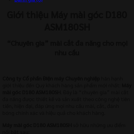
Giới thiệu Máy mài góc D180
ASM180SH
“Chuyên gia” mài cắt đa năng cho mọi
nhu cầu
Công ty Cổ phần Điện máy Chuyên nghiệp
hân hạnh
giới thiệu đến Quý khách hàng sản phẩm mới nhất:
Máy
mài góc D180 ASM180SH
. Đây là “chuyên gia” mài cắt
đa năng được thiết kế và sản xuất theo công nghệ tiên
tiến, hiện đại, đáp ứng mọi nhu cầu mài, cắt, đánh
bóng chính xác và hiệu quả cho khách hàng.
Máy mài góc D180 ASM180SH
sở hữu những ưu điểm
nổi bật sau: