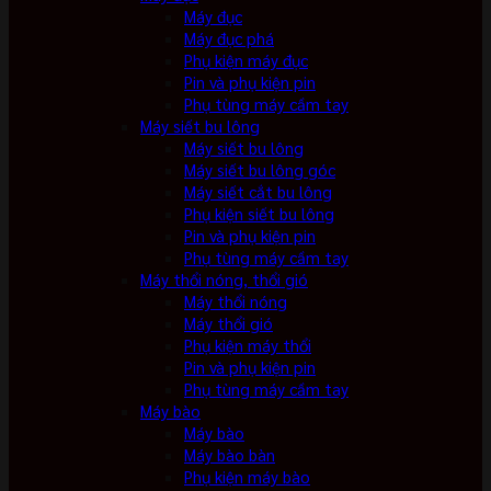
Máy đục
Máy đục phá
Phụ kiện máy đục
Pin và phụ kiện pin
Phụ tùng máy cầm tay
Máy siết bu lông
Máy siết bu lông
Máy siết bu lông góc
Máy siết cắt bu lông
Phụ kiện siết bu lông
Pin và phụ kiện pin
Phụ tùng máy cầm tay
Máy thổi nóng, thổi gió
Máy thổi nóng
Máy thổi gió
Phụ kiện máy thổi
Pin và phụ kiện pin
Phụ tùng máy cầm tay
Máy bào
Máy bào
Máy bào bàn
Phụ kiện máy bào