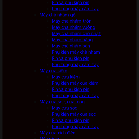
Pin và phụ kiện pin
Phụ tùng máy cầm tay
Máy chà nhám gỗ
Máy chà nhám tròn
Máy chà nhám vuông
Máy chà nhám chữ nhật
Máy chà nhám băng
Máy chà nhám bàn
Phụ kiện máy chà nhám
Pin và phụ kiện pin
Phụ tùng máy cầm tay
Máy cưa kiếm
Máy cưa kiếm
Phụ kiện máy cưa kiếm
Pin và phụ kiện pin
Phụ tùng máy cầm tay
Máy cưa sọc, cưa lọng
Máy cưa sọc
Phụ kiện máy cưa sọc
Pin và phụ kiện pin
Phụ tùng máy cầm tay
Máy cưa xích điện
Máy phay