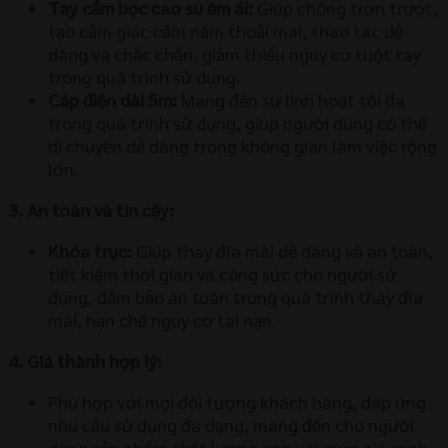
Tay cầm bọc cao su êm ái:
Giúp chống trơn trượt,
tạo cảm giác cầm nắm thoải mái, thao tác dễ
dàng và chắc chắn, giảm thiểu nguy cơ tuột tay
trong quá trình sử dụng.
Cáp điện dài 5m:
Mang đến sự linh hoạt tối đa
trong quá trình sử dụng, giúp người dùng có thể
di chuyển dễ dàng trong không gian làm việc rộng
lớn.
3. An toàn và tin cậy:
Khóa trục:
Giúp thay đĩa mài dễ dàng và an toàn,
tiết kiệm thời gian và công sức cho người sử
dụng, đảm bảo an toàn trong quá trình thay đĩa
mài, hạn chế nguy cơ tai nạn.
4. Giá thành hợp lý:
Phù hợp với mọi đối tượng khách hàng, đáp ứng
nhu cầu sử dụng đa dạng, mang đến cho người
dùng sản phẩm chất lượng cao với mức giá cạnh