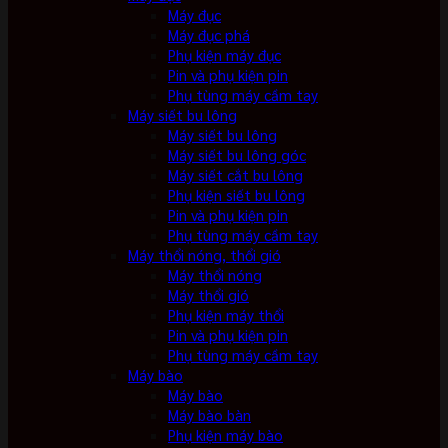
Máy đục
Máy đục phá
Phụ kiện máy đục
Pin và phụ kiện pin
Phụ tùng máy cầm tay
Máy siết bu lông
Máy siết bu lông
Máy siết bu lông góc
Máy siết cắt bu lông
Phụ kiện siết bu lông
Pin và phụ kiện pin
Phụ tùng máy cầm tay
Máy thổi nóng, thổi gió
Máy thổi nóng
Máy thổi gió
Phụ kiện máy thổi
Pin và phụ kiện pin
Phụ tùng máy cầm tay
Máy bào
Máy bào
Máy bào bàn
Phụ kiện máy bào