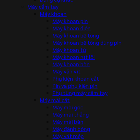
Máy cầm tay
Máy khoan
Máy khoan pin
Máy khoan điện
Máy khoan bê tông
Máy khoan bê tông dùng pin
Máy khoan từ
Máy khoan rút lõi
Máy khoan bàn
Máy vặn vít
Phụ kiện khoan cắt
Pin và phụ kiện pin
Phụ tùng máy cầm tay
Máy mài cắt
Máy mài góc
Máy mài thẳng
Máy mài bàn
Máy đánh bóng
Máy vát mép