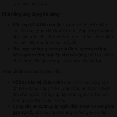
làm việc liên tục.
Khả năng ứng dụng đa dạng:
Đầu kẹp M14 tiêu chuẩn
tương thích với nhiều
loại đá mài, phụ kiện khác nhau, đáp ứng đa dạng
nhu cầu mài cắt, đánh bóng, gọt, khắc trên nhiều
loại vật liệu như kim loại, gỗ, đá,…
Phù hợp sử dụng trong gia đình, xưởng cơ khí,
các ngành công nghiệp nhẹ và nặng
, hỗ trợ tối ưu
cho công việc gia công, sửa chữa và chế tạo.
Tiêu chuẩn an toàn tiên tiến:
Vỏ bọc bảo vệ chắc chắn
che chắn các bộ phận
chuyển động nguy hiểm, đảm bảo an toàn tuyệt
đối cho người sử dụng, hạn chế nguy cơ tai nạn
trong quá trình vận hành.
Công tắc an toàn giúp ngắt điện nhanh chóng khi
gặp sự cố
, bảo vệ người dùng khỏi nguy cơ điện