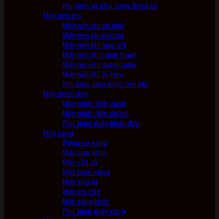
Phụ kiện và phụ tùng động cơ
Máy nén khí
Máy nén khí cỡ nhỏ
Máy nén khí piston
Máy nén khí trục vít
Máy nén khí cánh trượt
Máy nén khí dạng cuộn
Máy nén khí ly tâm
Phụ kiện, phụ tùng nén khí
Máy phát điện
Máy phát điện xăng
Máy phát điện diesel
Phụ tùng máy phát điện
Máy xăng
Động cơ xăng
Máy cưa xăng
Máy cắt cỏ
Máy bơm xăng
Máy thổi lá
Máy xới đất
Máy xăng khác
Phụ tùng máy xăng