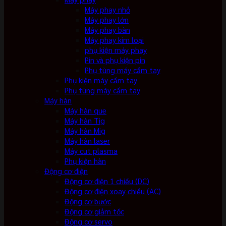
Máy phay nhỏ
Máy phay lớn
Máy phay bàn
Máy phay kim loại
phụ kiện máy phay
Pin và phụ kiện pin
Phụ tùng máy cầm tay
Phụ kiện máy cầm tay
Phụ tùng máy cầm tay
Máy hàn
Máy hàn que
Máy hàn Tig
Máy hàn Mig
Máy hàn laser
Máy cut plasma
Phụ kiện hàn
Động cơ điện
Động cơ điện 1 chiều (DC)
Động cơ điện xoay chiều (AC)
Động cơ bước
Động cơ giảm tốc
Động cơ servo