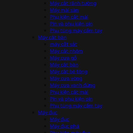
Máy cắt rãnh tường
Máy mài sàn
Phụ kiện cắt mài
Pin và phụ kiện pin
Phụ tùng máy cầm tay
Máy cắt bàn
máy cắt sắt
Máy cắt nhôm
Máy cưa gỗ
Máy cắt bàn
Máy cắt bê tông
Máy cưa vòng
Máy cưa vanh đứng
Phụ kiện cắt mài
Pin và phụ kiện pin
Phụ tùng máy cầm tay
Máy đục
Máy đục
Máy đục phá
Phụ kiện máy đục