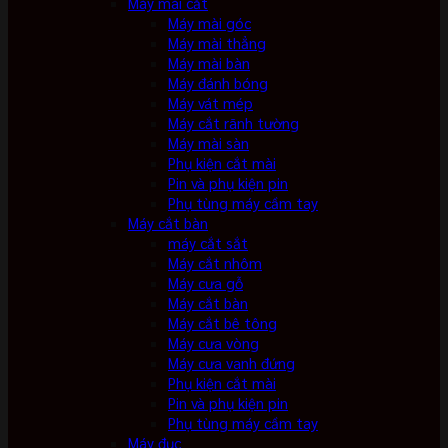
Máy mài cắt
Máy mài góc
Máy mài thẳng
Máy mài bàn
Máy đánh bóng
Máy vát mép
Máy cắt rãnh tường
Máy mài sàn
Phụ kiện cắt mài
Pin và phụ kiện pin
Phụ tùng máy cầm tay
Máy cắt bàn
máy cắt sắt
Máy cắt nhôm
Máy cưa gỗ
Máy cắt bàn
Máy cắt bê tông
Máy cưa vòng
Máy cưa vanh đứng
Phụ kiện cắt mài
Pin và phụ kiện pin
Phụ tùng máy cầm tay
Máy đục