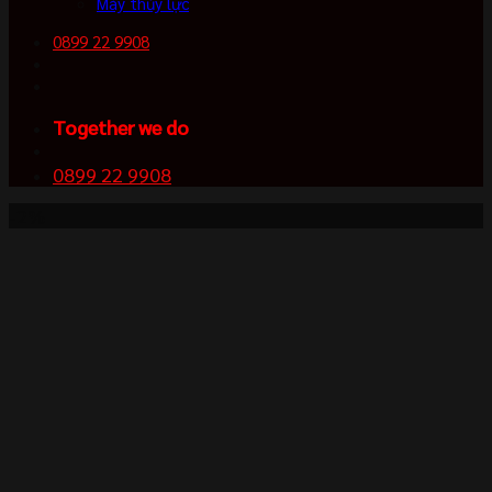
Máy thủy lực
0899 22 9908
Together we do
0899 22 9908
-2%