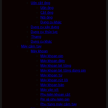
Uốn cắt ống
Uốn ống
Cắt ống
Nối ống
Dụng cụ khác
Dụng cụ xây dựng
Dụng cụ thủy lực
Thang
Dụng cụ khác
Máy cầm tay
Máy khoan
Máy khoan pin
Máy khoan điện
Máy khoan bê tông
Máy khoan bê tông dùng pin
Máy khoan từ
Máy khoan rút lõi
Máy khoan bàn
Máy vặn vít
Phụ kiện khoan cắt
Pin và phụ kiện pin
Phụ tùng máy cầm tay