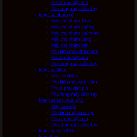
Pin và phụ kiện pin
Phụ tùng máy cầm tay
Máy chà nhám gỗ
Máy chà nhám tròn
Máy chà nhám vuông
Máy chà nhám chữ nhật
Máy chà nhám băng
Máy chà nhám bàn
Phụ kiện máy chà nhám
Pin và phụ kiện pin
Phụ tùng máy cầm tay
Máy cưa kiếm
Máy cưa kiếm
Phụ kiện máy cưa kiếm
Pin và phụ kiện pin
Phụ tùng máy cầm tay
Máy cưa sọc, cưa lọng
Máy cưa sọc
Phụ kiện máy cưa sọc
Pin và phụ kiện pin
Phụ tùng máy cầm tay
Máy cưa xích điện
Máy phay