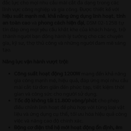
đắc lực cho mọi nhu cầu mài cắt đa dạng trong các
lĩnh vực công nghiệp và gia công. Được thiết kế với
hiệu suất mạnh mẽ
,
khả năng ứng dụng linh hoạt
,
tính
an toàn cao
và
phong cách hiện đại
, DSM 02-125B tự
tin đáp ứng mọi yêu cầu khắt khe của khách hàng, trở
thành người bạn đồng hành lý tưởng cho các chuyên
gia, kỹ sư, thợ thủ công và những người đam mê sáng
tạo.
Năng lực vận hành vượt trội:
Công suất hoạt động 1200W
mang đến khả năng
gia công mạnh mẽ, hiệu quả, đáp ứng mọi nhu cầu
mài cắt từ đơn giản đến phức tạp, tiết kiệm thời
gian và công sức cho người sử dụng.
Tốc độ không tải 11.800 vòng/phút
cho phép
điều chỉnh linh hoạt để phù hợp với từng loại vật
liệu và ứng dụng cụ thể, tối ưu hóa hiệu quả công
việc và nâng cao độ chính xác.
Động cơ điện thế hệ mới hoạt động ổn định, êm