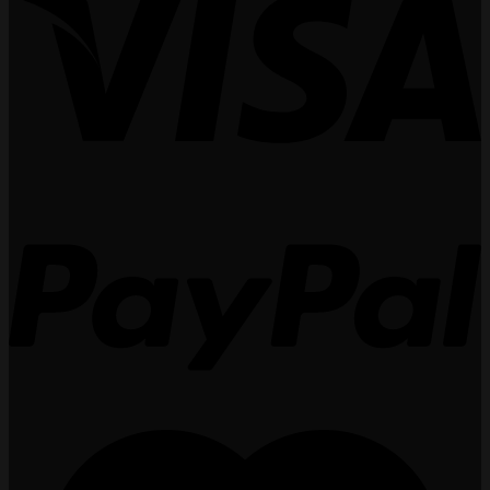
590.000 ₫.