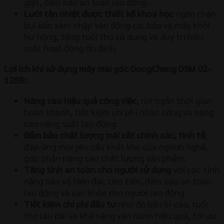
giật, đảm bảo an toàn lao động.
Lưới tản nhiệt được thiết kế khoa học
ngăn chặn
bụi bẩn xâm nhập vào động cơ, bảo vệ máy khỏi
hư hỏng, tăng tuổi thọ sử dụng và duy trì hiệu
suất hoạt động ổn định.
Lợi ích khi sử dụng máy mài góc DongCheng DSM 02-
125B:
Nâng cao hiệu quả công việc
, rút ngắn thời gian
hoàn thành, tiết kiệm chi phí nhân công và nâng
cao năng suất lao động.
Đảm bảo chất lượng mài cắt chính xác, tinh tế
,
đáp ứng mọi yêu cầu khắt khe của ngành nghề,
góp phần nâng cao chất lượng sản phẩm.
Tăng tính an toàn cho người sử dụng
với các tính
năng bảo vệ hiện đại, tiên tiến, đảm bảo an toàn
lao động và sức khỏe cho người lao động.
Tiết kiệm chi phí đầu tư
nhờ độ bền bỉ cao, tuổi
thọ lâu dài và khả năng vận hành hiệu quả, tối ưu