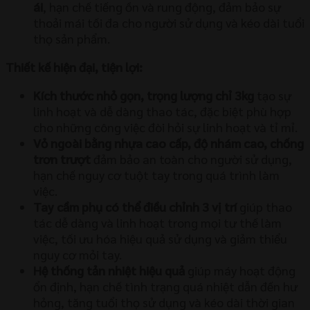
ái
, hạn chế tiếng ồn và rung động, đảm bảo sự
thoải mái tối đa cho người sử dụng và kéo dài tuổi
thọ sản phẩm.
Thiết kế hiện đại, tiện lợi:
Kích thước nhỏ gọn, trọng lượng chỉ 3kg
tạo sự
linh hoạt và dễ dàng thao tác, đặc biệt phù hợp
cho những công việc đòi hỏi sự linh hoạt và tỉ mỉ.
Vỏ ngoài bằng nhựa cao cấp, độ nhám cao, chống
trơn trượt
đảm bảo an toàn cho người sử dụng,
hạn chế nguy cơ tuột tay trong quá trình làm
việc.
Tay cầm phụ có thể điều chỉnh 3 vị trí
giúp thao
tác dễ dàng và linh hoạt trong mọi tư thế làm
việc, tối ưu hóa hiệu quả sử dụng và giảm thiểu
nguy cơ mỏi tay.
Hệ thống tản nhiệt hiệu quả
giúp máy hoạt động
ổn định, hạn chế tình trạng quá nhiệt dẫn đến hư
hỏng, tăng tuổi thọ sử dụng và kéo dài thời gian