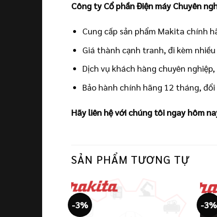
Công ty Cổ phần Điện máy Chuyên ngh
Cung cấp sản phẩm Makita chính hã
Giá thành cạnh tranh, đi kèm nhiều
Dịch vụ khách hàng chuyên nghiệp, 
Bảo hành chính hãng 12 tháng, đổi 
Hãy liên hệ với chúng tôi ngay hôm na
SẢN PHẨM TƯƠNG TỰ
-3%
-3%
c độ cao Makita