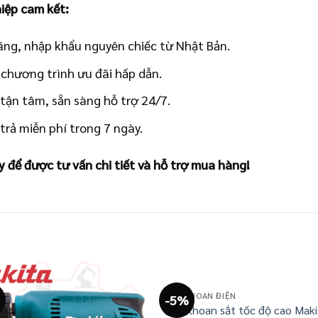
iệp cam kết:
ng, nhập khẩu nguyên chiếc từ Nhật Bản.
 chương trình ưu đãi hấp dẫn.
tận tâm, sẵn sàng hỗ trợ 24/7.
trả miễn phí trong 7 ngày.
y để được tư vấn chi tiết và hỗ trợ mua hàng!
MÁY KHOAN ĐIỆN
-5%
Máy khoan sắt tốc độ cao Maki