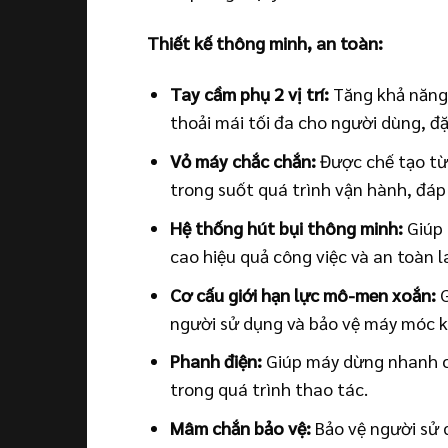
Thiết kế thông minh, an toàn:
Tay cầm phụ 2 vị trí:
Tăng khả năng 
thoải mái tối đa cho người dùng, đặ
Vỏ máy chắc chắn:
Được chế tạo từ 
trong suốt quá trình vận hành, đáp
Hệ thống hút bụi thông minh:
Giúp 
cao hiệu quả công việc và an toàn l
Cơ cấu giới hạn lực mô-men xoắn:
G
người sử dụng và bảo vệ máy móc k
Phanh điện:
Giúp máy dừng nhanh ch
trong quá trình thao tác.
Mâm chắn bảo vệ:
Bảo vệ người sử 