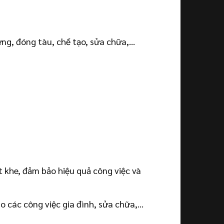
ựng, đóng tàu, chế tạo, sửa chữa,…
 khe, đảm bảo hiệu quả công việc và
o các công việc gia đình, sửa chữa,…