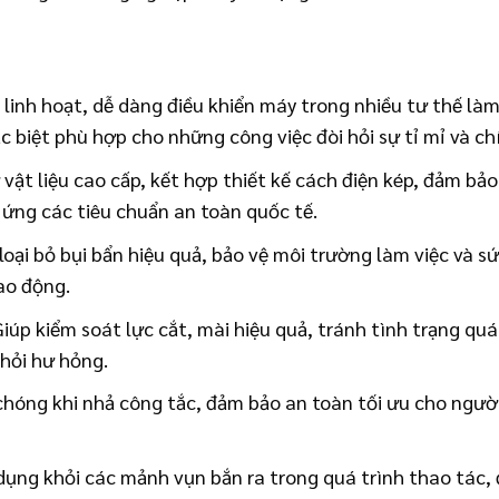
linh hoạt, dễ dàng điều khiển máy trong nhiều tư thế làm 
c biệt phù hợp cho những công việc đòi hỏi sự tỉ mỉ và ch
vật liệu cao cấp, kết hợp thiết kế cách điện kép, đảm bả
 ứng các tiêu chuẩn an toàn quốc tế.
loại bỏ bụi bẩn hiệu quả, bảo vệ môi trường làm việc và 
ao động.
iúp kiểm soát lực cắt, mài hiệu quả, tránh tình trạng qu
hỏi hư hỏng.
óng khi nhả công tắc, đảm bảo an toàn tối ưu cho người
dụng khỏi các mảnh vụn bắn ra trong quá trình thao tác,