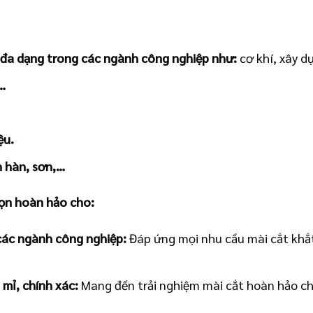
 đa dạng trong các ngành công nghiệp như:
cơ khí, xây d
,…
ệu.
n hàn, sơn,…
ọn hoàn hảo cho:
các ngành công nghiệp:
Đáp ứng mọi nhu cầu mài cắt khắt
 mỉ, chính xác:
Mang đến trải nghiệm mài cắt hoàn hảo ch