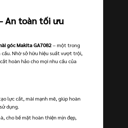
– An toàn tối ưu
ài góc Makita GA7082
– một trong
 cầu. Nhờ sở hữu hiệu suất vượt trội,
 cắt hoàn hảo cho mọi nhu cầu của
ạo lực cắt, mài mạnh mẽ, giúp hoàn
 sử dụng.
à, cho bề mặt hoàn thiện mịn đẹp,