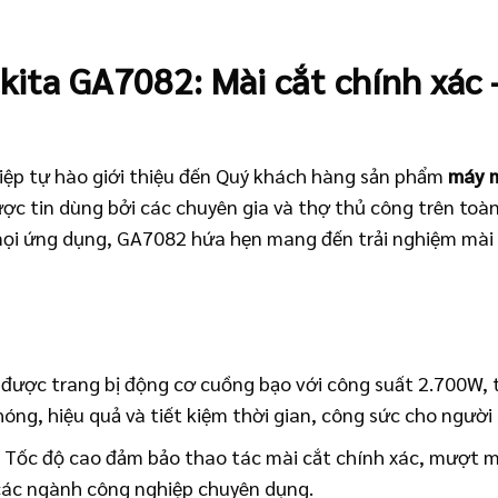
ita GA7082: Mài cắt chính xác 
iệp tự hào giới thiệu đến Quý khách hàng sản phẩm
máy m
ợc tin dùng bởi các chuyên gia và thợ thủ công trên toàn
 mọi ứng dụng, GA7082 hứa hẹn mang đến trải nghiệm mài
ược trang bị động cơ cuồng bạo với công suất 2.700W, t
ng, hiệu quả và tiết kiệm thời gian, công sức cho người
:
Tốc độ cao đảm bảo thao tác mài cắt chính xác, mượt m
các ngành công nghiệp chuyên dụng.