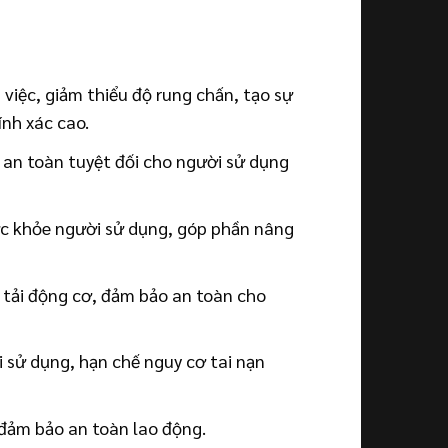
việc, giảm thiểu độ rung chấn, tạo sự
ính xác cao.
o an toàn tuyệt đối cho người sử dụng
sức khỏe người sử dụng, góp phần nâng
á tải động cơ, đảm bảo an toàn cho
 sử dụng, hạn chế nguy cơ tai nạn
 đảm bảo an toàn lao động.