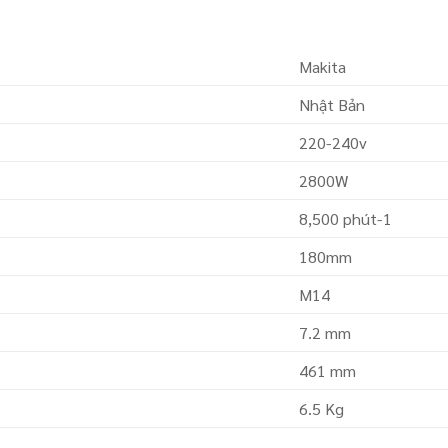
Makita
Nhật Bản
220-240v
2800W
8,500 phút-1
180mm
M14
7.2 mm
461 mm
6.5 Kg