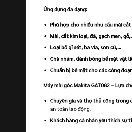
Ứng dụng đa dạng:
Phù hợp cho nhiều nhu cầu mài cắt
Mài, cắt kim loại, đá, gạch men, gỗ
Loại bỏ gỉ sét, ba via, sơn cũ,…
Chà nhám, đánh bóng bề mặt vật li
Chuẩn bị bề mặt cho các công đoạ
Máy mài góc Makita GA7082 – Lựa ch
Chuyên gia và thợ thủ công trong 
an toàn lao động.
Khách hàng cá nhân yêu thích sự tỉ