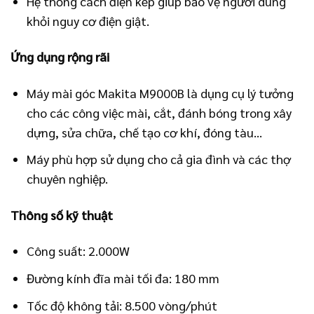
Hệ thống cách điện kép giúp bảo vệ người dùng
khỏi nguy cơ điện giật.
Ứng dụng rộng rãi
Máy mài góc Makita M9000B là dụng cụ lý tưởng
cho các công việc mài, cắt, đánh bóng trong xây
dựng, sửa chữa, chế tạo cơ khí, đóng tàu…
Máy phù hợp sử dụng cho cả gia đình và các thợ
chuyên nghiệp.
Thông số kỹ thuật
Công suất: 2.000W
Đường kính đĩa mài tối đa: 180 mm
Tốc độ không tải: 8.500 vòng/phút