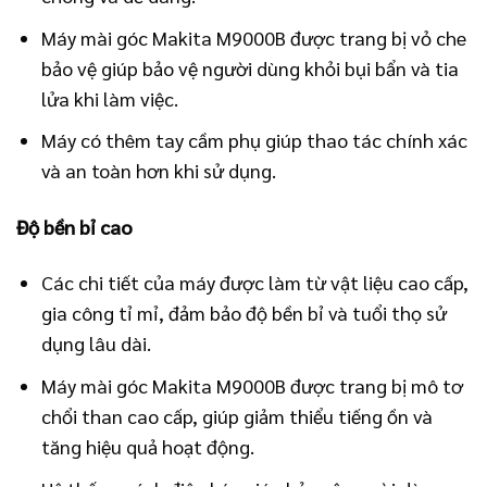
Máy mài góc Makita M9000B được trang bị vỏ che
bảo vệ giúp bảo vệ người dùng khỏi bụi bẩn và tia
lửa khi làm việc.
Máy có thêm tay cầm phụ giúp thao tác chính xác
và an toàn hơn khi sử dụng.
Độ bền bỉ cao
Các chi tiết của máy được làm từ vật liệu cao cấp,
gia công tỉ mỉ, đảm bảo độ bền bỉ và tuổi thọ sử
dụng lâu dài.
Máy mài góc Makita M9000B được trang bị mô tơ
chổi than cao cấp, giúp giảm thiểu tiếng ồn và
tăng hiệu quả hoạt động.