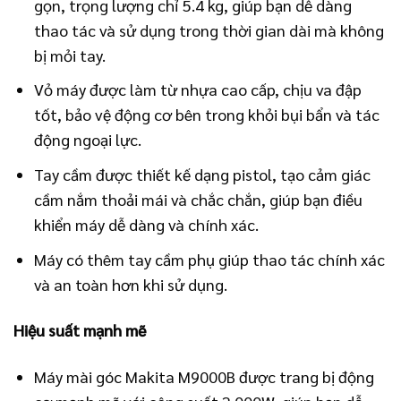
gọn, trọng lượng chỉ 5.4 kg, giúp bạn dễ dàng
thao tác và sử dụng trong thời gian dài mà không
bị mỏi tay.
Vỏ máy được làm từ nhựa cao cấp, chịu va đập
tốt, bảo vệ động cơ bên trong khỏi bụi bẩn và tác
động ngoại lực.
Tay cầm được thiết kế dạng pistol, tạo cảm giác
cầm nắm thoải mái và chắc chắn, giúp bạn điều
khiển máy dễ dàng và chính xác.
Máy có thêm tay cầm phụ giúp thao tác chính xác
và an toàn hơn khi sử dụng.
Hiệu suất mạnh mẽ
Máy mài góc Makita M9000B được trang bị động