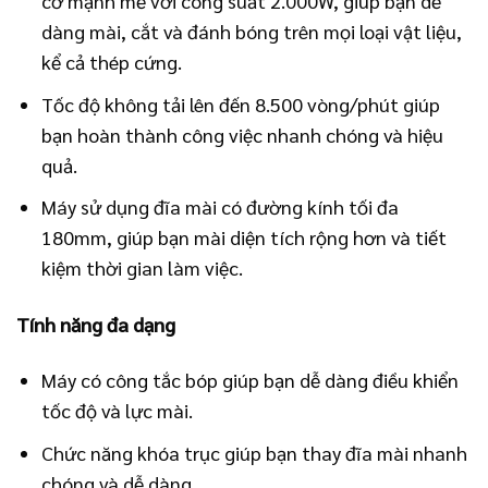
cơ mạnh mẽ với công suất 2.000W, giúp bạn dễ
dàng mài, cắt và đánh bóng trên mọi loại vật liệu,
kể cả thép cứng.
Tốc độ không tải lên đến 8.500 vòng/phút giúp
bạn hoàn thành công việc nhanh chóng và hiệu
quả.
Máy sử dụng đĩa mài có đường kính tối đa
180mm, giúp bạn mài diện tích rộng hơn và tiết
kiệm thời gian làm việc.
Tính năng đa dạng
Máy có công tắc bóp giúp bạn dễ dàng điều khiển
tốc độ và lực mài.
Chức năng khóa trục giúp bạn thay đĩa mài nhanh
chóng và dễ dàng.