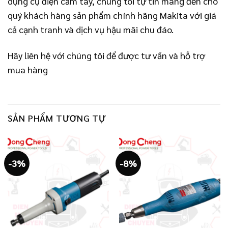
dụng cụ điện cầm tay, chúng tôi tự tin mang đến cho
quý khách hàng sản phẩm chính hãng Makita với giá
cả cạnh tranh và dịch vụ hậu mãi chu đáo.
Hãy liên hệ với chúng tôi để được tư vấn và hỗ trợ
mua hàng
SẢN PHẨM TƯƠNG TỰ
-3%
-8%