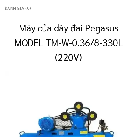
ĐÁNH GIÁ (0)
Máy của dây đai Pegasus
MODEL TM-W-0.36/8-330L
(220V)