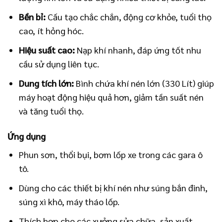
Bền bỉ:
Cấu tạo chắc chắn, động cơ khỏe, tuổi thọ
cao, ít hỏng hóc.
Hiệu suất cao:
Nạp khí nhanh, đáp ứng tốt nhu
cầu sử dụng liên tục.
Dung tích lớn:
Bình chứa khí nén lớn (330 Lít) giúp
máy hoạt động hiệu quả hơn, giảm tần suất nén
và tăng tuổi thọ.
Ứng dụng
Phun sơn, thổi bụi, bơm lốp xe trong các gara ô
tô.
Dùng cho các thiết bị khí nén như súng bắn đinh,
súng xì khô, máy tháo lốp.
Thích hợp cho các xưởng sửa chữa, sản xuất,