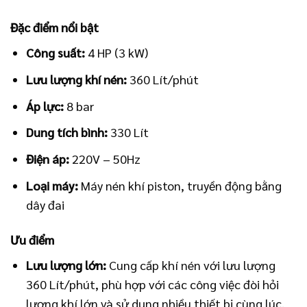
Đặc điểm nổi bật
Công suất:
4 HP (3 kW)
Lưu lượng khí nén:
360 Lít/phút
Áp lực:
8 bar
Dung tích bình:
330 Lít
Điện áp:
220V – 50Hz
Loại máy:
Máy nén khí piston, truyền động bằng
dây đai
Ưu điểm
Lưu lượng lớn:
Cung cấp khí nén với lưu lượng
360 Lít/phút, phù hợp với các công việc đòi hỏi
lượng khí lớn và sử dụng nhiều thiết bị cùng lúc.