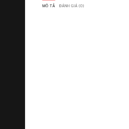
MÔ TẢ
ĐÁNH GIÁ (0)