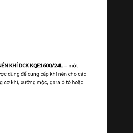
NÉN KHÍ DCK KQE1600/24L
– một
được dùng để cung cấp khí nén cho các
ng cơ khí, xưởng mộc, gara ô tô hoặc