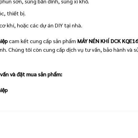
phun sơn, súng bắn đinh, súng xì khô.
, thiết bị.
 khí, hoặc các dự án DIY tại nhà.
iệp
cam kết cung cấp sản phẩm
MÁY NÉN KHÍ DCK KQE1
anh. Chúng tôi còn cung cấp dịch vụ tư vấn, bảo hành và
 vấn và đặt mua sản phẩm:
iệp