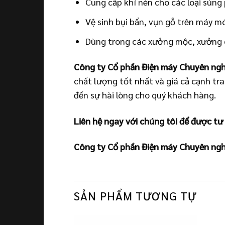
Cung cấp khí nén cho các loại súng 
Vệ sinh bụi bẩn, vụn gỗ trên máy móc
Dùng trong các xưởng mộc, xưởng cơ
Công ty Cổ phần Điện máy Chuyên ngh
chất lượng tốt nhất và giá cả cạnh tr
đến sự hài lòng cho quý khách hàng.
Liên hệ ngay với chúng tôi để được tư
Công ty Cổ phần Điện máy Chuyên ngh
SẢN PHẨM TƯƠNG TỰ