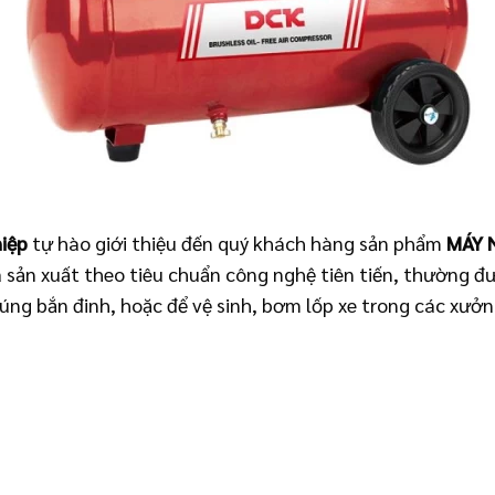
iệp
tự hào giới thiệu đến quý khách hàng sản phẩm
MÁY 
à sản xuất theo tiêu chuẩn công nghệ tiên tiến, thường 
súng bắn đinh, hoặc để vệ sinh, bơm lốp xe trong các xưở