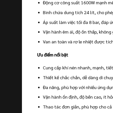
Động cơ công suất 1600W mạnh mẽ,
Bình chứa dung tích 24 lít, cho phép
Áp suất làm việc tối đa 8 bar, đáp
Vận hành êm ái, độ ồn thấp, không
Van an toàn và rơ le nhiệt được tí
Ưu điểm nổi bật
Cung cấp khí nén nhanh, mạnh, tiết
Thiết kế chắc chắn, dễ dàng di chu
Đa năng, phù hợp với nhiều ứng dụn
Vận hành ổn định, độ bền cao, ít hỏ
Thao tác đơn giản, phù hợp cho cả