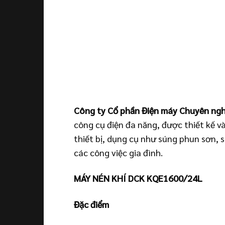
Công ty Cổ phần Điện máy Chuyên ngh
công cụ điện đa năng, được thiết kế v
thiết bị, dụng cụ như súng phun sơn, 
các công việc gia đình.
MÁY NÉN KHÍ DCK KQE1600/24L
Đặc điểm