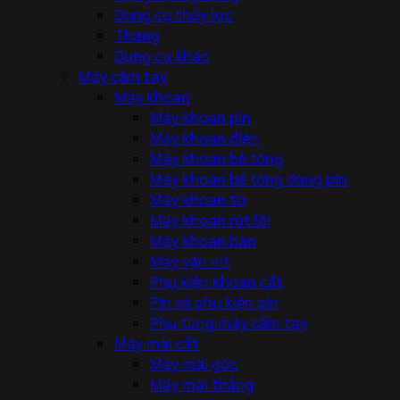
Dụng cụ thủy lực
Thang
Dụng cụ khác
Máy cầm tay
Máy khoan
Máy khoan pin
Máy khoan điện
Máy khoan bê tông
Máy khoan bê tông dùng pin
Máy khoan từ
Máy khoan rút lõi
Máy khoan bàn
Máy vặn vít
Phụ kiện khoan cắt
Pin và phụ kiện pin
Phụ tùng máy cầm tay
Máy mài cắt
Máy mài góc
Máy mài thẳng