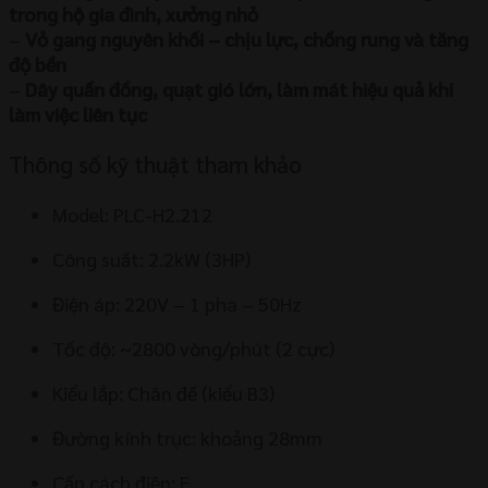
trong hộ gia đình, xưởng nhỏ
–
Vỏ gang nguyên khối – chịu lực, chống rung và tăng
độ bền
–
Dây quấn đồng, quạt gió lớn, làm mát hiệu quả khi
làm việc liên tục
Thông số kỹ thuật tham khảo
Model: PLC-H2.212
Công suất: 2.2kW (3HP)
Điện áp: 220V – 1 pha – 50Hz
Tốc độ: ~2800 vòng/phút (2 cực)
Kiểu lắp: Chân đế (kiểu B3)
Đường kính trục: khoảng 28mm
Cấp cách điện: F