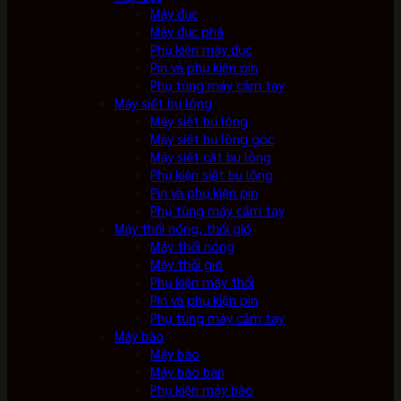
Máy đục
Máy đục phá
Phụ kiện máy đục
Pin và phụ kiện pin
Phụ tùng máy cầm tay
Máy siết bu lông
Máy siết bu lông
Máy siết bu lông góc
Máy siết cắt bu lông
Phụ kiện siết bu lông
Pin và phụ kiện pin
Phụ tùng máy cầm tay
Máy thổi nóng, thổi gió
Máy thổi nóng
Máy thổi gió
Phụ kiện máy thổi
Pin và phụ kiện pin
Phụ tùng máy cầm tay
Máy bào
Máy bào
Máy bào bàn
Phụ kiện máy bào