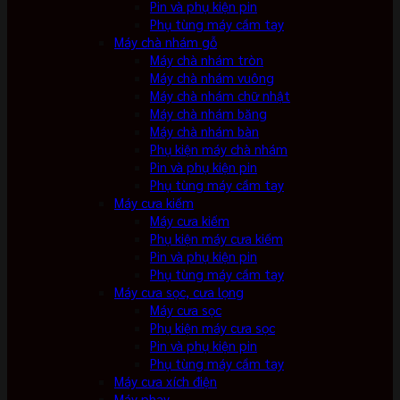
Pin và phụ kiện pin
Phụ tùng máy cầm tay
Máy chà nhám gỗ
Máy chà nhám tròn
Máy chà nhám vuông
Máy chà nhám chữ nhật
Máy chà nhám băng
Máy chà nhám bàn
Phụ kiện máy chà nhám
Pin và phụ kiện pin
Phụ tùng máy cầm tay
Máy cưa kiếm
Máy cưa kiếm
Phụ kiện máy cưa kiếm
Pin và phụ kiện pin
Phụ tùng máy cầm tay
Máy cưa sọc, cưa lọng
Máy cưa sọc
Phụ kiện máy cưa sọc
Pin và phụ kiện pin
Phụ tùng máy cầm tay
Máy cưa xích điện
Máy phay