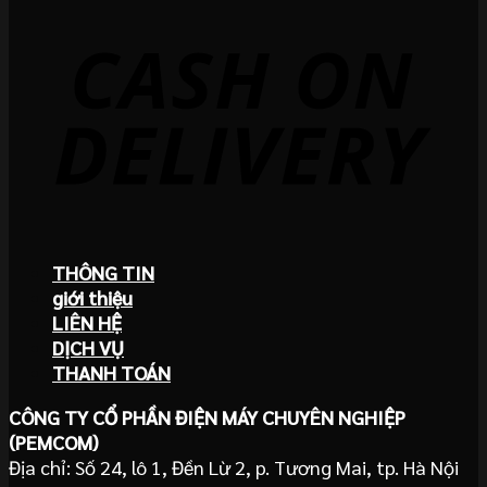
THÔNG TIN
giới thiệu
LIÊN HỆ
DỊCH VỤ
THANH TOÁN
CÔNG TY CỔ PHẦN ĐIỆN MÁY CHUYÊN NGHIỆP
(PEMCOM)
Địa chỉ: Số 24, lô 1, Đền Lừ 2, p. Tương Mai, tp. Hà Nội