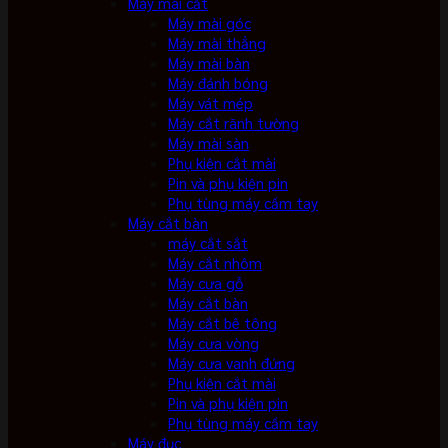
Máy mài cắt
Máy mài góc
Máy mài thẳng
Máy mài bàn
Máy đánh bóng
Máy vát mép
Máy cắt rãnh tường
Máy mài sàn
Phụ kiện cắt mài
Pin và phụ kiện pin
Phụ tùng máy cầm tay
Máy cắt bàn
máy cắt sắt
Máy cắt nhôm
Máy cưa gỗ
Máy cắt bàn
Máy cắt bê tông
Máy cưa vòng
Máy cưa vanh đứng
Phụ kiện cắt mài
Pin và phụ kiện pin
Phụ tùng máy cầm tay
Máy đục