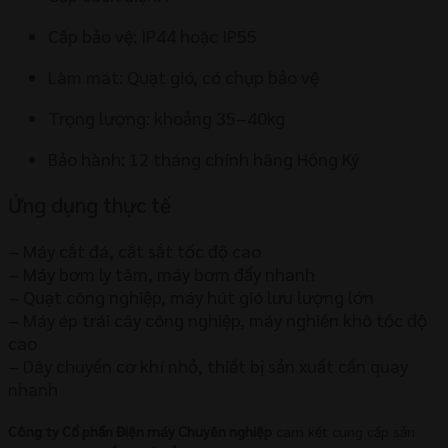
Cấp bảo vệ: IP44 hoặc IP55
Làm mát: Quạt gió, có chụp bảo vệ
Trọng lượng: khoảng 35–40kg
Bảo hành: 12 tháng chính hãng Hồng Ký
Ứng dụng thực tế
– Máy cắt đá, cắt sắt tốc độ cao
– Máy bơm ly tâm, máy bơm đẩy nhanh
– Quạt công nghiệp, máy hút gió lưu lượng lớn
– Máy ép trái cây công nghiệp, máy nghiền khô tốc độ
cao
– Dây chuyền cơ khí nhỏ, thiết bị sản xuất cần quay
nhanh
Công ty Cổ phần Điện máy Chuyên nghiệp
cam kết cung cấp sản