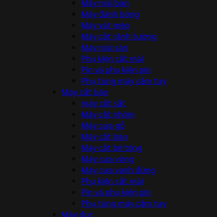
Máy mài bàn
Máy đánh bóng
Máy vát mép
Máy cắt rãnh tường
Máy mài sàn
Phụ kiện cắt mài
Pin và phụ kiện pin
Phụ tùng máy cầm tay
Máy cắt bàn
máy cắt sắt
Máy cắt nhôm
Máy cưa gỗ
Máy cắt bàn
Máy cắt bê tông
Máy cưa vòng
Máy cưa vanh đứng
Phụ kiện cắt mài
Pin và phụ kiện pin
Phụ tùng máy cầm tay
Máy đục