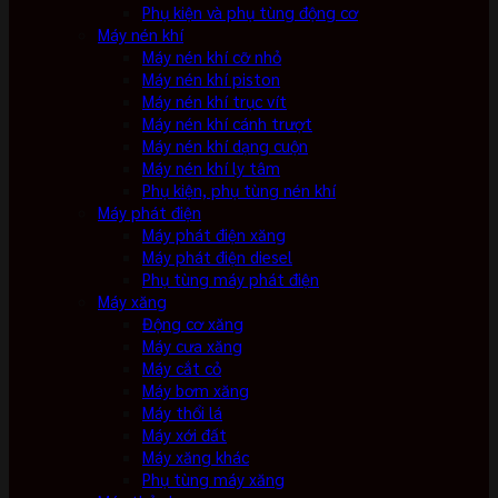
Phụ kiện và phụ tùng động cơ
Máy nén khí
Máy nén khí cỡ nhỏ
Máy nén khí piston
Máy nén khí trục vít
Máy nén khí cánh trượt
Máy nén khí dạng cuộn
Máy nén khí ly tâm
Phụ kiện, phụ tùng nén khí
Máy phát điện
Máy phát điện xăng
Máy phát điện diesel
Phụ tùng máy phát điện
Máy xăng
Động cơ xăng
Máy cưa xăng
Máy cắt cỏ
Máy bơm xăng
Máy thổi lá
Máy xới đất
Máy xăng khác
Phụ tùng máy xăng