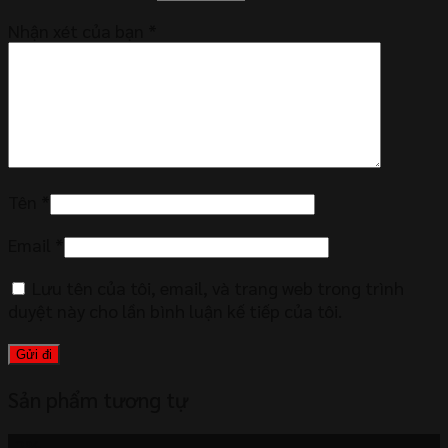
Nhận xét của bạn
*
Tên
*
Email
*
Lưu tên của tôi, email, và trang web trong trình
duyệt này cho lần bình luận kế tiếp của tôi.
Sản phẩm tương tự
-2%