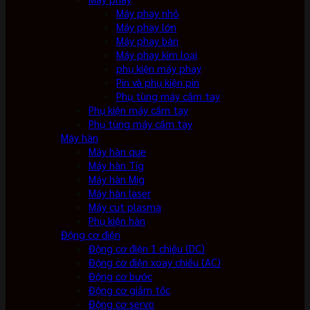
Máy phay nhỏ
Máy phay lớn
Máy phay bàn
Máy phay kim loại
phụ kiện máy phay
Pin và phụ kiện pin
Phụ tùng máy cầm tay
Phụ kiện máy cầm tay
Phụ tùng máy cầm tay
Máy hàn
Máy hàn que
Máy hàn Tig
Máy hàn Mig
Máy hàn laser
Máy cut plasma
Phụ kiện hàn
Động cơ điện
Động cơ điện 1 chiều (DC)
Động cơ điện xoay chiều (AC)
Động cơ bước
Động cơ giảm tốc
Động cơ servo