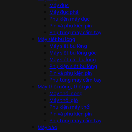
Máy đục
Máy đục phá
Phụ kiện máy đục
Pin và phụ kiện pin
Phụ tùng máy cầm tay
Máy siết bu lông
Máy siết bu lông
Máy siết bu lông góc
Máy siết cắt bu lông
Phụ kiện siết bu lông
Pin và phụ kiện pin
Phụ tùng máy cầm tay
Máy thổi nóng, thổi gió
Máy thổi nóng
Máy thổi gió
Phụ kiện máy thổi
Pin và phụ kiện pin
Phụ tùng máy cầm tay
Máy bào