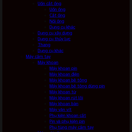
Uốn cắt ống
Uốn ống
Cắt ống
Nối ống
Dụng cụ khác
Dụng cụ xây dựng
Dụng cụ thủy lực
Thang
Dụng cụ khác
Máy cầm tay
Máy khoan
Máy khoan pin
Máy khoan điện
Máy khoan bê tông
Máy khoan bê tông dùng pin
Máy khoan từ
Máy khoan rút lõi
Máy khoan bàn
Máy vặn vít
Phụ kiện khoan cắt
Pin và phụ kiện pin
Phụ tùng máy cầm tay