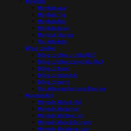
Máy hàn
Máy hàn que
Máy hàn Tig
Máy hàn Mig
Máy hàn laser
Máy cut plasma
Phụ kiện hàn
Động cơ điện
Động cơ điện 1 chiều (DC)
Động cơ điện xoay chiều (AC)
Động cơ bước
Động cơ giảm tốc
Động cơ servo
Phụ kiện và phụ tùng động cơ
Máy nén khí
Máy nén khí cỡ nhỏ
Máy nén khí piston
Máy nén khí trục vít
Máy nén khí cánh trượt
Máy nén khí dạng cuộn