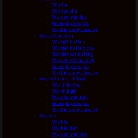
Máy đục
Máy đục phá
Phụ kiện máy đục
Pin và phụ kiện pin
Phụ tùng máy cầm tay
Máy siết bu lông
Máy siết bu lông
Máy siết bu lông góc
Máy siết cắt bu lông
Phụ kiện siết bu lông
Pin và phụ kiện pin
Phụ tùng máy cầm tay
Máy thổi nóng, thổi gió
Máy thổi nóng
Máy thổi gió
Phụ kiện máy thổi
Pin và phụ kiện pin
Phụ tùng máy cầm tay
Máy bào
Máy bào
Máy bào bàn
Phụ kiện máy bào