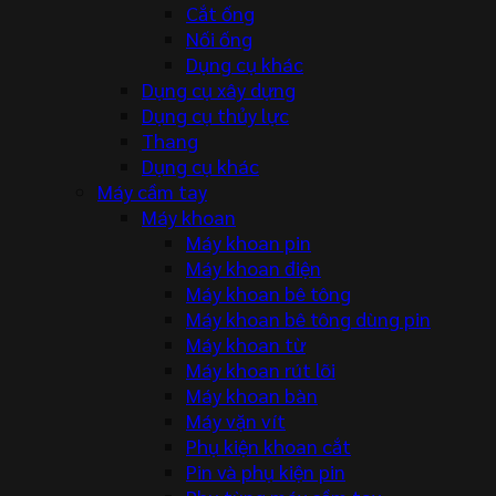
Cắt ống
Nối ống
Dụng cụ khác
Dụng cụ xây dựng
Dụng cụ thủy lực
Thang
Dụng cụ khác
Máy cầm tay
Máy khoan
Máy khoan pin
Máy khoan điện
Máy khoan bê tông
Máy khoan bê tông dùng pin
Máy khoan từ
Máy khoan rút lõi
Máy khoan bàn
Máy vặn vít
Phụ kiện khoan cắt
Pin và phụ kiện pin