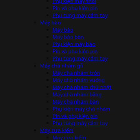
Phụ kiện máy thổi
Pin và phụ kiện pin
Phụ tùng máy cầm tay
Máy bào
Máy bào
Máy bào bàn
Phụ kiện máy bào
Pin và phụ kiện pin
Phụ tùng máy cầm tay
Máy chà nhám gỗ
Máy chà nhám tròn
Máy chà nhám vuông
Máy chà nhám chữ nhật
Máy chà nhám băng
Máy chà nhám bàn
Phụ kiện máy chà nhám
Pin và phụ kiện pin
Phụ tùng máy cầm tay
Máy cưa kiếm
Máy cưa kiếm