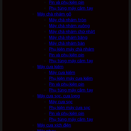
Pin và phụ kiện pin
Phụ tùng máy cầm tay
Máy chà nhám gỗ
Máy chà nhám tròn
Máy chà nhám vuông
Máy chà nhám chữ nhật
Máy chà nhám băng
Máy chà nhám bàn
Phụ kiện máy chà nhám
Pin và phụ kiện pin
Phụ tùng máy cầm tay
Máy cưa kiếm
Máy cưa kiếm
Phụ kiện máy cưa kiếm
Pin và phụ kiện pin
Phụ tùng máy cầm tay
Máy cưa sọc, cưa lọng
Máy cưa sọc
Phụ kiện máy cưa sọc
Pin và phụ kiện pin
Phụ tùng máy cầm tay
Máy cưa xích điện
Máy phay