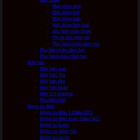
Máy phay nhỏ
Máy phay lớn
Máy phay bàn
Máy phay kim loại
phụ kiện máy phay
Pin và phụ kiện pin
Phụ tùng máy cầm tay
Phụ kiện máy cầm tay
Phụ tùng máy cầm tay
Máy hàn
Máy hàn que
Máy hàn Tig
Máy hàn Mig
Máy hàn laser
Máy cut plasma
Phụ kiện hàn
Động cơ điện
Động cơ điện 1 chiều (DC)
Động cơ điện xoay chiều (AC)
Động cơ bước
Động cơ giảm tốc
Động cơ servo