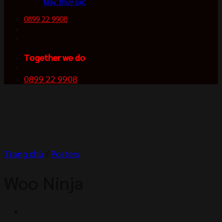
Máy thủy lực
0899 22 9908
Together we do
0899 22 9908
Trang chủ
/
Posters
Woo Ninja