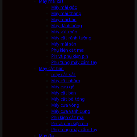
Máy mài cắt
Máy mài góc
Máy mài thẳng
Máy mài bàn
Máy đánh bóng
Máy vát mép
Máy cắt rãnh tường
Máy mài sàn
Phụ kiện cắt mài
Pin và phụ kiện pin
Phụ tùng máy cầm tay
Máy cắt bàn
máy cắt sắt
Máy cắt nhôm
Máy cưa gỗ
Máy cắt bàn
Máy cắt bê tông
Máy cưa vòng
Máy cưa vanh đứng
Phụ kiện cắt mài
Pin và phụ kiện pin
Phụ tùng máy cầm tay
Máy đục