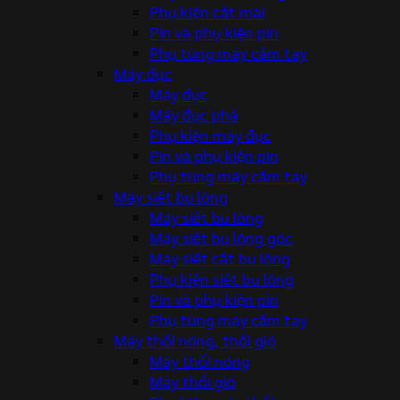
Phụ kiện cắt mài
Pin và phụ kiện pin
Phụ tùng máy cầm tay
Máy đục
Máy đục
Máy đục phá
Phụ kiện máy đục
Pin và phụ kiện pin
Phụ tùng máy cầm tay
Máy siết bu lông
Máy siết bu lông
Máy siết bu lông góc
Máy siết cắt bu lông
Phụ kiện siết bu lông
Pin và phụ kiện pin
Phụ tùng máy cầm tay
Máy thổi nóng, thổi gió
Máy thổi nóng
Máy thổi gió