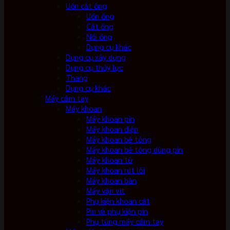
Uốn cắt ống
Uốn ống
Cắt ống
Nối ống
Dụng cụ khác
Dụng cụ xây dựng
Dụng cụ thủy lực
Thang
Dụng cụ khác
Máy cầm tay
Máy khoan
Máy khoan pin
Máy khoan điện
Máy khoan bê tông
Máy khoan bê tông dùng pin
Máy khoan từ
Máy khoan rút lõi
Máy khoan bàn
Máy vặn vít
Phụ kiện khoan cắt
Pin và phụ kiện pin
Phụ tùng máy cầm tay