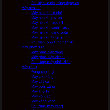
Phụ kiện và phụ tùng động cơ
Máy nén khí
Máy nén khí cỡ nhỏ
Máy nén khí piston
Máy nén khí trục vít
Máy nén khí cánh trượt
Máy nén khí dạng cuộn
Máy nén khí ly tâm
Phụ kiện, phụ tùng nén khí
Máy phát điện
Máy phát điện xăng
Máy phát điện diesel
Phụ tùng máy phát điện
Máy xăng
Động cơ xăng
Máy cưa xăng
Máy cắt cỏ
Máy bơm xăng
Máy thổi lá
Máy xới đất
Máy xăng khác
Phụ tùng máy xăng