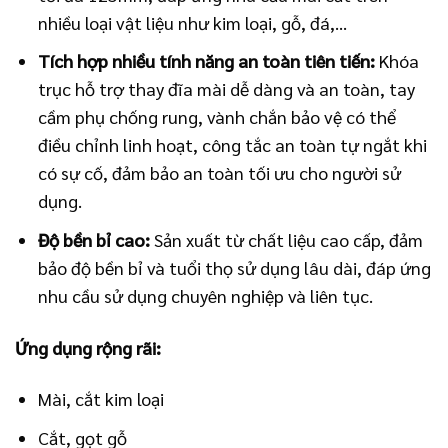
nhiều loại vật liệu như kim loại, gỗ, đá,…
Tích hợp nhiều tính năng an toàn tiên tiến:
Khóa
trục hỗ trợ thay đĩa mài dễ dàng và an toàn, tay
cầm phụ chống rung, vành chắn bảo vệ có thể
điều chỉnh linh hoạt, công tắc an toàn tự ngắt khi
có sự cố, đảm bảo an toàn tối ưu cho người sử
dụng.
Độ bền bỉ cao:
Sản xuất từ chất liệu cao cấp, đảm
bảo độ bền bỉ và tuổi thọ sử dụng lâu dài, đáp ứng
nhu cầu sử dụng chuyên nghiệp và liên tục.
Ứng dụng rộng rãi:
Mài, cắt kim loại
Cắt, gọt gỗ