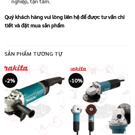
nghiệp, tận tâm.
Quý khách hàng vui lòng liên hệ để được tư vấn chi
tiết và đặt mua sản phẩm
SẢN PHẨM TƯƠNG TỰ
-2%
-10%