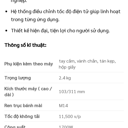
Hệ thống điều chỉnh tốc độ điện tử giúp linh hoạt
trong từng ứng dụng.
Thiết kế hiện đại, tiện lợi cho người sử dụng.
Thông số kĩ thuật:
tay cầm, vành chắn, tán kẹp,
Phụ kiện kèm theo máy
hộp giấy
Trọng lượng
2.4 kg
Kích thước máy ( cao /
103/311 mm
dài )
Ren trục bánh mài
M14
Tốc độ không tải
11,500 v/p
Công suất
1700W