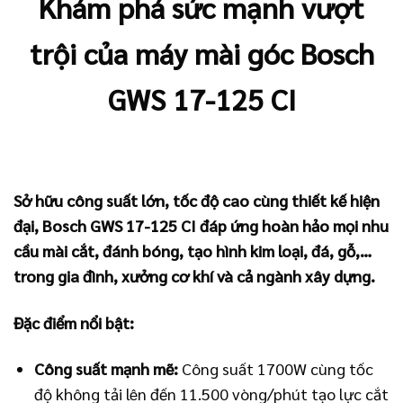
Khám phá sức mạnh vượt
trội của máy mài góc Bosch
GWS 17-125 CI
Sở hữu công suất lớn, tốc độ cao cùng thiết kế hiện
đại, Bosch GWS 17-125 CI đáp ứng hoàn hảo mọi nhu
cầu mài cắt, đánh bóng, tạo hình kim loại, đá, gỗ,…
trong gia đình, xưởng cơ khí và cả ngành xây dựng.
Đặc điểm nổi bật:
Công suất mạnh mẽ:
Công suất 1700W cùng tốc
độ không tải lên đến 11.500 vòng/phút tạo lực cắt