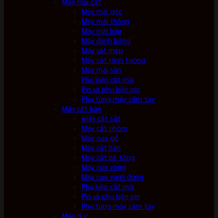
Máy mài cắt
Máy mài góc
Máy mài thẳng
Máy mài bàn
Máy đánh bóng
Máy vát mép
Máy cắt rãnh tường
Máy mài sàn
Phụ kiện cắt mài
Pin và phụ kiện pin
Phụ tùng máy cầm tay
Máy cắt bàn
máy cắt sắt
Máy cắt nhôm
Máy cưa gỗ
Máy cắt bàn
Máy cắt bê tông
Máy cưa vòng
Máy cưa vanh đứng
Phụ kiện cắt mài
Pin và phụ kiện pin
Phụ tùng máy cầm tay
Máy đục