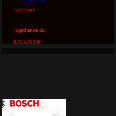
Máy thủy lực
0899 22 9908
Together we do
0899 22 9908
-4%