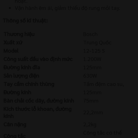
hoạt.
Vận hành êm ái, giảm thiểu độ rung mỏi tay.
Thông số kĩ thuật:
Thương hiệu
Bosch
Xuất xứ
Trung Quốc
Model
12-125 S
Công suất đầu vào định mức
1.200W
Đường kính đĩa
125mm
Sản lượng điện
630W
Tay cầm chính thùng
Tấm đệm cao su,
Đường kính
125mm
Bàn chải cốc dây, đường kính
75mm
Kích thước lỗ khoan, đường
22,2mm
kính
Cân nặng
2,2kg
Công tắc có thể
Công tắc