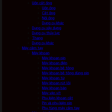
Uốn cắt ống
Uốn ống
Cắt ống
Nối ống
Dụng cụ khác
Dụng cụ xây dựng
Dụng cụ thủy lực
Thang
Dụng cụ khác
Máy cầm tay
Máy khoan
Máy khoan pin
Máy khoan điện
Máy khoan bê tông
Máy khoan bê tông dùng pin
Máy khoan từ
Máy khoan rút lõi
Máy khoan bàn
Máy vặn vít
Phụ kiện khoan cắt
Pin và phụ kiện pin
Phụ tùng máy cầm tay