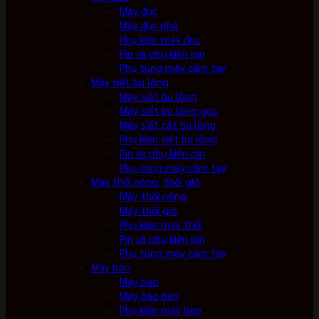
Máy đục
Máy đục phá
Phụ kiện máy đục
Pin và phụ kiện pin
Phụ tùng máy cầm tay
Máy siết bu lông
Máy siết bu lông
Máy siết bu lông góc
Máy siết cắt bu lông
Phụ kiện siết bu lông
Pin và phụ kiện pin
Phụ tùng máy cầm tay
Máy thổi nóng, thổi gió
Máy thổi nóng
Máy thổi gió
Phụ kiện máy thổi
Pin và phụ kiện pin
Phụ tùng máy cầm tay
Máy bào
Máy bào
Máy bào bàn
Phụ kiện máy bào