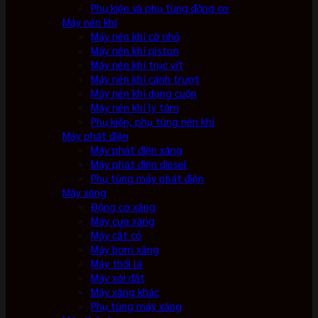
Phụ kiện và phụ tùng động cơ
Máy nén khí
Máy nén khí cỡ nhỏ
Máy nén khí piston
Máy nén khí trục vít
Máy nén khí cánh trượt
Máy nén khí dạng cuộn
Máy nén khí ly tâm
Phụ kiện, phụ tùng nén khí
Máy phát điện
Máy phát điện xăng
Máy phát điện diesel
Phụ tùng máy phát điện
Máy xăng
Động cơ xăng
Máy cưa xăng
Máy cắt cỏ
Máy bơm xăng
Máy thổi lá
Máy xới đất
Máy xăng khác
Phụ tùng máy xăng