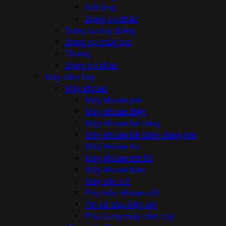
Nối ống
Dụng cụ khác
Dụng cụ xây dựng
Dụng cụ thủy lực
Thang
Dụng cụ khác
Máy cầm tay
Máy khoan
Máy khoan pin
Máy khoan điện
Máy khoan bê tông
Máy khoan bê tông dùng pin
Máy khoan từ
Máy khoan rút lõi
Máy khoan bàn
Máy vặn vít
Phụ kiện khoan cắt
Pin và phụ kiện pin
Phụ tùng máy cầm tay