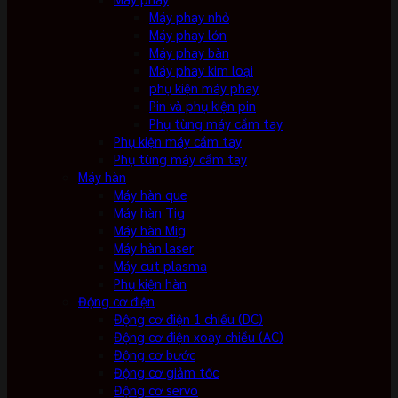
Máy phay nhỏ
Máy phay lớn
Máy phay bàn
Máy phay kim loại
phụ kiện máy phay
Pin và phụ kiện pin
Phụ tùng máy cầm tay
Phụ kiện máy cầm tay
Phụ tùng máy cầm tay
Máy hàn
Máy hàn que
Máy hàn Tig
Máy hàn Mig
Máy hàn laser
Máy cut plasma
Phụ kiện hàn
Động cơ điện
Động cơ điện 1 chiều (DC)
Động cơ điện xoay chiều (AC)
Động cơ bước
Động cơ giảm tốc
Động cơ servo