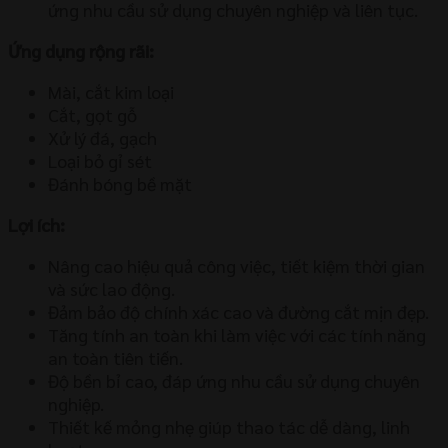
ứng nhu cầu sử dụng chuyên nghiệp và liên tục.
Ứng dụng rộng rãi:
Mài, cắt kim loại
Cắt, gọt gỗ
Xử lý đá, gạch
Loại bỏ gỉ sét
Đánh bóng bề mặt
Lợi ích:
Nâng cao hiệu quả công việc, tiết kiệm thời gian
và sức lao động.
Đảm bảo độ chính xác cao và đường cắt mịn đẹp.
Tăng tính an toàn khi làm việc với các tính năng
an toàn tiên tiến.
Độ bền bỉ cao, đáp ứng nhu cầu sử dụng chuyên
nghiệp.
Thiết kế mỏng nhẹ giúp thao tác dễ dàng, linh