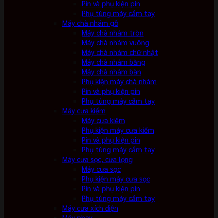
Pin và phụ kiện pin
Phụ tùng máy cầm tay
Máy chà nhám gỗ
Máy chà nhám tròn
Máy chà nhám vuông
Máy chà nhám chữ nhật
Máy chà nhám băng
Máy chà nhám bàn
Phụ kiện máy chà nhám
Pin và phụ kiện pin
Phụ tùng máy cầm tay
Máy cưa kiếm
Máy cưa kiếm
Phụ kiện máy cưa kiếm
Pin và phụ kiện pin
Phụ tùng máy cầm tay
Máy cưa sọc, cưa lọng
Máy cưa sọc
Phụ kiện máy cưa sọc
Pin và phụ kiện pin
Phụ tùng máy cầm tay
Máy cưa xích điện
Máy phay