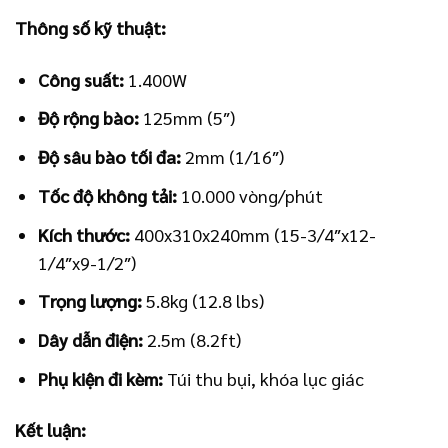
Thông số kỹ thuật:
Công suất:
1.400W
Độ rộng bào:
125mm (5″)
Độ sâu bào tối đa:
2mm (1/16″)
Tốc độ không tải:
10.000 vòng/phút
Kích thước:
400x310x240mm (15-3/4″x12-
1/4″x9-1/2″)
Trọng lượng:
5.8kg (12.8 lbs)
Dây dẫn điện:
2.5m (8.2ft)
Phụ kiện đi kèm:
Túi thu bụi, khóa lục giác
Kết luận: