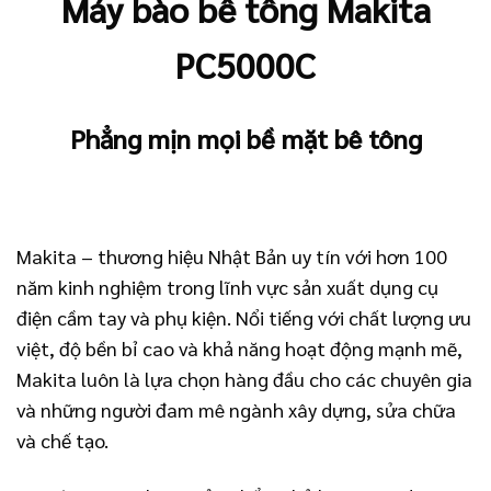
Máy bào bê tông Makita
PC5000C
Phẳng mịn mọi bề mặt bê tông
Makita – thương hiệu Nhật Bản uy tín với hơn 100
năm kinh nghiệm trong lĩnh vực sản xuất dụng cụ
điện cầm tay và phụ kiện. Nổi tiếng với chất lượng ưu
việt, độ bền bỉ cao và khả năng hoạt động mạnh mẽ,
Makita luôn là lựa chọn hàng đầu cho các chuyên gia
và những người đam mê ngành xây dựng, sửa chữa
và chế tạo.