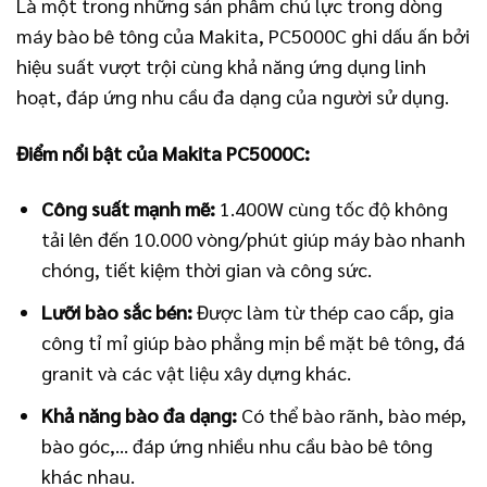
Là một trong những sản phẩm chủ lực trong dòng
máy bào bê tông của Makita, PC5000C ghi dấu ấn bởi
hiệu suất vượt trội cùng khả năng ứng dụng linh
hoạt, đáp ứng nhu cầu đa dạng của người sử dụng.
Điểm nổi bật của Makita PC5000C:
Công suất mạnh mẽ:
1.400W cùng tốc độ không
tải lên đến 10.000 vòng/phút giúp máy bào nhanh
chóng, tiết kiệm thời gian và công sức.
Lưỡi bào sắc bén:
Được làm từ thép cao cấp, gia
công tỉ mỉ giúp bào phẳng mịn bề mặt bê tông, đá
granit và các vật liệu xây dựng khác.
Khả năng bào đa dạng:
Có thể bào rãnh, bào mép,
bào góc,… đáp ứng nhiều nhu cầu bào bê tông
khác nhau.